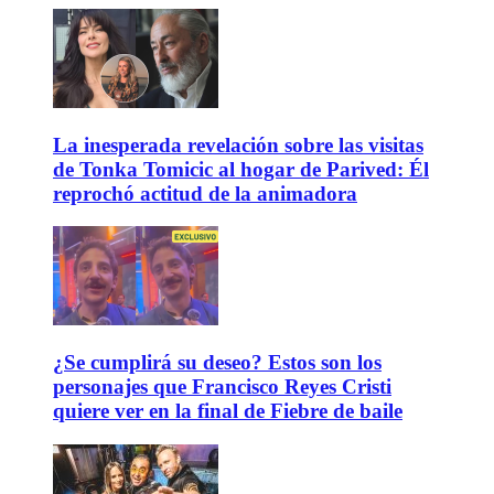
La inesperada revelación sobre las visitas
de Tonka Tomicic al hogar de Parived: Él
reprochó actitud de la animadora
¿Se cumplirá su deseo? Estos son los
personajes que Francisco Reyes Cristi
quiere ver en la final de Fiebre de baile