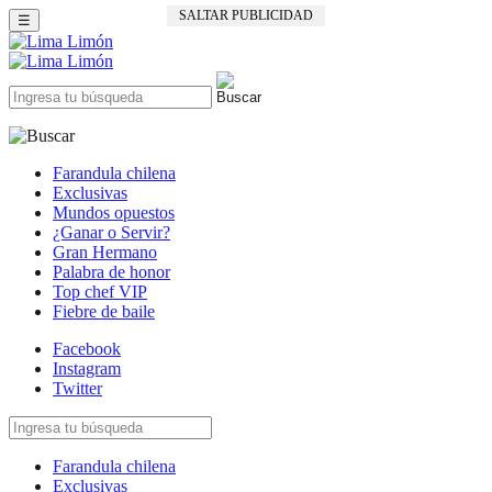
SALTAR PUBLICIDAD
☰
Farandula chilena
Exclusivas
Mundos opuestos
¿Ganar o Servir?
Gran Hermano
Palabra de honor
Top chef VIP
Fiebre de baile
Facebook
Instagram
Twitter
Farandula chilena
Exclusivas