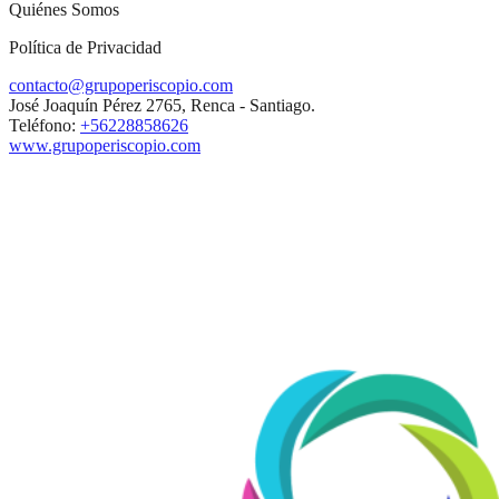
Quiénes Somos
Política de Privacidad
contacto@grupoperiscopio.com
José Joaquín Pérez 2765, Renca - Santiago.
Teléfono:
+56228858626
www.grupoperiscopio.com