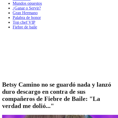
Mundos opuestos
¿Ganar o Servir?
Gran Hermano
Palabra de honor
Top chef VIP
Fiebre de baile
Betsy Camino no se guardó nada y lanzó
duro descargo en contra de sus
compañeros de Fiebre de Baile: "La
verdad me dolió..."