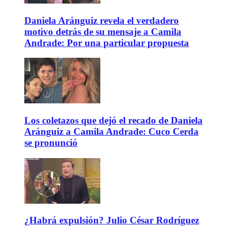
Daniela Aránguiz revela el verdadero
motivo detrás de su mensaje a Camila
Andrade: Por una particular propuesta
Los coletazos que dejó el recado de Daniela
Aránguiz a Camila Andrade: Cuco Cerda
se pronunció
¿Habrá expulsión? Julio César Rodríguez