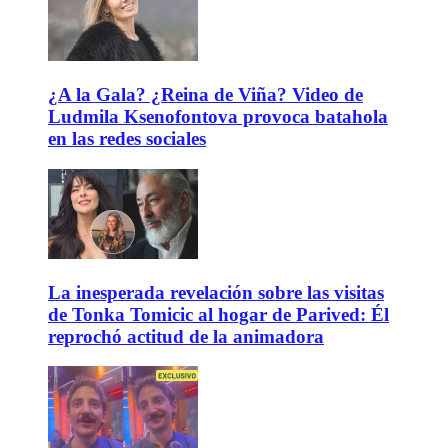
¿A la Gala? ¿Reina de Viña? Video de
Ludmila Ksenofontova provoca batahola
en las redes sociales
La inesperada revelación sobre las visitas
de Tonka Tomicic al hogar de Parived: Él
reprochó actitud de la animadora