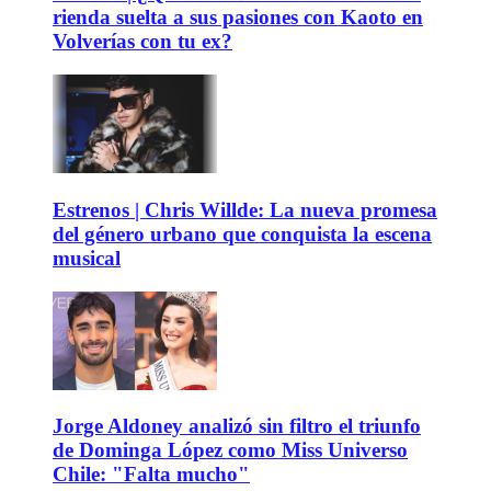
rienda suelta a sus pasiones con Kaoto en
Volverías con tu ex?
Estrenos | Chris Willde: La nueva promesa
del género urbano que conquista la escena
musical
Jorge Aldoney analizó sin filtro el triunfo
de Dominga López como Miss Universo
Chile: "Falta mucho"