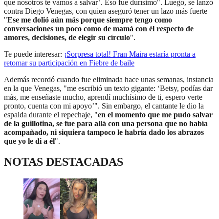
que nosotros te vamos a salvar’. Eso fue durísimo". Luego, se lanzó
contra Diego Venegas, con quien aseguró tener un lazo más fuerte
"
Ese me dolió aún más porque siempre tengo como
conversaciones un poco como de mamá con él respecto de
amores, decisiones, de elegir su círculo
".
Te puede interesar:
¡Sorpresa total! Fran Maira estaría pronta a
retomar su participación en Fiebre de baile
Además recordó cuando fue eliminada hace unas semanas, instancia
en la que Venegas, "me escribió un texto gigante: ‘Betsy, podías dar
más, me enseñaste mucho, aprendí muchísimo de ti, espero verte
pronto, cuenta con mi apoyo’". Sin embargo, el cantante le dio la
espalda durante el repechaje, "
en el momento que me pudo salvar
de la guillotina, se fue para allá con una persona que no había
acompañado, ni siquiera tampoco le habría dado los abrazos
que yo le di a él
".
NOTAS DESTACADAS