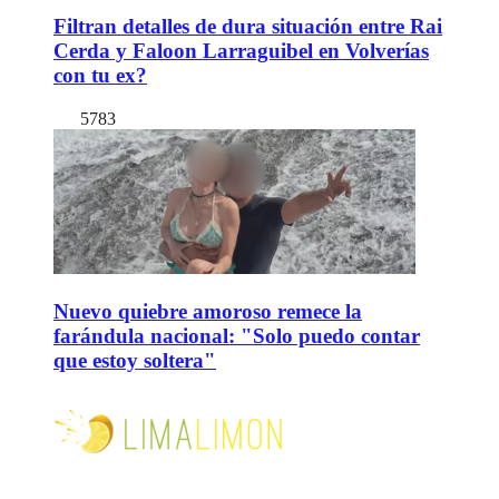
Filtran detalles de dura situación entre Rai
Cerda y Faloon Larraguibel en Volverías
con tu ex?
5783
Nuevo quiebre amoroso remece la
farándula nacional: "Solo puedo contar
que estoy soltera"