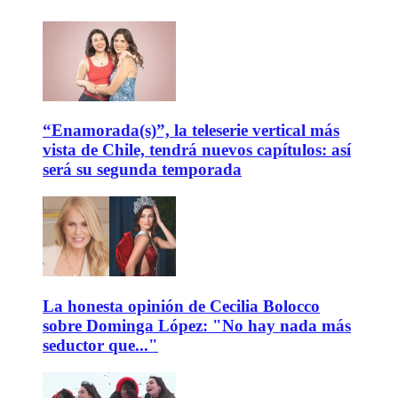
“Enamorada(s)”, la teleserie vertical más
vista de Chile, tendrá nuevos capítulos: así
será su segunda temporada
La honesta opinión de Cecilia Bolocco
sobre Dominga López: "No hay nada más
seductor que..."