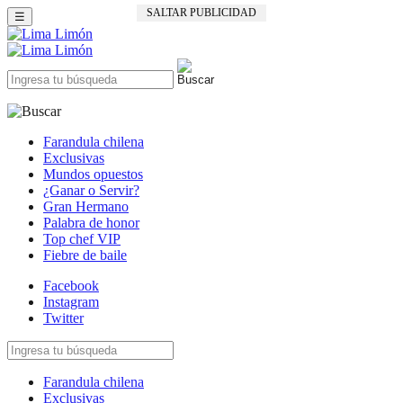
SALTAR PUBLICIDAD
☰
Farandula chilena
Exclusivas
Mundos opuestos
¿Ganar o Servir?
Gran Hermano
Palabra de honor
Top chef VIP
Fiebre de baile
Facebook
Instagram
Twitter
Farandula chilena
Exclusivas