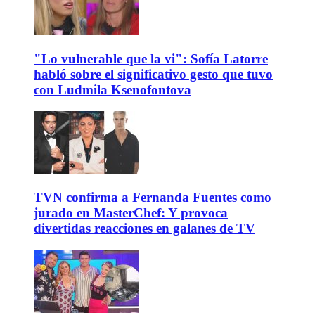
"Lo vulnerable que la vi": Sofía Latorre
habló sobre el significativo gesto que tuvo
con Ludmila Ksenofontova
TVN confirma a Fernanda Fuentes como
jurado en MasterChef: Y provoca
divertidas reacciones en galanes de TV