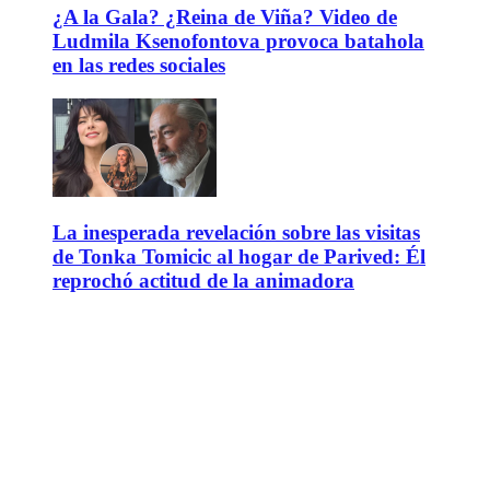
¿A la Gala? ¿Reina de Viña? Video de
Ludmila Ksenofontova provoca batahola
en las redes sociales
La inesperada revelación sobre las visitas
de Tonka Tomicic al hogar de Parived: Él
reprochó actitud de la animadora