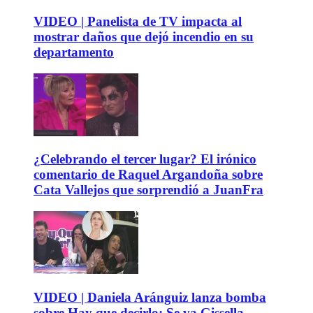
VIDEO | Panelista de TV impacta al
mostrar daños que dejó incendio en su
departamento
¿Celebrando el tercer lugar? El irónico
comentario de Raquel Argandoña sobre
Cata Vallejos que sorprendió a JuanFra
VIDEO | Daniela Aránguiz lanza bomba
sobre Hay que decirlo: Se va Gissella