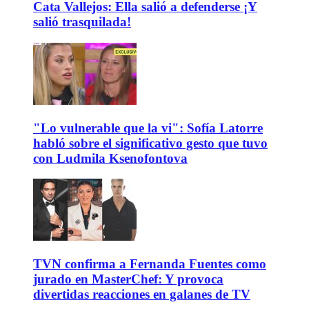
Cata Vallejos: Ella salió a defenderse ¡Y
salió trasquilada!
"Lo vulnerable que la vi": Sofía Latorre
habló sobre el significativo gesto que tuvo
con Ludmila Ksenofontova
TVN confirma a Fernanda Fuentes como
jurado en MasterChef: Y provoca
divertidas reacciones en galanes de TV