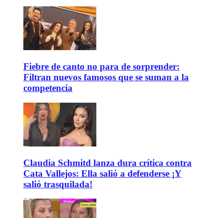
Fiebre de canto no para de sorprender:
Filtran nuevos famosos que se suman a la
competencia
Claudia Schmitd lanza dura crítica contra
Cata Vallejos: Ella salió a defenderse ¡Y
salió trasquilada!