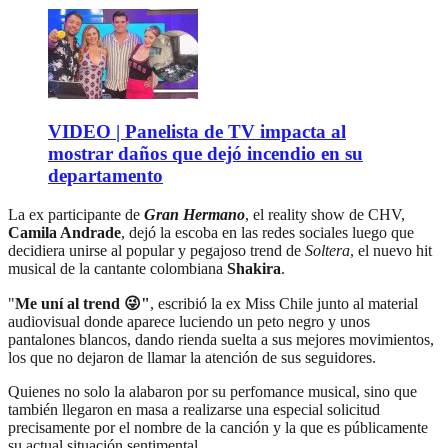
VIDEO | Panelista de TV impacta al
mostrar daños que dejó incendio en su
departamento
La ex participante de
Gran Hermano
, el reality show de CHV,
Camila Andrade
, dejó la escoba en las redes sociales luego que
decidiera unirse al popular y pegajoso trend de
Soltera
, el nuevo hit
musical de la cantante colombiana
Shakira
.
"
Me uní al trend 😜"
, escribió la ex Miss Chile junto al material
audiovisual donde aparece luciendo un peto negro y unos
pantalones blancos, dando rienda suelta a sus mejores movimientos,
los que no dejaron de llamar la atención de sus seguidores.
Quienes no solo la alabaron por su perfomance musical, sino que
también llegaron en masa a realizarse una especial solicitud
precisamente por el nombre de la canción y la que es públicamente
su actual situación sentimental.