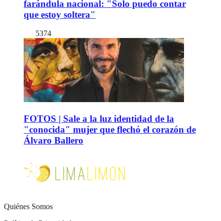
farándula nacional: "Solo puedo contar
que estoy soltera"
5374
FOTOS | Sale a la luz identidad de la
"conocida" mujer que flechó el corazón de
Álvaro Ballero
Quiénes Somos