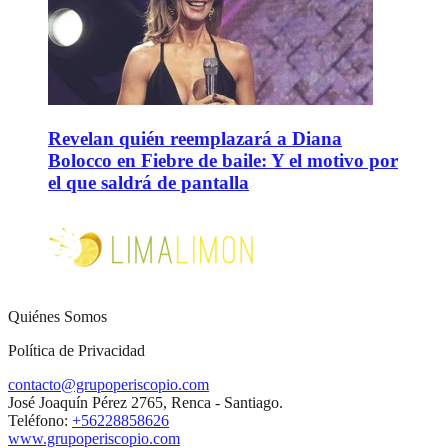
Revelan quién reemplazará a Diana
Bolocco en Fiebre de baile: Y el motivo por
el que saldrá de pantalla
Quiénes Somos
Política de Privacidad
contacto@grupoperiscopio.com
José Joaquín Pérez 2765, Renca - Santiago.
Teléfono:
+56228858626
www.grupoperiscopio.com