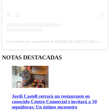
Una publicación compartida de NOCHE DE SUERTE (@nochedesuertetvmas)
NOTAS DESTACADAS
Jordi Castell cerrará un restaurante en
conocido Centro Comercial e invitará a 50
seguidoras: Un íntimo encuentro