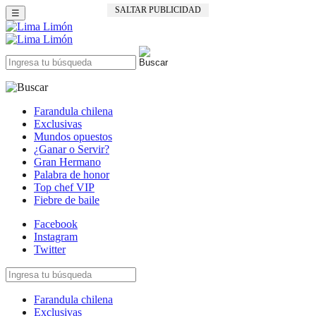
SALTAR PUBLICIDAD
☰
Farandula chilena
Exclusivas
Mundos opuestos
¿Ganar o Servir?
Gran Hermano
Palabra de honor
Top chef VIP
Fiebre de baile
Facebook
Instagram
Twitter
Farandula chilena
Exclusivas