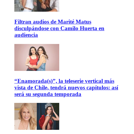
Filtran audios de Marité Matus
disculpándose con Camilo Huerta en
audiencia
“Enamorada(s)”, la teleserie vertical más
vista de Chile, tendrá nuevos capítulos: así
será su segunda temporada