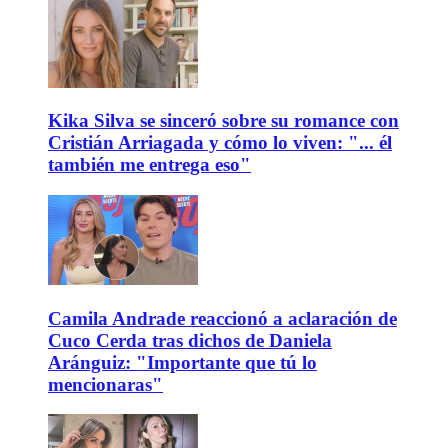
Kika Silva se sinceró sobre su romance con
Cristián Arriagada y cómo lo viven: "... él
también me entrega eso"
Camila Andrade reaccionó a aclaración de
Cuco Cerda tras dichos de Daniela
Aránguiz: "Importante que tú lo
mencionaras"