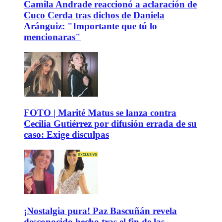
Camila Andrade reaccionó a aclaración de
Cuco Cerda tras dichos de Daniela
Aránguiz: "Importante que tú lo
mencionaras"
FOTO | Marité Matus se lanza contra
Cecilia Gutiérrez por difusión errada de su
caso: Exige disculpas
¡Nostalgia pura! Paz Bascuñán revela
desconocido hecho tras el fin de las