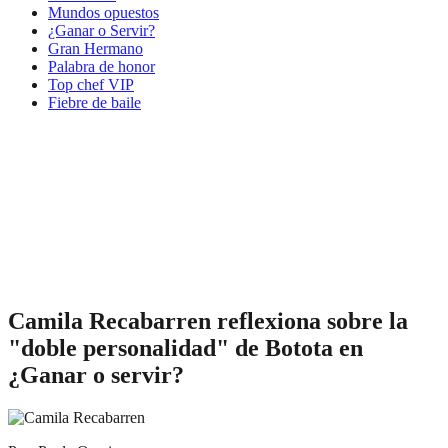
Mundos opuestos
¿Ganar o Servir?
Gran Hermano
Palabra de honor
Top chef VIP
Fiebre de baile
Camila Recabarren reflexiona sobre la
"doble personalidad" de Botota en
¿Ganar o servir?