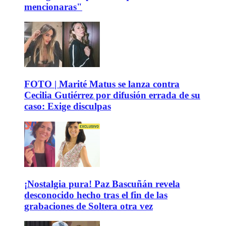
mencionaras"
FOTO | Marité Matus se lanza contra
Cecilia Gutiérrez por difusión errada de su
caso: Exige disculpas
¡Nostalgia pura! Paz Bascuñán revela
desconocido hecho tras el fin de las
grabaciones de Soltera otra vez