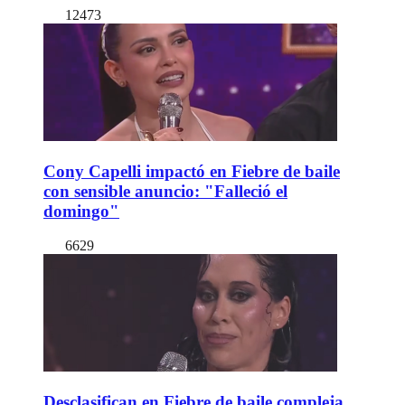
12473
Cony Capelli impactó en Fiebre de baile
con sensible anuncio: "Falleció el
domingo"
6629
Desclasifican en Fiebre de baile compleja