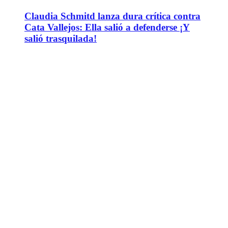
Claudia Schmitd lanza dura crítica contra
Cata Vallejos: Ella salió a defenderse ¡Y
salió trasquilada!