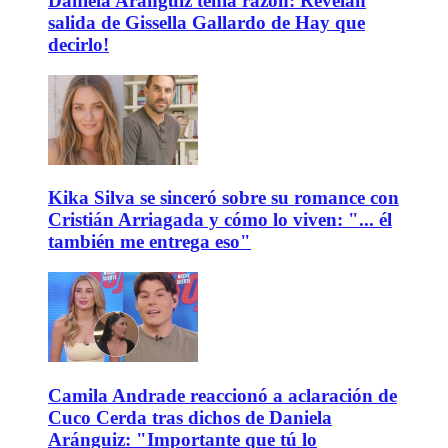
Daniela Aránguiz tenía razón: Revelan
salida de Gissella Gallardo de Hay que
decirlo!
Kika Silva se sinceró sobre su romance con
Cristián Arriagada y cómo lo viven: "... él
también me entrega eso"
Camila Andrade reaccionó a aclaración de
Cuco Cerda tras dichos de Daniela
Aránguiz: "Importante que tú lo