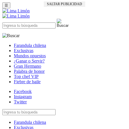
SALTAR PUBLICIDAD
☰
Farandula chilena
Exclusivas
Mundos opuestos
¿Ganar o Servir?
Gran Hermano
Palabra de honor
Top chef VIP
Fiebre de baile
Facebook
Instagram
Twitter
Farandula chilena
Exclusivas