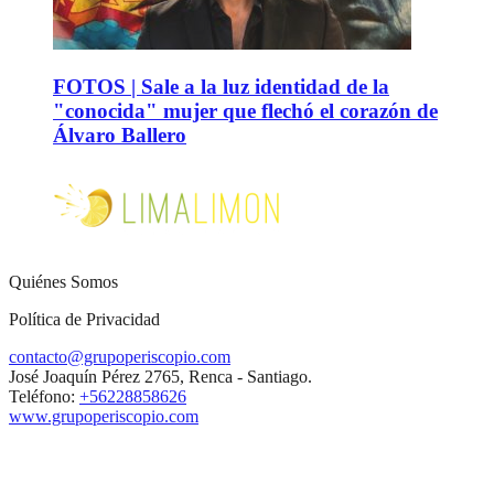
FOTOS | Sale a la luz identidad de la
"conocida" mujer que flechó el corazón de
Álvaro Ballero
Quiénes Somos
Política de Privacidad
contacto@grupoperiscopio.com
José Joaquín Pérez 2765, Renca - Santiago.
Teléfono:
+56228858626
www.grupoperiscopio.com