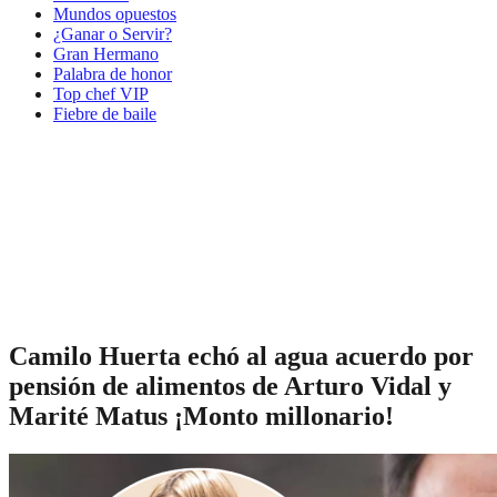
Mundos opuestos
¿Ganar o Servir?
Gran Hermano
Palabra de honor
Top chef VIP
Fiebre de baile
Camilo Huerta echó al agua acuerdo por
pensión de alimentos de Arturo Vidal y
Marité Matus ¡Monto millonario!