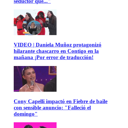
seductor que..."
VIDEO | Daniela Muñoz protagonizó
hilarante chascarro en Contigo en la
mañana ¡Por error de traducción!
Cony Capelli impactó en Fiebre de baile
con sensible anuncio: "Falleció el
domingo"