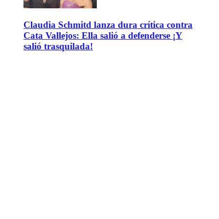
Claudia Schmitd lanza dura crítica contra
Cata Vallejos: Ella salió a defenderse ¡Y
salió trasquilada!