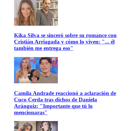
Kika Silva se sinceró sobre su romance con
Cristián Arriagada y cómo lo viven: "... él
también me entrega eso"
Camila Andrade reaccionó a aclaración de
Cuco Cerda tras dichos de Daniela
Aránguiz: "Importante que tú lo
mencionaras"