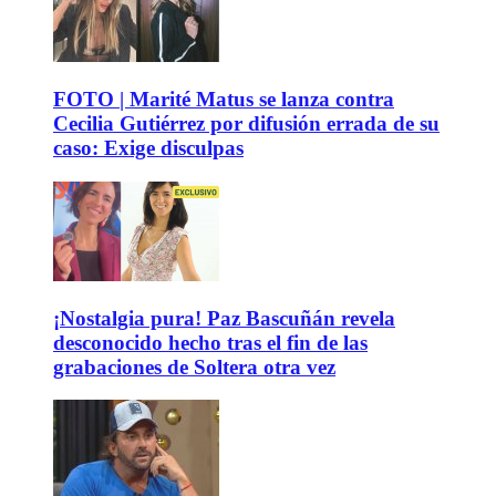
FOTO | Marité Matus se lanza contra
Cecilia Gutiérrez por difusión errada de su
caso: Exige disculpas
¡Nostalgia pura! Paz Bascuñán revela
desconocido hecho tras el fin de las
grabaciones de Soltera otra vez