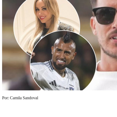
Por: Camila Sandoval