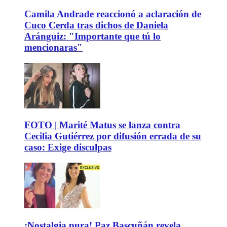
Camila Andrade reaccionó a aclaración de
Cuco Cerda tras dichos de Daniela
Aránguiz: "Importante que tú lo
mencionaras"
FOTO | Marité Matus se lanza contra
Cecilia Gutiérrez por difusión errada de su
caso: Exige disculpas
¡Nostalgia pura! Paz Bascuñán revela