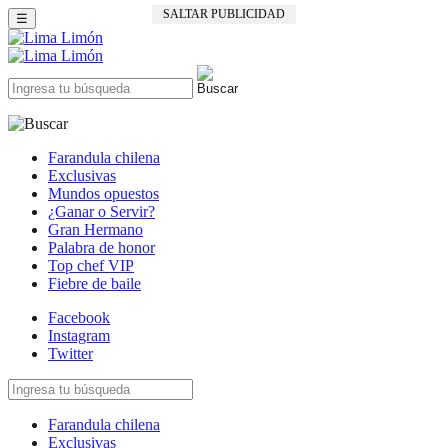
SALTAR PUBLICIDAD
☰
Farandula chilena
Exclusivas
Mundos opuestos
¿Ganar o Servir?
Gran Hermano
Palabra de honor
Top chef VIP
Fiebre de baile
Facebook
Instagram
Twitter
Farandula chilena
Exclusivas