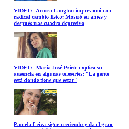
VIDEO | Arturo Longton impresionó con
radical cambio físico: Mostró su antes y
después tras cuadro depresivo
VIDEO | María José Prieto explica su
ausencia en algunas teleseries: "La gente
está donde tiene que estar"
Pamela Leiva sigue creciendo y da el gran