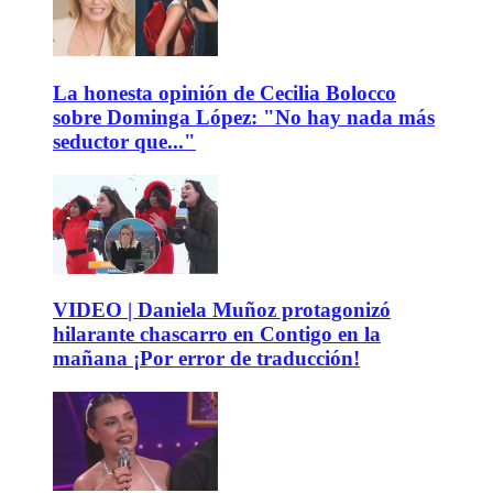
La honesta opinión de Cecilia Bolocco
sobre Dominga López: "No hay nada más
seductor que..."
VIDEO | Daniela Muñoz protagonizó
hilarante chascarro en Contigo en la
mañana ¡Por error de traducción!