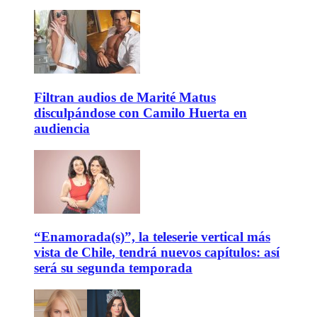
Filtran audios de Marité Matus
disculpándose con Camilo Huerta en
audiencia
“Enamorada(s)”, la teleserie vertical más
vista de Chile, tendrá nuevos capítulos: así
será su segunda temporada