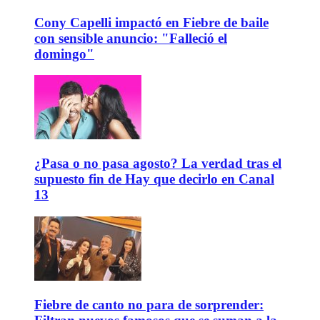
Cony Capelli impactó en Fiebre de baile
con sensible anuncio: "Falleció el
domingo"
¿Pasa o no pasa agosto? La verdad tras el
supuesto fin de Hay que decirlo en Canal
13
Fiebre de canto no para de sorprender: