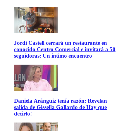
Jordi Castell cerrará un restaurante en
conocido Centro Comercial e invitará a 50
seguidoras: Un íntimo encuentro
Daniela Aránguiz tenía razón: Revelan
salida de Gissella Gallardo de Hay que
decirlo!