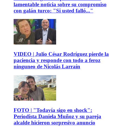
lamentable noticia sobre su compromiso
con galán turco: "Si usted falló..."
VIDEO | Julio César Rodríguez pierde la
paciencia y responde con todo a feroz
ninguneo de Nicolás Larraín
FOTO | "Todavía sigo en shock":
Periodista Daniela Muñoz y su pareja
alcalde hicieron sorpresivo anuncio