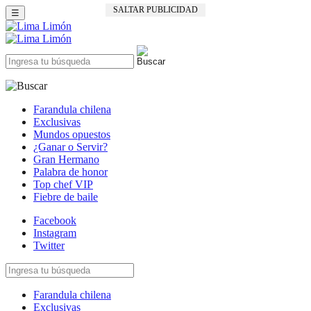
SALTAR PUBLICIDAD
☰
Farandula chilena
Exclusivas
Mundos opuestos
¿Ganar o Servir?
Gran Hermano
Palabra de honor
Top chef VIP
Fiebre de baile
Facebook
Instagram
Twitter
Farandula chilena
Exclusivas