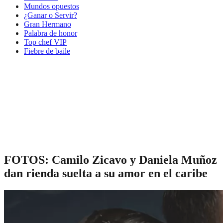
Mundos opuestos
¿Ganar o Servir?
Gran Hermano
Palabra de honor
Top chef VIP
Fiebre de baile
FOTOS: Camilo Zicavo y Daniela Muñoz
dan rienda suelta a su amor en el caribe