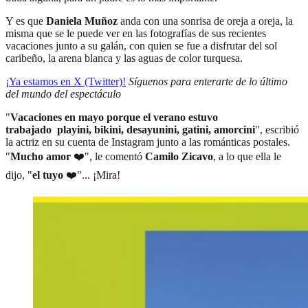
Y es que
Daniela Muñoz
anda con una sonrisa de oreja a oreja, la
misma que se le puede ver en las fotografías de sus recientes
vacaciones junto a su galán, con quien se fue a disfrutar del sol
caribeño, la arena blanca y las aguas de color turquesa.
¡Ya estamos en X (Twitter)!
Síguenos para enterarte de lo último
del mundo del espectáculo
"
Vacaciones en mayo porque el verano estuvo
trabajado playini, bikini, desayunini, gatini, amorcini
", escribió
la actriz en su cuenta de Instagram junto a las románticas postales.
"
Mucho amor
❤️", le comentó
Camilo Zicavo
, a lo que ella le
dijo, "
el tuyo
❤️"... ¡Mira!