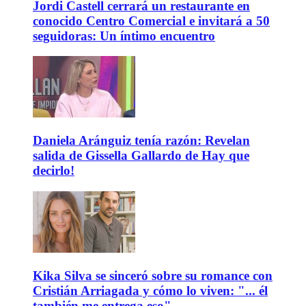
Jordi Castell cerrará un restaurante en
conocido Centro Comercial e invitará a 50
seguidoras: Un íntimo encuentro
Daniela Aránguiz tenía razón: Revelan
salida de Gissella Gallardo de Hay que
decirlo!
Kika Silva se sinceró sobre su romance con
Cristián Arriagada y cómo lo viven: "... él
también me entrega eso"