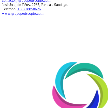
contacto@grupoperiscopio.com
José Joaquín Pérez 2765, Renca - Santiago.
Teléfono:
+56228858626
www.grupoperiscopio.com