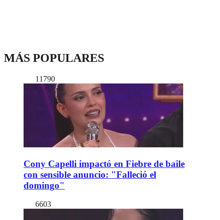
MÁS POPULARES
11790
Cony Capelli impactó en Fiebre de baile
con sensible anuncio: "Falleció el
domingo"
6603