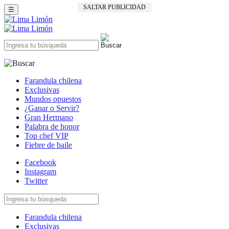
SALTAR PUBLICIDAD
☰
Farandula chilena
Exclusivas
Mundos opuestos
¿Ganar o Servir?
Gran Hermano
Palabra de honor
Top chef VIP
Fiebre de baile
Facebook
Instagram
Twitter
Farandula chilena
Exclusivas