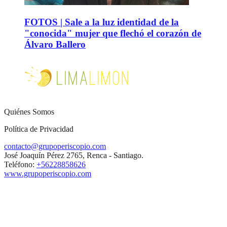
FOTOS | Sale a la luz identidad de la
"conocida" mujer que flechó el corazón de
Álvaro Ballero
Quiénes Somos
Política de Privacidad
contacto@grupoperiscopio.com
José Joaquín Pérez 2765, Renca - Santiago.
Teléfono:
+56228858626
www.grupoperiscopio.com