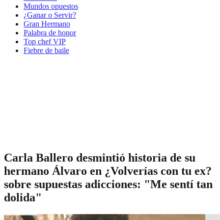
Mundos opuestos
¿Ganar o Servir?
Gran Hermano
Palabra de honor
Top chef VIP
Fiebre de baile
Carla Ballero desmintió historia de su
hermano Álvaro en ¿Volverías con tu ex?
sobre supuestas adicciones: "Me sentí tan
dolida"