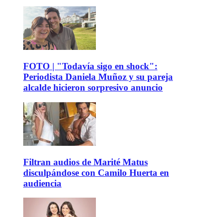
FOTO | "Todavía sigo en shock":
Periodista Daniela Muñoz y su pareja
alcalde hicieron sorpresivo anuncio
Filtran audios de Marité Matus
disculpándose con Camilo Huerta en
audiencia