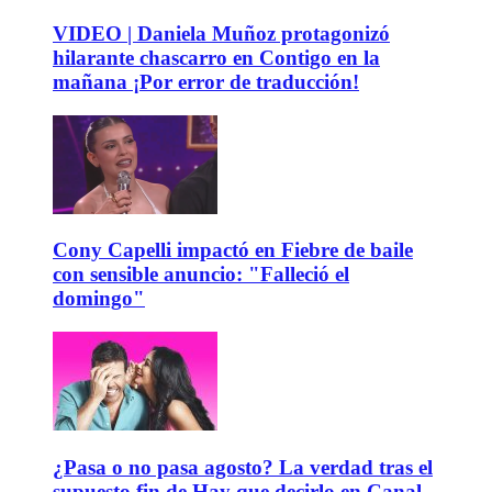
VIDEO | Daniela Muñoz protagonizó
hilarante chascarro en Contigo en la
mañana ¡Por error de traducción!
Cony Capelli impactó en Fiebre de baile
con sensible anuncio: "Falleció el
domingo"
¿Pasa o no pasa agosto? La verdad tras el
supuesto fin de Hay que decirlo en Canal