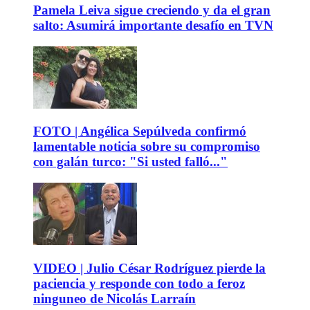
Pamela Leiva sigue creciendo y da el gran
salto: Asumirá importante desafío en TVN
FOTO | Angélica Sepúlveda confirmó
lamentable noticia sobre su compromiso
con galán turco: "Si usted falló..."
VIDEO | Julio César Rodríguez pierde la
paciencia y responde con todo a feroz
ninguneo de Nicolás Larraín