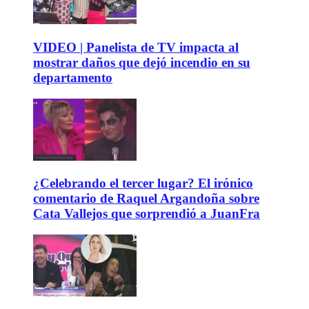
VIDEO | Panelista de TV impacta al
mostrar daños que dejó incendio en su
departamento
¿Celebrando el tercer lugar? El irónico
comentario de Raquel Argandoña sobre
Cata Vallejos que sorprendió a JuanFra