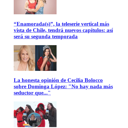
“Enamorada(s)”, la teleserie vertical más
vista de Chile, tendrá nuevos capítulos: así
será su segunda temporada
La honesta opinión de Cecilia Bolocco
sobre Dominga López: "No hay nada más
seductor que..."