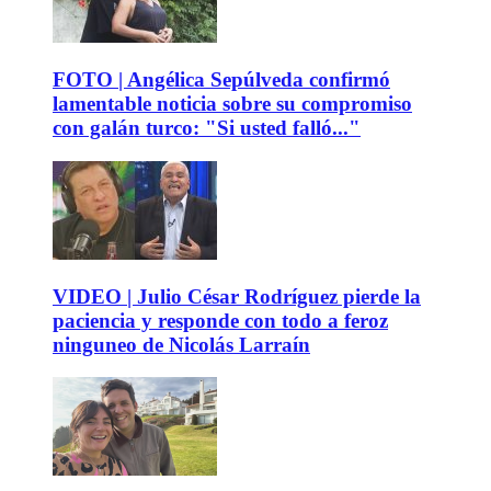
FOTO | Angélica Sepúlveda confirmó
lamentable noticia sobre su compromiso
con galán turco: "Si usted falló..."
VIDEO | Julio César Rodríguez pierde la
paciencia y responde con todo a feroz
ninguneo de Nicolás Larraín