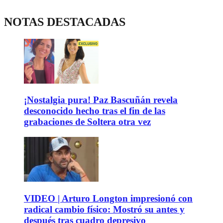
NOTAS DESTACADAS
¡Nostalgia pura! Paz Bascuñán revela
desconocido hecho tras el fin de las
grabaciones de Soltera otra vez
VIDEO | Arturo Longton impresionó con
radical cambio físico: Mostró su antes y
después tras cuadro depresivo