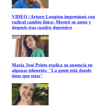
VIDEO | Arturo Longton impresionó con
radical cambio físico: Mostró su antes y
después tras cuadro depresivo
María José Prieto explica su ausencia en
algunas teleseries: "La gente está donde
tiene que estar"