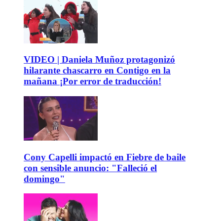
VIDEO | Daniela Muñoz protagonizó
hilarante chascarro en Contigo en la
mañana ¡Por error de traducción!
Cony Capelli impactó en Fiebre de baile
con sensible anuncio: "Falleció el
domingo"