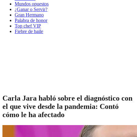
Mundos opuestos
¿Ganar o Servir?
Gran Hermano
Palabra de honor
Top chef VIP
Fiebre de baile
Carla Jara habló sobre el diagnóstico con
el que vive desde la pandemia: Contó
cómo le ha afectado