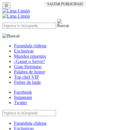
SALTAR PUBLICIDAD
☰
Farandula chilena
Exclusivas
Mundos opuestos
¿Ganar o Servir?
Gran Hermano
Palabra de honor
Top chef VIP
Fiebre de baile
Facebook
Instagram
Twitter
Farandula chilena
Exclusivas