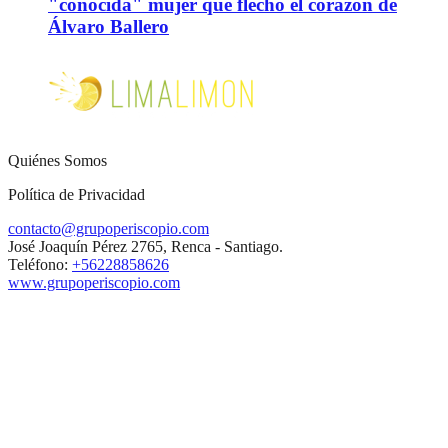
"conocida" mujer que flechó el corazón de
Álvaro Ballero
Quiénes Somos
Política de Privacidad
contacto@grupoperiscopio.com
José Joaquín Pérez 2765, Renca - Santiago.
Teléfono:
+56228858626
www.grupoperiscopio.com