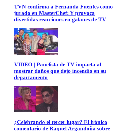
TVN confirma a Fernanda Fuentes como
jurado en MasterChef: Y provoca
divertidas reacciones en galanes de TV
VIDEO | Panelista de TV impacta al
mostrar daños que dejó incendio en su
departamento
¿Celebrando el tercer lugar? El irónico
comentario de Raquel Argandoña sobre