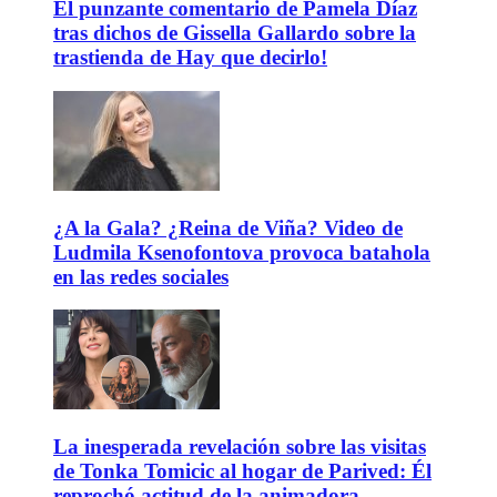
El punzante comentario de Pamela Díaz
tras dichos de Gissella Gallardo sobre la
trastienda de Hay que decirlo!
¿A la Gala? ¿Reina de Viña? Video de
Ludmila Ksenofontova provoca batahola
en las redes sociales
La inesperada revelación sobre las visitas
de Tonka Tomicic al hogar de Parived: Él
reprochó actitud de la animadora