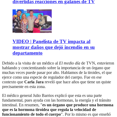
divertidas reacciones en galanes de TV
VIDEO | Panelista de TV impacta al
mostrar daños que dejó incendio en su
departamento
Debido a la visita de un médico al
El medio día
de TVN, estuvieron
hablando y concientizando sobre la importancia de un órgano que
muchas veces puede pasar por alto. Hablamos de la tiroides, el que
ejerce como una especie de regulador del cuerpo. Fue en ese
contexto que
Carla Jara
reveló que hace años que tiene un quiste
precisamente en esta zona.
El médico general Julio Barrios explicó que esta es una parte
fundamental, pues ayuda con las hormonas, la energía y el tránsito
intestinal. En resumen, "
es un órgano que produce una hormona
que es la hormona tiroidea que regula la velocidad de
funcionamiento de todo el cuerpo
". Por lo mismo es que enseñó