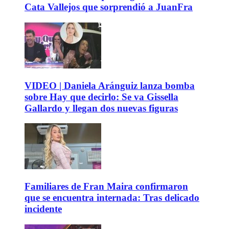
Cata Vallejos que sorprendió a JuanFra
VIDEO | Daniela Aránguiz lanza bomba
sobre Hay que decirlo: Se va Gissella
Gallardo y llegan dos nuevas figuras
Familiares de Fran Maira confirmaron
que se encuentra internada: Tras delicado
incidente