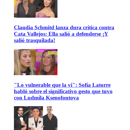
Claudia Schmitd lanza dura crítica contra
Cata Vallejos: Ella salió a defenderse ¡Y
salió trasquilada!
"Lo vulnerable que la vi": Sofía Latorre
habló sobre el significativo gesto que tuvo
con Ludmila Ksenofontova