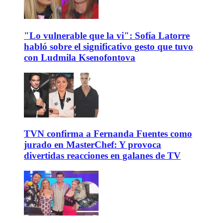
"Lo vulnerable que la vi": Sofía Latorre
habló sobre el significativo gesto que tuvo
con Ludmila Ksenofontova
TVN confirma a Fernanda Fuentes como
jurado en MasterChef: Y provoca
divertidas reacciones en galanes de TV