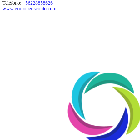
Teléfono:
+56228858626
www.grupoperiscopio.com