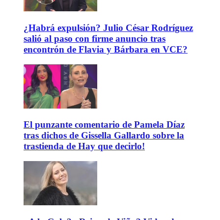
¿Habrá expulsión? Julio César Rodríguez
salió al paso con firme anuncio tras
encontrón de Flavia y Bárbara en VCE?
El punzante comentario de Pamela Díaz
tras dichos de Gissella Gallardo sobre la
trastienda de Hay que decirlo!