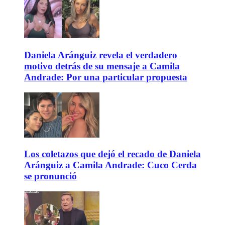
Daniela Aránguiz revela el verdadero
motivo detrás de su mensaje a Camila
Andrade: Por una particular propuesta
Los coletazos que dejó el recado de Daniela
Aránguiz a Camila Andrade: Cuco Cerda
se pronunció