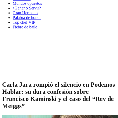
Mundos opuestos
¿Ganar o Servir?
Gran Hermano
Palabra de honor
Top chef VIP
Fiebre de baile
Carla Jara rompió el silencio en Podemos
Hablar: su dura confesión sobre
Francisco Kaminski y el caso del “Rey de
Meiggs”