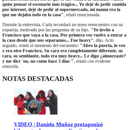
quise pensar el escenario más trágico... Yo dejé de pedir comida
por internet, dejé de pedir al supermercado, mi mamá era la
que me dejaba todo en la casa"
, relató emocionada.
Durante la entrevista, Carla recordará un tenso reencuentro con su
expareja, motivado por las preguntas de su hijo.
"Yo invito a
Francisco que vaya a la casa. Por primera vez vuelve a entrar a
la casa desde que nos separamos... Fue heavy"
, dijo. Acto
seguido, relató el momento del encuentro:
"Abro la puerta, lo veo
y era otro Francisco. Su cara era completamente diferente, su
cara, su semblante, todo era muy heavy... Le digo ¿almorzaste?
y me dice ´no, no como hace 3 días´"
, relató con evidente
emoción.
NOTAS DESTACADAS
VIDEO | Daniela Muñoz protagonizó