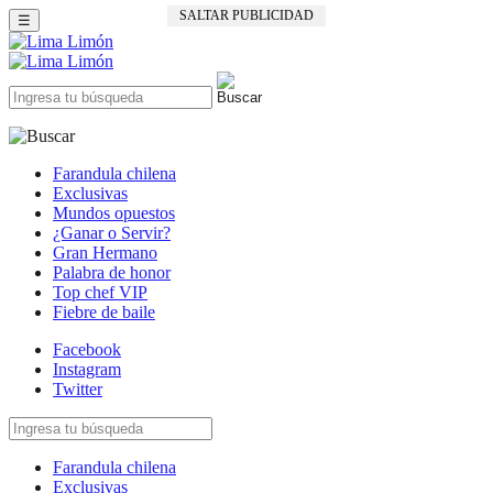
SALTAR PUBLICIDAD
☰
Farandula chilena
Exclusivas
Mundos opuestos
¿Ganar o Servir?
Gran Hermano
Palabra de honor
Top chef VIP
Fiebre de baile
Facebook
Instagram
Twitter
Farandula chilena
Exclusivas