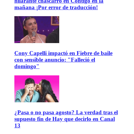
hilarante chascarro en Contigo en la
mañana ¡Por error de traducción!
Cony Capelli impactó en Fiebre de baile
con sensible anuncio: "Falleció el
domingo"
¿Pasa o no pasa agosto? La verdad tras el
supuesto fin de Hay que decirlo en Canal
13