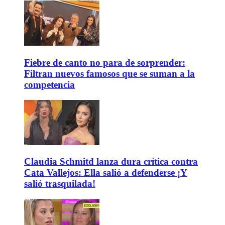
Fiebre de canto no para de sorprender:
Filtran nuevos famosos que se suman a la
competencia
Claudia Schmitd lanza dura crítica contra
Cata Vallejos: Ella salió a defenderse ¡Y
salió trasquilada!