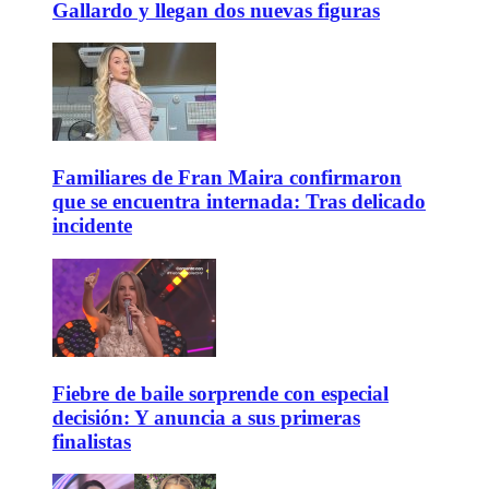
Gallardo y llegan dos nuevas figuras
Familiares de Fran Maira confirmaron
que se encuentra internada: Tras delicado
incidente
Fiebre de baile sorprende con especial
decisión: Y anuncia a sus primeras
finalistas