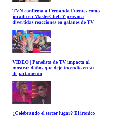
TVN confirma a Fernanda Fuentes como
jurado en MasterChef: Y provoca
divertidas reacciones en galanes de TV
VIDEO | Panelista de TV impacta al
mostrar daños que dejó incendio en su
departamento
¿Celebrando el tercer lugar? El irónico