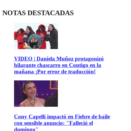
NOTAS DESTACADAS
VIDEO | Daniela Muñoz protagonizó
hilarante chascarro en Contigo en la
mañana ¡Por error de traducción!
Cony Capelli impactó en Fiebre de baile
con sensible anuncio: "Falleció el
domingo"