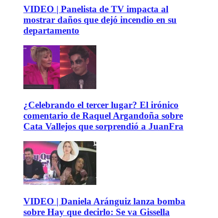
VIDEO | Panelista de TV impacta al
mostrar daños que dejó incendio en su
departamento
¿Celebrando el tercer lugar? El irónico
comentario de Raquel Argandoña sobre
Cata Vallejos que sorprendió a JuanFra
VIDEO | Daniela Aránguiz lanza bomba
sobre Hay que decirlo: Se va Gissella