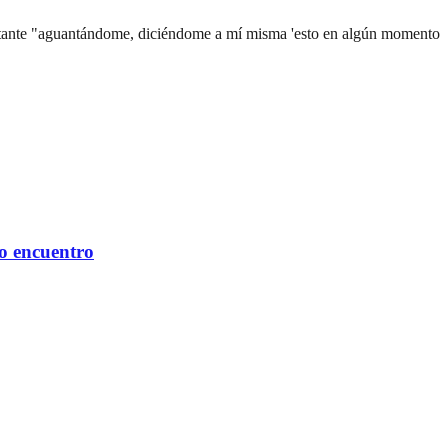
ortante "aguantándome, diciéndome a mí misma 'esto en algún momento
mo encuentro