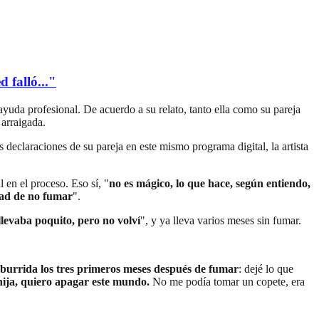
 falló..."
yuda profesional. De acuerdo a su relato, tanto ella como su pareja
arraigada.
declaraciones de su pareja en este mismo programa digital, la artista
 en el proceso. Eso sí, "
no es mágico, lo que hace, según entiendo,
ntad de no fumar
".
levaba poquito, pero no volví
", y ya lleva varios meses sin fumar.
burrida los tres primeros meses después de fumar
: dejé lo que
ija, quiero apagar este mundo.
No me podía tomar un copete, era