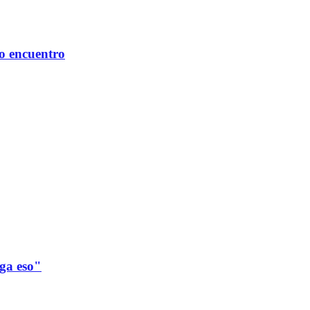
mo encuentro
ega eso"