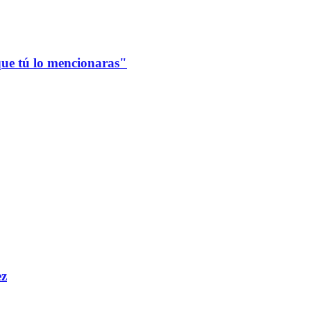
que tú lo mencionaras"
ez