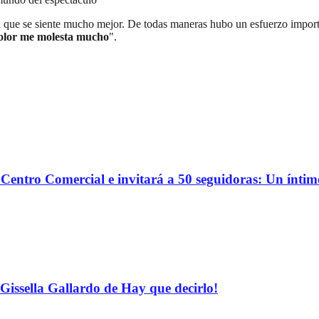
ura que se siente mucho mejor. De todas maneras hubo un esfuerzo imp
 olor me molesta mucho
".
o Centro Comercial e invitará a 50 seguidoras: Un ínti
Gissella Gallardo de Hay que decirlo!