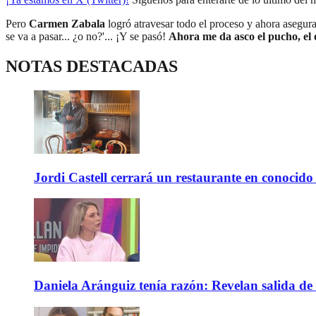
Pero
Carmen Zabala
logró atravesar todo el proceso y ahora aseg
se va a pasar... ¿o no?'... ¡Y se pasó!
Ahora me da asco el pucho, el
NOTAS DESTACADAS
Jordi Castell cerrará un restaurante en conocid
Daniela Aránguiz tenía razón: Revelan salida de 