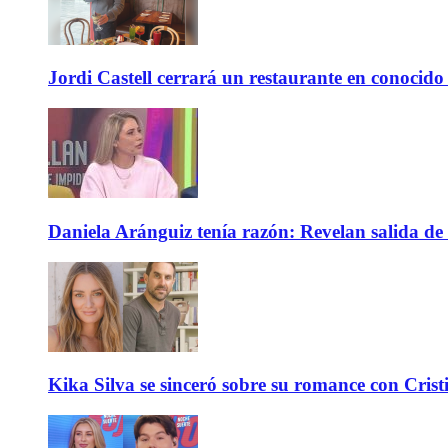
Jordi Castell cerrará un restaurante en conocid
Daniela Aránguiz tenía razón: Revelan salida de 
Kika Silva se sinceró sobre su romance con Crist