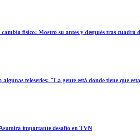
ambio físico: Mostró su antes y después tras cuadro 
 algunas teleseries: "La gente está donde tiene que est
: Asumirá importante desafío en TVN