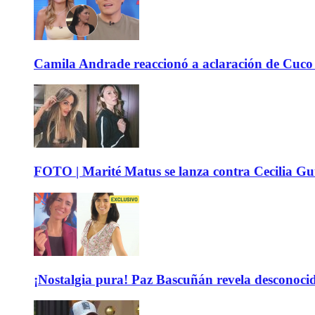
Camila Andrade reaccionó a aclaración de Cuco 
FOTO | Marité Matus se lanza contra Cecilia Guti
¡Nostalgia pura! Paz Bascuñán revela desconocido