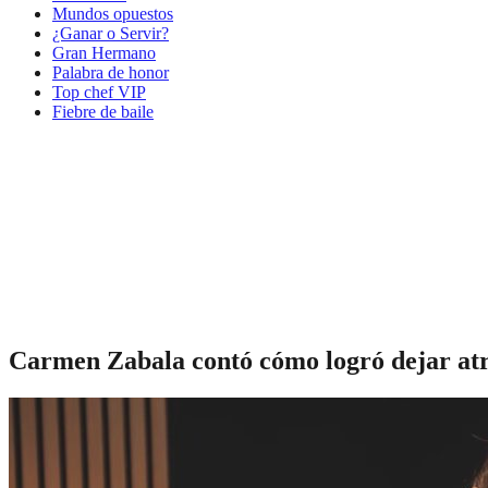
Mundos opuestos
¿Ganar o Servir?
Gran Hermano
Palabra de honor
Top chef VIP
Fiebre de baile
Carmen Zabala contó cómo logró dejar at