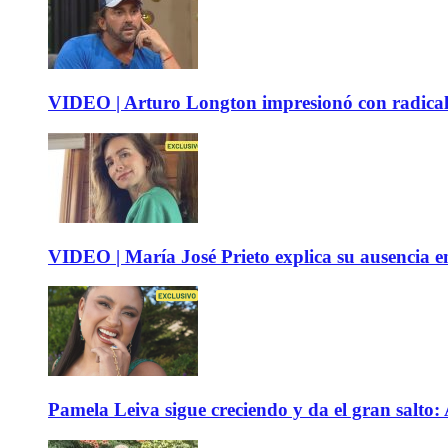
VIDEO | Arturo Longton impresionó con radical c
VIDEO | María José Prieto explica su ausencia en
Pamela Leiva sigue creciendo y da el gran salto