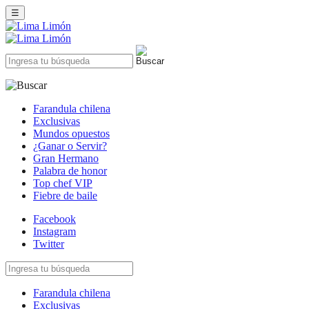
☰
Farandula chilena
Exclusivas
Mundos opuestos
¿Ganar o Servir?
Gran Hermano
Palabra de honor
Top chef VIP
Fiebre de baile
Facebook
Instagram
Twitter
Farandula chilena
Exclusivas