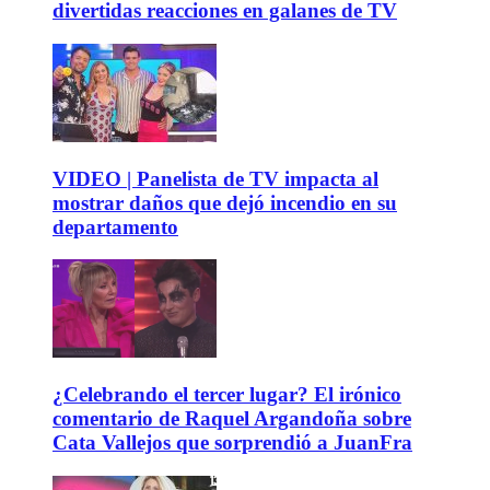
divertidas reacciones en galanes de TV
VIDEO | Panelista de TV impacta al
mostrar daños que dejó incendio en su
departamento
¿Celebrando el tercer lugar? El irónico
comentario de Raquel Argandoña sobre
Cata Vallejos que sorprendió a JuanFra