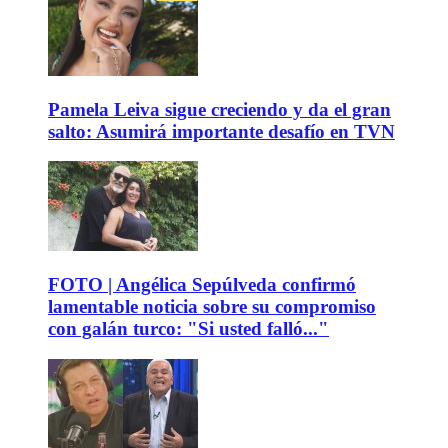
Pamela Leiva sigue creciendo y da el gran
salto: Asumirá importante desafío en TVN
FOTO | Angélica Sepúlveda confirmó
lamentable noticia sobre su compromiso
con galán turco: "Si usted falló..."