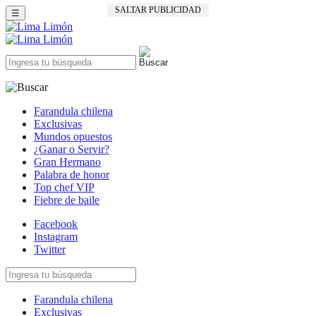
SALTAR PUBLICIDAD
☰
Farandula chilena
Exclusivas
Mundos opuestos
¿Ganar o Servir?
Gran Hermano
Palabra de honor
Top chef VIP
Fiebre de baile
Facebook
Instagram
Twitter
Farandula chilena
Exclusivas