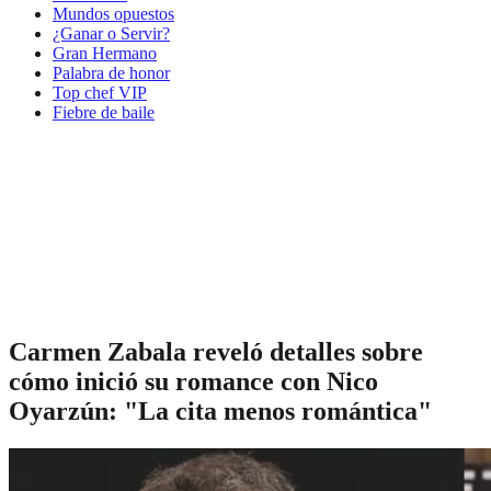
Mundos opuestos
¿Ganar o Servir?
Gran Hermano
Palabra de honor
Top chef VIP
Fiebre de baile
Carmen Zabala reveló detalles sobre
cómo inició su romance con Nico
Oyarzún: "La cita menos romántica"