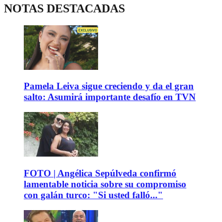
NOTAS DESTACADAS
Pamela Leiva sigue creciendo y da el gran
salto: Asumirá importante desafío en TVN
FOTO | Angélica Sepúlveda confirmó
lamentable noticia sobre su compromiso
con galán turco: "Si usted falló..."