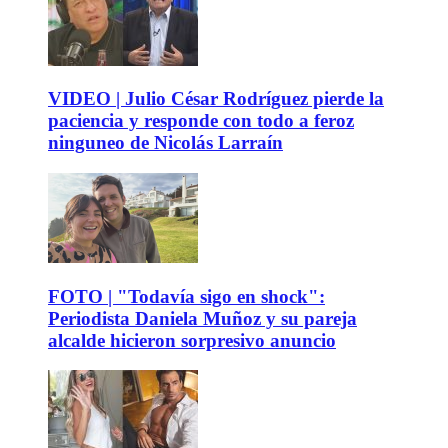
VIDEO | Julio César Rodríguez pierde la
paciencia y responde con todo a feroz
ninguneo de Nicolás Larraín
FOTO | "Todavía sigo en shock":
Periodista Daniela Muñoz y su pareja
alcalde hicieron sorpresivo anuncio