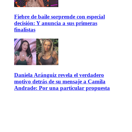
Fiebre de baile sorprende con especial
decisión: Y anuncia a sus primeras
finalistas
Daniela Aránguiz revela el verdadero
motivo detrás de su mensaje a Camila
Andrade: Por una particular propuesta