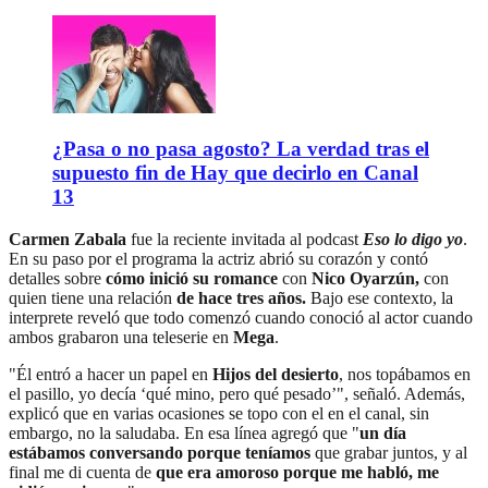
¿Pasa o no pasa agosto? La verdad tras el
supuesto fin de Hay que decirlo en Canal
13
Carmen Zabala
fue la reciente invitada al podcast
Eso lo digo yo
.
En su paso por el programa la actriz abrió su corazón y contó
detalles sobre
cómo inició su romance
con
Nico Oyarzún,
con
quien tiene una relación
de hace tres años.
Bajo ese contexto, la
interprete reveló que todo comenzó cuando conoció al actor cuando
ambos grabaron una teleserie en
Mega
.
"Él entró a hacer un papel en
Hijos del desierto
, nos topábamos en
el pasillo, yo decía ‘qué mino, pero qué pesado’", señaló. Además,
explicó que en varias ocasiones se topo con el en el canal, sin
embargo, no la saludaba. En esa línea agregó que "
un día
estábamos conversando porque teníamos
que grabar juntos, y al
final me di cuenta de
que era amoroso porque me habló, me