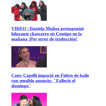
VIDEO | Daniela Muñoz protagonizó
hilarante chascarro en Contigo en la
mañana ¡Por error de traducción!
Cony Capelli impactó en Fiebre de baile
con sensible anuncio: "Falleció el
domingo"