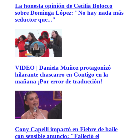
La honesta opinión de Cecilia Bolocco
sobre Dominga López: "No hay nada más
seductor que..."
VIDEO | Daniela Muñoz protagonizó
hilarante chascarro en Contigo en la
mañana ¡Por error de traducción!
Cony Capelli impactó en Fiebre de baile
con sensible anuncio: "Falleció el