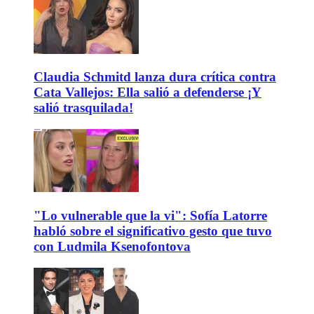
Claudia Schmitd lanza dura crítica contra
Cata Vallejos: Ella salió a defenderse ¡Y
salió trasquilada!
"Lo vulnerable que la vi": Sofía Latorre
habló sobre el significativo gesto que tuvo
con Ludmila Ksenofontova