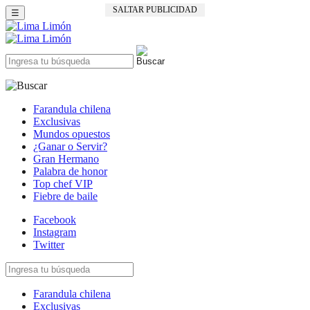
SALTAR PUBLICIDAD
☰
Farandula chilena
Exclusivas
Mundos opuestos
¿Ganar o Servir?
Gran Hermano
Palabra de honor
Top chef VIP
Fiebre de baile
Facebook
Instagram
Twitter
Farandula chilena
Exclusivas