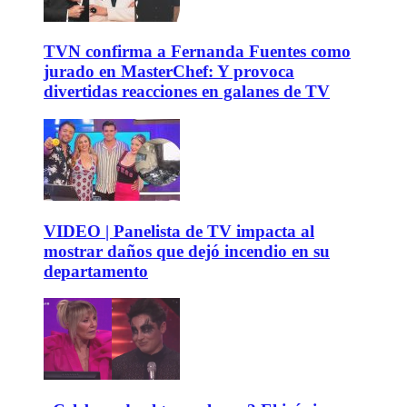
TVN confirma a Fernanda Fuentes como
jurado en MasterChef: Y provoca
divertidas reacciones en galanes de TV
VIDEO | Panelista de TV impacta al
mostrar daños que dejó incendio en su
departamento