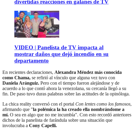
divertidas reacciones en galanes de TV
VIDEO | Panelista de TV impacta al
mostrar daños que dejó incendio en su
departamento
En recientes declaraciones,
Alexandra Méndez más conocida
como Chama,
se refirió al vínculo que alguna vez tuvo con
Daniela Aránguiz.
Pero con el tiempo fueron alejándose y de
acuerdo a lo que contó ahora la venezolana, su cercanía llegó a su
fin. De paso tuvo duras palabras sobre las actitudes de la opinóloga.
La chica reality conversó con el portal
Con lentes como los famosos
,
afirmando que "
la polémica la ha creado ella nombrándome a
mí.
O sea en algo que no me incumbía". Con esto recordó anteriores
dichos de la panelista de farándula sobre una situación que
involucraba a
Cony Capelli.