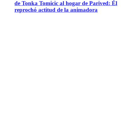
de Tonka Tomicic al hogar de Parived: Él
reprochó actitud de la animadora