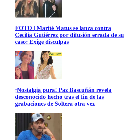
FOTO | Marité Matus se lanza contra
Cecilia Gutiérrez por difusión errada de su
caso: Exige disculpas
¡Nostalgia pura! Paz Bascuñán revela
desconocido hecho tras el fin de las
grabaciones de Soltera otra vez