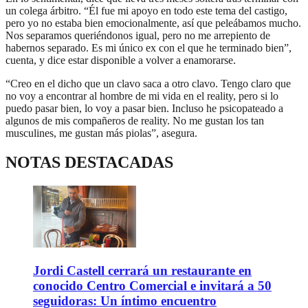
un colega árbitro. “Él fue mi apoyo en todo este tema del castigo,
pero yo no estaba bien emocionalmente, así que peleábamos mucho.
Nos separamos queriéndonos igual, pero no me arrepiento de
habernos separado. Es mi único ex con el que he terminado bien”,
cuenta, y dice estar disponible a volver a enamorarse.
“Creo en el dicho que un clavo saca a otro clavo. Tengo claro que
no voy a encontrar al hombre de mi vida en el reality, pero si lo
puedo pasar bien, lo voy a pasar bien. Incluso he psicopateado a
algunos de mis compañeros de reality. No me gustan los tan
musculines, me gustan más piolas”, asegura.
NOTAS DESTACADAS
Jordi Castell cerrará un restaurante en
conocido Centro Comercial e invitará a 50
seguidoras: Un íntimo encuentro