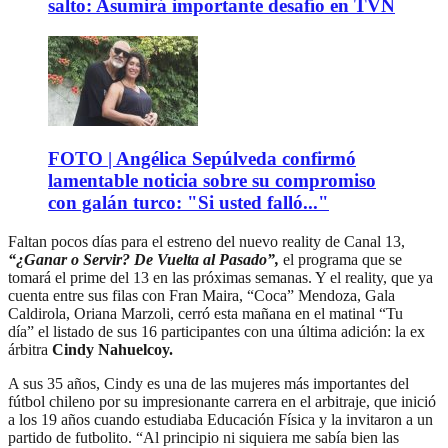
salto: Asumirá importante desafío en TVN
FOTO | Angélica Sepúlveda confirmó
lamentable noticia sobre su compromiso
con galán turco: "Si usted falló..."
Faltan pocos días para el estreno del nuevo reality de Canal 13,
“¿Ganar o Servir? De Vuelta al Pasado”,
el programa que se
tomará el prime del 13 en las próximas semanas. Y el reality, que ya
cuenta entre sus filas con Fran Maira, “Coca” Mendoza, Gala
Caldirola, Oriana Marzoli, cerró esta mañana en el matinal “Tu
día” el listado de sus 16 participantes con una última adición: la ex
árbitra
Cindy Nahuelcoy.
A sus 35 años, Cindy es una de las mujeres más importantes del
fútbol chileno por su impresionante carrera en el arbitraje, que inició
a los 19 años cuando estudiaba Educación Física y la invitaron a un
partido de futbolito. “Al principio ni siquiera me sabía bien las