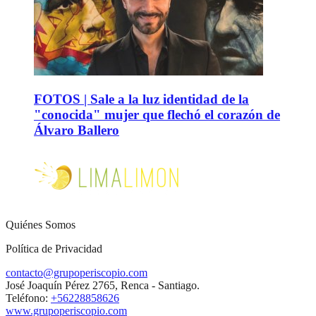
FOTOS | Sale a la luz identidad de la
"conocida" mujer que flechó el corazón de
Álvaro Ballero
Quiénes Somos
Política de Privacidad
contacto@grupoperiscopio.com
José Joaquín Pérez 2765, Renca - Santiago.
Teléfono:
+56228858626
www.grupoperiscopio.com