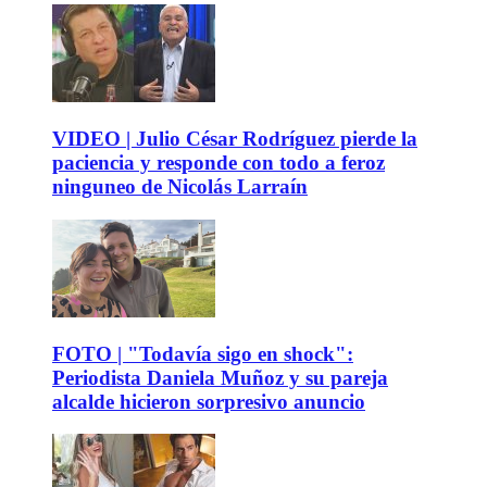
VIDEO | Julio César Rodríguez pierde la
paciencia y responde con todo a feroz
ninguneo de Nicolás Larraín
FOTO | "Todavía sigo en shock":
Periodista Daniela Muñoz y su pareja
alcalde hicieron sorpresivo anuncio