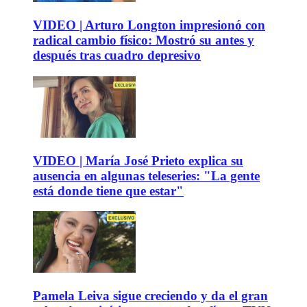
VIDEO | Arturo Longton impresionó con
radical cambio físico: Mostró su antes y
después tras cuadro depresivo
VIDEO | María José Prieto explica su
ausencia en algunas teleseries: "La gente
está donde tiene que estar"
Pamela Leiva sigue creciendo y da el gran