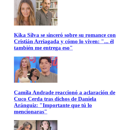
Kika Silva se sinceró sobre su romance con
Cristián Arriagada y cómo lo viven: "... él
también me entrega eso"
Camila Andrade reaccionó a aclaración de
Cuco Cerda tras dichos de Daniela
Aránguiz: "Importante que tú lo
mencionaras"