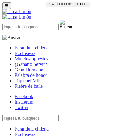
SALTAR PUBLICIDAD
☰
Farandula chilena
Exclusivas
Mundos opuestos
¿Ganar o Servir?
Gran Hermano
Palabra de honor
Top chef VIP
Fiebre de baile
Facebook
Instagram
Twitter
Farandula chilena
Exclusivas