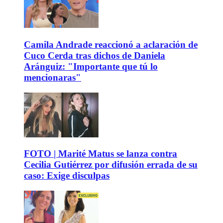
Camila Andrade reaccionó a aclaración de
Cuco Cerda tras dichos de Daniela
Aránguiz: "Importante que tú lo
mencionaras"
FOTO | Marité Matus se lanza contra
Cecilia Gutiérrez por difusión errada de su
caso: Exige disculpas