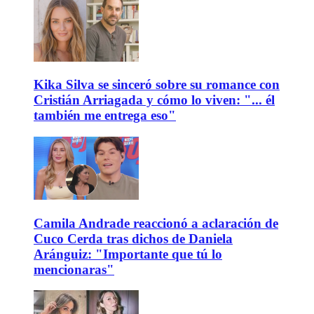
Kika Silva se sinceró sobre su romance con
Cristián Arriagada y cómo lo viven: "... él
también me entrega eso"
Camila Andrade reaccionó a aclaración de
Cuco Cerda tras dichos de Daniela
Aránguiz: "Importante que tú lo
mencionaras"