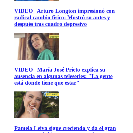
VIDEO | Arturo Longton impresionó con
radical cambio físico: Mostró su antes y
después tras cuadro depresivo
VIDEO | María José Prieto explica su
ausencia en algunas teleseries: "La gente
está donde tiene que estar"
Pamela Leiva sigue creciendo y da el gran