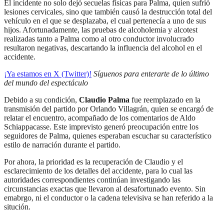
El incidente no solo dejó secuelas físicas para Palma, quien sufrió
lesiones cervicales, sino que también causó la destrucción total del
vehículo en el que se desplazaba, el cual pertenecía a uno de sus
hijos. Afortunadamente, las pruebas de alcoholemia y alcotest
realizadas tanto a Palma como al otro conductor involucrado
resultaron negativas, descartando la influencia del alcohol en el
accidente.
¡Ya estamos en X (Twitter)!
Síguenos para enterarte de lo último
del mundo del espectáculo
Debido a su condición,
Claudio Palma
fue reemplazado en la
transmisión del partido por Orlando Villagrán, quien se encargó de
relatar el encuentro, acompañado de los comentarios de Aldo
Schiappacasse. Este imprevisto generó preocupación entre los
seguidores de Palma, quienes esperaban escuchar su característico
estilo de narración durante el partido.
Por ahora, la prioridad es la recuperación de Claudio y el
esclarecimiento de los detalles del accidente, para lo cual las
autoridades correspondientes continúan investigando las
circunstancias exactas que llevaron al desafortunado evento. Sin
emabrgo, ni el conductor o la cadena televisiva se han referido a la
situción.