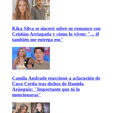
Kika Silva se sinceró sobre su romance con
Cristián Arriagada y cómo lo viven: "... él
también me entrega eso"
Camila Andrade reaccionó a aclaración de
Cuco Cerda tras dichos de Daniela
Aránguiz: "Importante que tú lo
mencionaras"