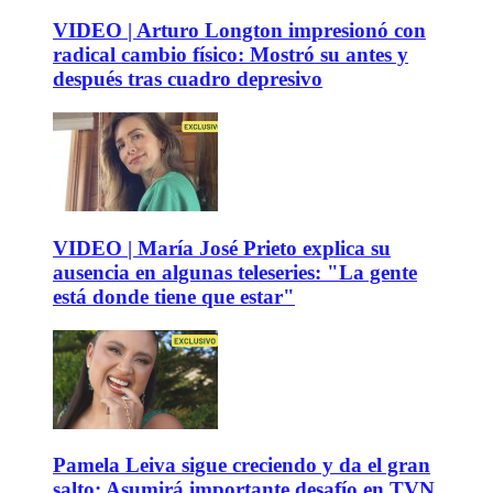
VIDEO | Arturo Longton impresionó con
radical cambio físico: Mostró su antes y
después tras cuadro depresivo
VIDEO | María José Prieto explica su
ausencia en algunas teleseries: "La gente
está donde tiene que estar"
Pamela Leiva sigue creciendo y da el gran
salto: Asumirá importante desafío en TVN