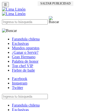
SALTAR PUBLICIDAD
☰
Farandula chilena
Exclusivas
Mundos opuestos
¿Ganar o Servir?
Gran Hermano
Palabra de honor
Top chef VIP
Fiebre de baile
Facebook
Instagram
Twitter
Farandula chilena
Exclusivas