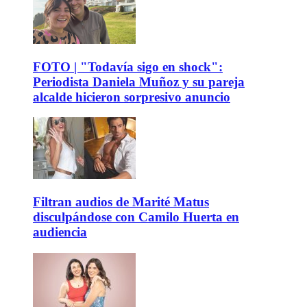
FOTO | "Todavía sigo en shock":
Periodista Daniela Muñoz y su pareja
alcalde hicieron sorpresivo anuncio
Filtran audios de Marité Matus
disculpándose con Camilo Huerta en
audiencia