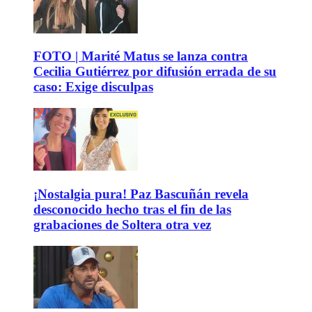
FOTO | Marité Matus se lanza contra
Cecilia Gutiérrez por difusión errada de su
caso: Exige disculpas
¡Nostalgia pura! Paz Bascuñán revela
desconocido hecho tras el fin de las
grabaciones de Soltera otra vez