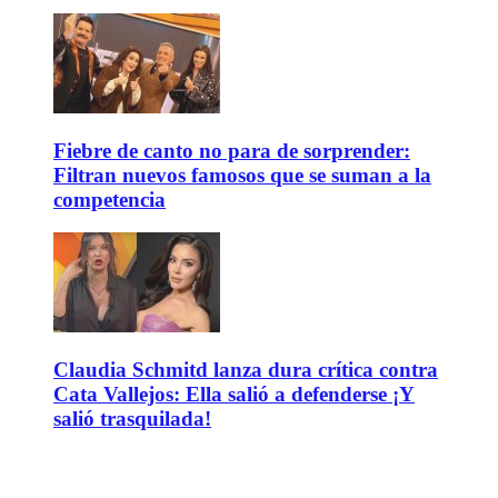
Fiebre de canto no para de sorprender:
Filtran nuevos famosos que se suman a la
competencia
Claudia Schmitd lanza dura crítica contra
Cata Vallejos: Ella salió a defenderse ¡Y
salió trasquilada!