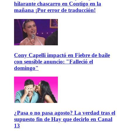
hilarante chascarro en Contigo en la
mañana ¡Por error de traducción!
Cony Capelli impactó en Fiebre de baile
con sensible anuncio: "Falleció el
domingo"
¿Pasa o no pasa agosto? La verdad tras el
supuesto fin de Hay que decirlo en Canal
13