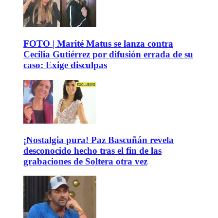
FOTO | Marité Matus se lanza contra
Cecilia Gutiérrez por difusión errada de su
caso: Exige disculpas
¡Nostalgia pura! Paz Bascuñán revela
desconocido hecho tras el fin de las
grabaciones de Soltera otra vez