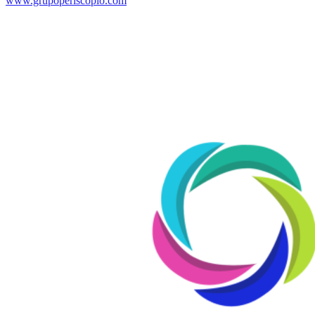
www.grupoperiscopio.com