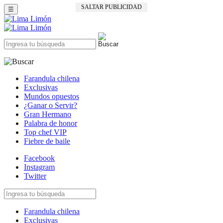
SALTAR PUBLICIDAD
☰
Farandula chilena
Exclusivas
Mundos opuestos
¿Ganar o Servir?
Gran Hermano
Palabra de honor
Top chef VIP
Fiebre de baile
Facebook
Instagram
Twitter
Farandula chilena
Exclusivas