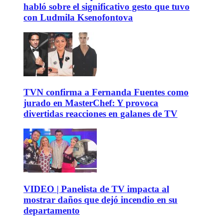
habló sobre el significativo gesto que tuvo
con Ludmila Ksenofontova
TVN confirma a Fernanda Fuentes como
jurado en MasterChef: Y provoca
divertidas reacciones en galanes de TV
VIDEO | Panelista de TV impacta al
mostrar daños que dejó incendio en su
departamento