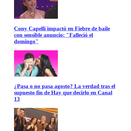
Cony Capelli impactó en Fiebre de baile
con sensible anuncio: "Falleció el
domingo"
¿Pasa o no pasa agosto? La verdad tras el
supuesto fin de Hay que decirlo en Canal
13