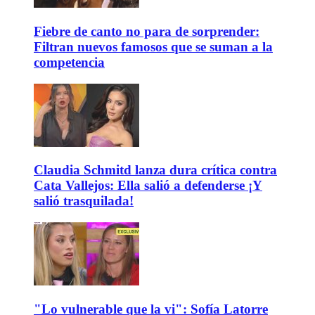
Fiebre de canto no para de sorprender:
Filtran nuevos famosos que se suman a la
competencia
Claudia Schmitd lanza dura crítica contra
Cata Vallejos: Ella salió a defenderse ¡Y
salió trasquilada!
"Lo vulnerable que la vi": Sofía Latorre