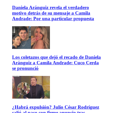
Daniela Aránguiz revela el verdadero
motivo detrás de su mensaje a Camila
Andrade: Por una particular propuesta
Los coletazos que dejó el recado de Daniela
Aránguiz a Camila Andrade: Cuco Cerda
se pronunció
¿Habrá expulsión? Julio César Rodríguez
salió al paso con firme anuncio tras