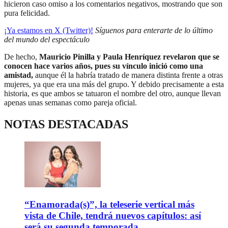
hicieron caso omiso a los comentarios negativos, mostrando que son
pura felicidad.
¡Ya estamos en X (Twitter)!
Síguenos para enterarte de lo último
del mundo del espectáculo
De hecho,
Mauricio Pinilla y Paula Henríquez revelaron que se
conocen hace varios años, pues su vínculo inició como una
amistad,
aunque él la habría tratado de manera distinta frente a otras
mujeres, ya que era una más del grupo. Y debido precisamente a esta
historia, es que ambos se tatuaron el nombre del otro, aunque llevan
apenas unas semanas como pareja oficial.
NOTAS DESTACADAS
“Enamorada(s)”, la teleserie vertical más
vista de Chile, tendrá nuevos capítulos: así
será su segunda temporada