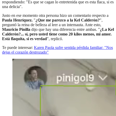
respondiendo: "Es que se cagan lo entretenida que es esta flaca, si es
una delicia".
Justo en ese momento otra persona hizo un comentario respecto a
Paula Henríquez.
"
¿Que me parezco a la Kel Calderón?
",
preguntó la reina de belleza al leer a un internauta. Ante esto,
Mauricio Pinilla
dijo que hay una diferencia entre ambas. "
¿La Kel
Calderón?... sí, pero usted tiene como 20 kilos menos, mi amor.
Está flaquita, si es verdad
", replicó.
Te puede interesar:
Karen Paola sufre sentida pérdida familiar: "Nos
dejas el corazón destrozado"