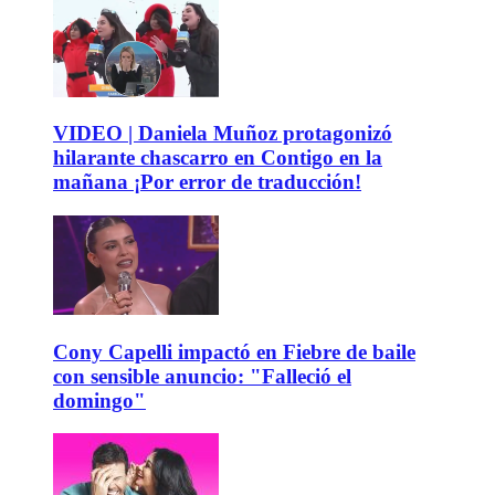
VIDEO | Daniela Muñoz protagonizó
hilarante chascarro en Contigo en la
mañana ¡Por error de traducción!
Cony Capelli impactó en Fiebre de baile
con sensible anuncio: "Falleció el
domingo"