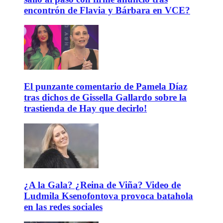
encontrón de Flavia y Bárbara en VCE?
El punzante comentario de Pamela Díaz
tras dichos de Gissella Gallardo sobre la
trastienda de Hay que decirlo!
¿A la Gala? ¿Reina de Viña? Video de
Ludmila Ksenofontova provoca batahola
en las redes sociales