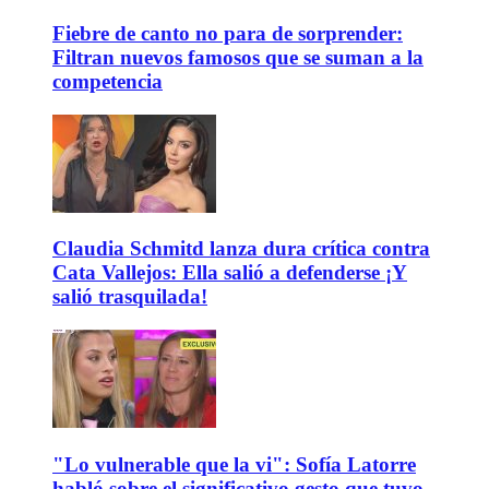
Fiebre de canto no para de sorprender:
Filtran nuevos famosos que se suman a la
competencia
Claudia Schmitd lanza dura crítica contra
Cata Vallejos: Ella salió a defenderse ¡Y
salió trasquilada!
"Lo vulnerable que la vi": Sofía Latorre
habló sobre el significativo gesto que tuvo