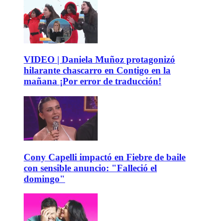
VIDEO | Daniela Muñoz protagonizó
hilarante chascarro en Contigo en la
mañana ¡Por error de traducción!
Cony Capelli impactó en Fiebre de baile
con sensible anuncio: "Falleció el
domingo"