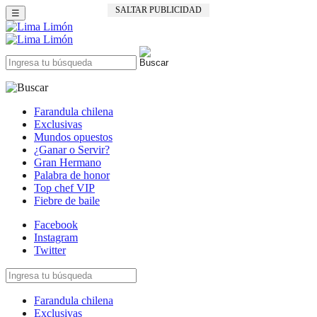
SALTAR PUBLICIDAD
☰
Farandula chilena
Exclusivas
Mundos opuestos
¿Ganar o Servir?
Gran Hermano
Palabra de honor
Top chef VIP
Fiebre de baile
Facebook
Instagram
Twitter
Farandula chilena
Exclusivas