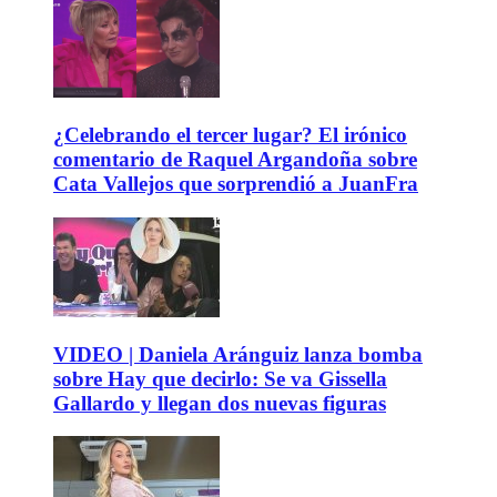
¿Celebrando el tercer lugar? El irónico
comentario de Raquel Argandoña sobre
Cata Vallejos que sorprendió a JuanFra
VIDEO | Daniela Aránguiz lanza bomba
sobre Hay que decirlo: Se va Gissella
Gallardo y llegan dos nuevas figuras