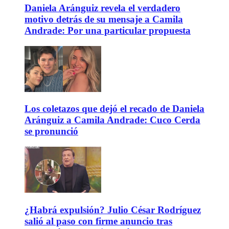
Daniela Aránguiz revela el verdadero
motivo detrás de su mensaje a Camila
Andrade: Por una particular propuesta
Los coletazos que dejó el recado de Daniela
Aránguiz a Camila Andrade: Cuco Cerda
se pronunció
¿Habrá expulsión? Julio César Rodríguez
salió al paso con firme anuncio tras