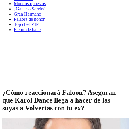
Mundos opuestos
¿Ganar o Servir?
Gran Hermano
Palabra de honor
Top chef VIP
Fiebre de baile
¿Cómo reaccionará Faloon? Aseguran
que Karol Dance llega a hacer de las
suyas a Volverías con tu ex?