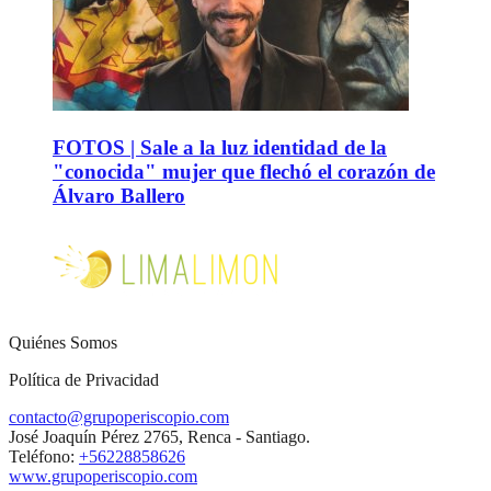
FOTOS | Sale a la luz identidad de la
"conocida" mujer que flechó el corazón de
Álvaro Ballero
Quiénes Somos
Política de Privacidad
contacto@grupoperiscopio.com
José Joaquín Pérez 2765, Renca - Santiago.
Teléfono:
+56228858626
www.grupoperiscopio.com