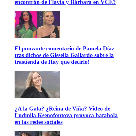
encontrón de Flavia y Bárbara en VCE?
El punzante comentario de Pamela Díaz
tras dichos de Gissella Gallardo sobre la
trastienda de Hay que decirlo!
¿A la Gala? ¿Reina de Viña? Video de
Ludmila Ksenofontova provoca batahola
en las redes sociales