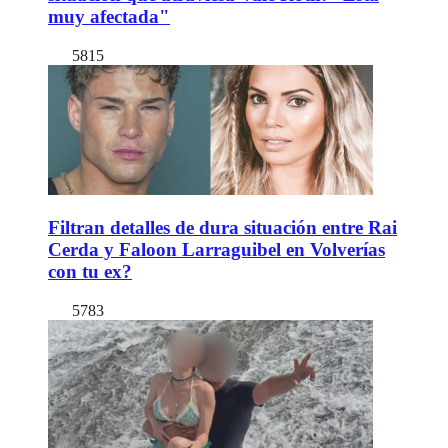
muy afectada"
5815
Filtran detalles de dura situación entre Rai
Cerda y Faloon Larraguibel en Volverías
con tu ex?
5783