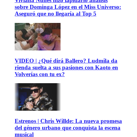
Viviana Nunes hizo lapidario análisis
sobre Dominga López en el Miss Universo:
Aseguró que no llegaría al Top 5
VIDEO | ¿Qué dirá Ballero? Ludmila da
rienda suelta a sus pasiones con Kaoto en
Volverías con tu ex?
Estrenos | Chris Willde: La nueva promesa
del género urbano que conquista la escena
musical