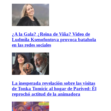
¿A la Gala? ¿Reina de Viña? Video de
Ludmila Ksenofontova provoca batahola
en las redes sociales
La inesperada revelación sobre las visitas
de Tonka Tomicic al hogar de Parived: Él
reprochó actitud de la animadora