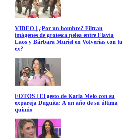
VIDEO | ¿Por un hombre? Filtran
imágenes de grotesca pelea entre Flavia
Laos y Bárbara Muriel en Volverías con tu
ex?
FOTOS | El gesto de Karla Melo con su
expareja Duguita: A un año de su última
quimio