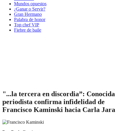
Mundos opuestos
¿Ganar o Servir?
Gran Hermano
Palabra de honor
Top chef VIP
Fiebre de baile
"...la tercera en discordia”: Conocida
periodista confirma infidelidad de
Francisco Kaminski hacia Carla Jara