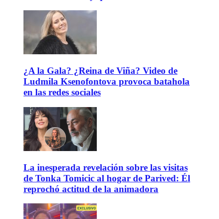
¿A la Gala? ¿Reina de Viña? Video de
Ludmila Ksenofontova provoca batahola
en las redes sociales
La inesperada revelación sobre las visitas
de Tonka Tomicic al hogar de Parived: Él
reprochó actitud de la animadora