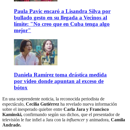
Paula Pavic encaró a Lisandra Silva por
bullado gesto en su llegada a Vecinos al
límite: "No creo que en Cuba tenga algo
mejor"
Daniela Ramírez toma drástica medida
por video donde apuntan al exceso de
bótox
En una sorprendente noticia, la reconocida periodista de
espectáculo,
Cecilia Gutiérrez
ha revelado nueva información
sobre el inesperado quiebre entre
Carla Jara y Francisco
Kaminski,
confirmando según sus dichos, que el presentador de
televisión le fue infiel a Jara con la
influencer
y animadora,
Camila
Andrade.