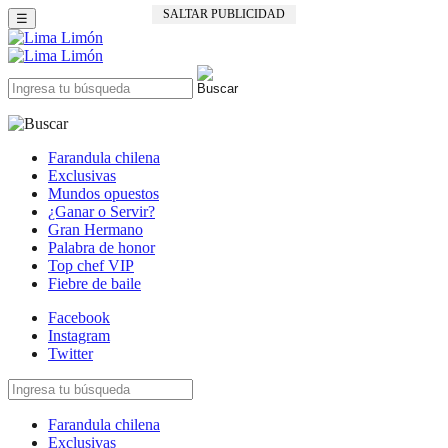
SALTAR PUBLICIDAD
☰
Farandula chilena
Exclusivas
Mundos opuestos
¿Ganar o Servir?
Gran Hermano
Palabra de honor
Top chef VIP
Fiebre de baile
Facebook
Instagram
Twitter
Farandula chilena
Exclusivas