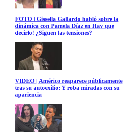
FOTO | Gissella Gallardo habló sobre la
dinámica con Pamela Díaz en Hay que
decirlo! ¿Siguen las tensiones?
VIDEO | Américo reaparece públicamente
tras su autoexilio: Y roba miradas con su
apariencia