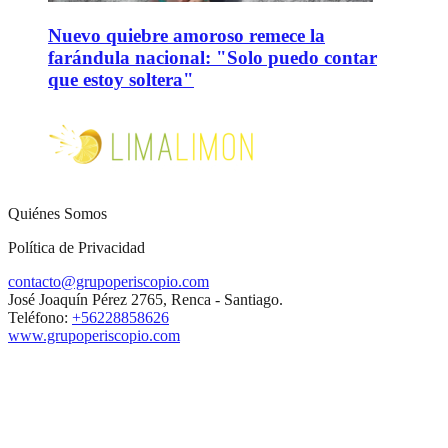
Nuevo quiebre amoroso remece la
farándula nacional: "Solo puedo contar
que estoy soltera"
Quiénes Somos
Política de Privacidad
contacto@grupoperiscopio.com
José Joaquín Pérez 2765, Renca - Santiago.
Teléfono:
+56228858626
www.grupoperiscopio.com