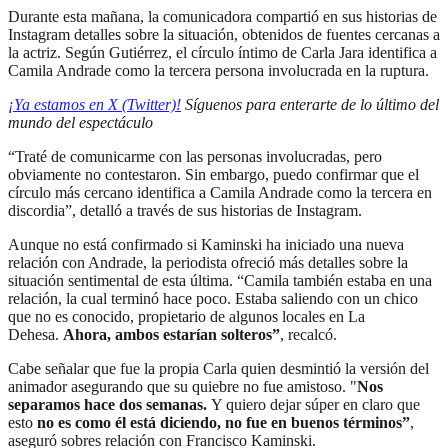
Durante esta mañana, la comunicadora compartió en sus historias de
Instagram detalles sobre la situación, obtenidos de fuentes cercanas a
la actriz. Según Gutiérrez, el círculo íntimo de Carla Jara identifica a
Camila Andrade como la tercera persona involucrada en la ruptura.
¡Ya estamos en X (Twitter)!
Síguenos para enterarte de lo último del
mundo del espectáculo
“Traté de comunicarme con las personas involucradas, pero
obviamente no contestaron. Sin embargo, puedo confirmar que el
círculo más cercano identifica a Camila Andrade como la tercera en
discordia”, detalló a través de sus historias de Instagram.
Aunque no está confirmado si Kaminski ha iniciado una nueva
relación con Andrade, la periodista ofreció más detalles sobre la
situación sentimental de esta última. “Camila también estaba en una
relación, la cual terminó hace poco. Estaba saliendo con un chico
que no es conocido, propietario de algunos locales en La
Dehesa.
Ahora, ambos estarían solteros”
, recalcó.
Cabe señalar que fue la propia Carla quien desmintió la versión del
animador asegurando que su quiebre no fue amistoso. "
Nos
separamos hace dos semanas.
Y quiero dejar súper en claro que
esto
no es como él está diciendo, no fue en buenos términos”
,
aseguró sobres relación con Francisco Kaminski.