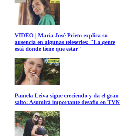
VIDEO | María José Prieto explica su
ausencia en algunas teleseries: "La gente
está donde tiene que estar"
Pamela Leiva sigue creciendo y da el gran
salto: Asumirá importante desafío en TVN