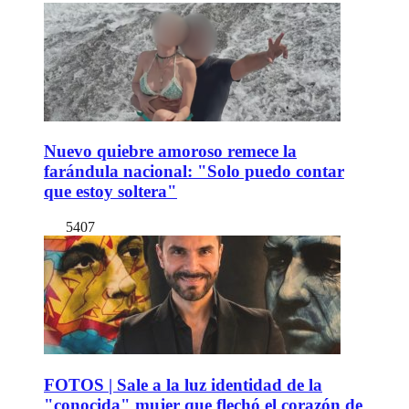
Nuevo quiebre amoroso remece la
farándula nacional: "Solo puedo contar
que estoy soltera"
5407
FOTOS | Sale a la luz identidad de la
"conocida" mujer que flechó el corazón de