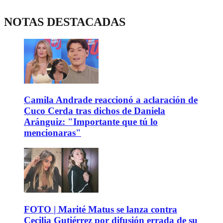
NOTAS DESTACADAS
Camila Andrade reaccionó a aclaración de
Cuco Cerda tras dichos de Daniela
Aránguiz: "Importante que tú lo
mencionaras"
FOTO | Marité Matus se lanza contra
Cecilia Gutiérrez por difusión errada de su