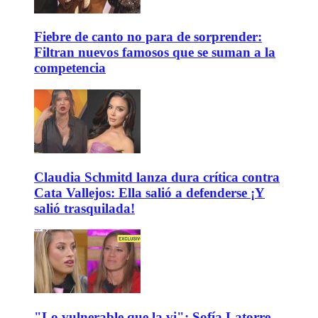
Fiebre de canto no para de sorprender:
Filtran nuevos famosos que se suman a la
competencia
Claudia Schmitd lanza dura crítica contra
Cata Vallejos: Ella salió a defenderse ¡Y
salió trasquilada!
"Lo vulnerable que la vi": Sofía Latorre