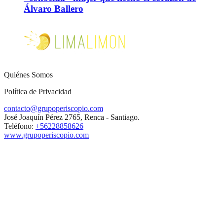
Álvaro Ballero
Quiénes Somos
Política de Privacidad
contacto@grupoperiscopio.com
José Joaquín Pérez 2765, Renca - Santiago.
Teléfono:
+56228858626
www.grupoperiscopio.com