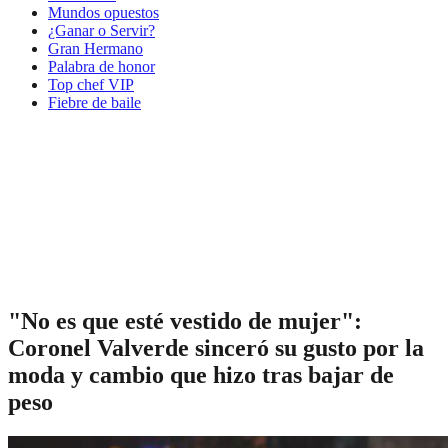
Mundos opuestos
¿Ganar o Servir?
Gran Hermano
Palabra de honor
Top chef VIP
Fiebre de baile
"No es que esté vestido de mujer":
Coronel Valverde sinceró su gusto por la
moda y cambio que hizo tras bajar de
peso