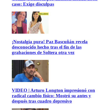
caso: Exige disculpas
¡Nostalgia pura! Paz Bascuñán revela
desconocido hecho tras el fin de las
grabaciones de Soltera otra vez
VIDEO | Arturo Longton impresionó con
radical cambio físico: Mostró su antes y
después tras cuadro depresivo