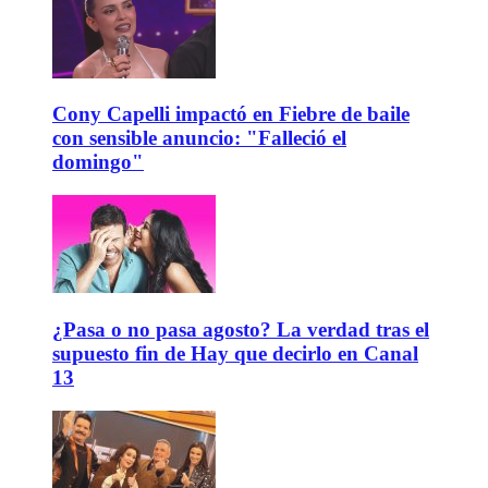
Cony Capelli impactó en Fiebre de baile
con sensible anuncio: "Falleció el
domingo"
¿Pasa o no pasa agosto? La verdad tras el
supuesto fin de Hay que decirlo en Canal
13