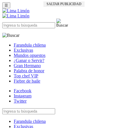
SALTAR PUBLICIDAD
☰
Farandula chilena
Exclusivas
Mundos opuestos
¿Ganar o Servir?
Gran Hermano
Palabra de honor
Top chef VIP
Fiebre de baile
Facebook
Instagram
Twitter
Farandula chilena
Exclusivas