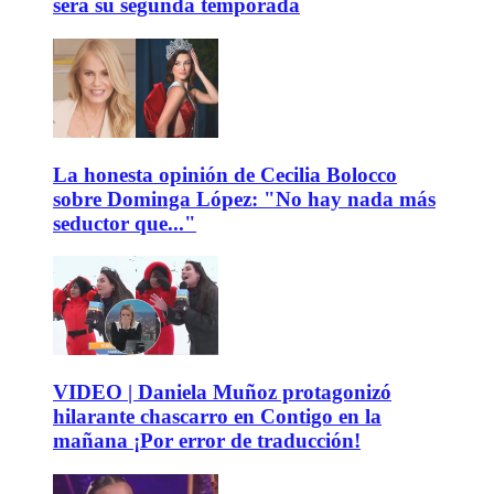
será su segunda temporada
La honesta opinión de Cecilia Bolocco
sobre Dominga López: "No hay nada más
seductor que..."
VIDEO | Daniela Muñoz protagonizó
hilarante chascarro en Contigo en la
mañana ¡Por error de traducción!