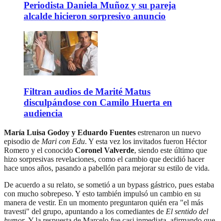
Periodista Daniela Muñoz y su pareja
alcalde hicieron sorpresivo anuncio
Filtran audios de Marité Matus
disculpándose con Camilo Huerta en
audiencia
María Luisa Godoy y Eduardo Fuentes
estrenaron un nuevo
episodio de
Mari con Edu
. Y esta vez los invitados fueron Héctor
Romero y el conocido
Coronel Valverde
, siendo este último que
hizo sorpresivas revelaciones, como el cambio que decidió hacer
hace unos años, pasando a pabellón para mejorar su estilo de vida.
De acuerdo a su relato, se sometió a un bypass gástrico, pues estaba
con mucho sobrepeso. Y esto también impulsó un cambio en su
manera de vestir. En un momento preguntaron quién era "el más
travesti" del grupo, apuntando a los comediantes de
El sentido del
humor
. Y la respuesta de Marcelo fue casi inmediata, afirmando que