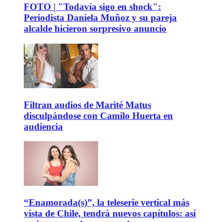
FOTO | "Todavía sigo en shock":
Periodista Daniela Muñoz y su pareja
alcalde hicieron sorpresivo anuncio
Filtran audios de Marité Matus
disculpándose con Camilo Huerta en
audiencia
“Enamorada(s)”, la teleserie vertical más
vista de Chile, tendrá nuevos capítulos: así