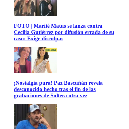
FOTO | Marité Matus se lanza contra
Cecilia Gutiérrez por difusión errada de su
caso: Exige disculpas
¡Nostalgia pura! Paz Bascuñán revela
desconocido hecho tras el fin de las
grabaciones de Soltera otra vez