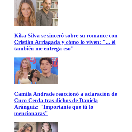
Kika Silva se sinceró sobre su romance con
Cristián Arriagada y cómo lo viven: "... él
también me entrega eso"
Camila Andrade reaccionó a aclaración de
Cuco Cerda tras dichos de Daniela
Aránguiz: "Importante que tú lo
mencionaras"