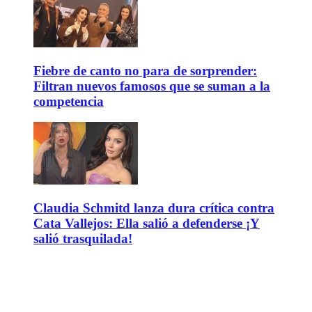
Fiebre de canto no para de sorprender:
Filtran nuevos famosos que se suman a la
competencia
Claudia Schmitd lanza dura crítica contra
Cata Vallejos: Ella salió a defenderse ¡Y
salió trasquilada!