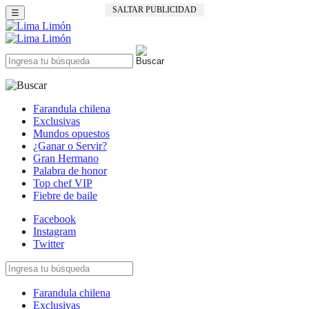
SALTAR PUBLICIDAD
☰
Farandula chilena
Exclusivas
Mundos opuestos
¿Ganar o Servir?
Gran Hermano
Palabra de honor
Top chef VIP
Fiebre de baile
Facebook
Instagram
Twitter
Farandula chilena
Exclusivas