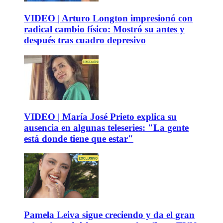
VIDEO | Arturo Longton impresionó con
radical cambio físico: Mostró su antes y
después tras cuadro depresivo
VIDEO | María José Prieto explica su
ausencia en algunas teleseries: "La gente
está donde tiene que estar"
Pamela Leiva sigue creciendo y da el gran