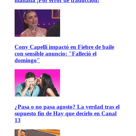
mañana ¡Por error de traducción!
Cony Capelli impactó en Fiebre de baile
con sensible anuncio: "Falleció el
domingo"
¿Pasa o no pasa agosto? La verdad tras el
supuesto fin de Hay que decirlo en Canal
13