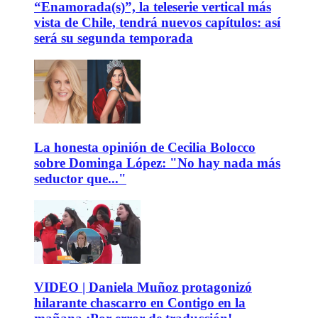
“Enamorada(s)”, la teleserie vertical más
vista de Chile, tendrá nuevos capítulos: así
será su segunda temporada
La honesta opinión de Cecilia Bolocco
sobre Dominga López: "No hay nada más
seductor que..."
VIDEO | Daniela Muñoz protagonizó
hilarante chascarro en Contigo en la