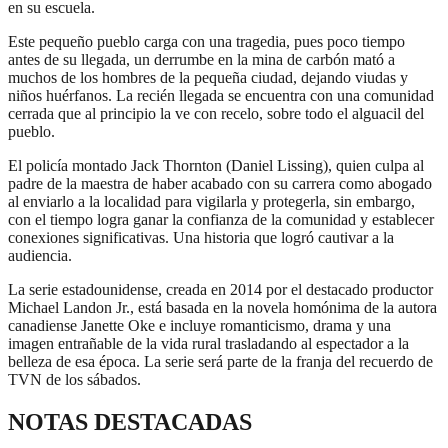
en su escuela.
Este pequeño pueblo carga con una tragedia, pues poco tiempo
antes de su llegada, un derrumbe en la mina de carbón mató a
muchos de los hombres de la pequeña ciudad, dejando viudas y
niños huérfanos. La recién llegada se encuentra con una comunidad
cerrada que al principio la ve con recelo, sobre todo el alguacil del
pueblo.
El policía montado Jack Thornton (Daniel Lissing), quien culpa al
padre de la maestra de haber acabado con su carrera como abogado
al enviarlo a la localidad para vigilarla y protegerla, sin embargo,
con el tiempo logra ganar la confianza de la comunidad y establecer
conexiones significativas. Una historia que logró cautivar a la
audiencia.
La serie estadounidense, creada en 2014 por el destacado productor
Michael Landon Jr., está basada en la novela homónima de la autora
canadiense Janette Oke e incluye romanticismo, drama y una
imagen entrañable de la vida rural trasladando al espectador a la
belleza de esa época. La serie será parte de la franja del recuerdo de
TVN de los sábados.
NOTAS DESTACADAS