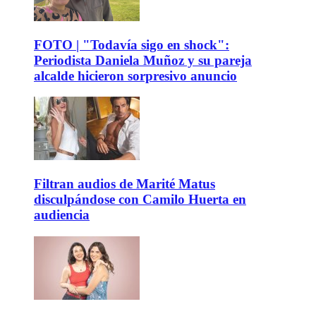
FOTO | "Todavía sigo en shock":
Periodista Daniela Muñoz y su pareja
alcalde hicieron sorpresivo anuncio
Filtran audios de Marité Matus
disculpándose con Camilo Huerta en
audiencia