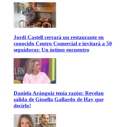
Jordi Castell cerrará un restaurante en
conocido Centro Comercial e invitará a 50
seguidoras: Un íntimo encuentro
Daniela Aránguiz tenía razón: Revelan
salida de Gissella Gallardo de Hay que
decirlo!