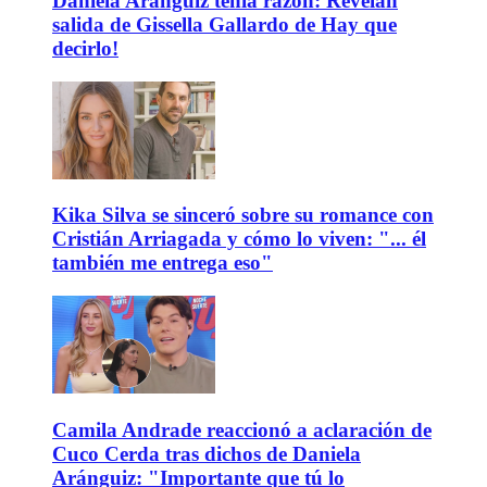
Daniela Aránguiz tenía razón: Revelan
salida de Gissella Gallardo de Hay que
decirlo!
Kika Silva se sinceró sobre su romance con
Cristián Arriagada y cómo lo viven: "... él
también me entrega eso"
Camila Andrade reaccionó a aclaración de
Cuco Cerda tras dichos de Daniela
Aránguiz: "Importante que tú lo