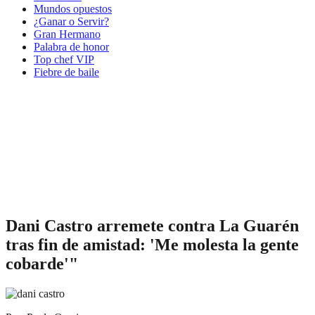
Mundos opuestos
¿Ganar o Servir?
Gran Hermano
Palabra de honor
Top chef VIP
Fiebre de baile
Dani Castro arremete contra La Guarén
tras fin de amistad: 'Me molesta la gente
cobarde'"