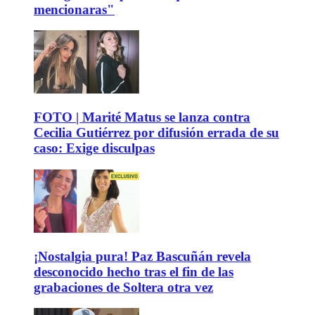
mencionaras"
FOTO | Marité Matus se lanza contra
Cecilia Gutiérrez por difusión errada de su
caso: Exige disculpas
¡Nostalgia pura! Paz Bascuñán revela
desconocido hecho tras el fin de las
grabaciones de Soltera otra vez