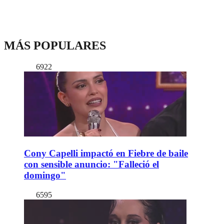
MÁS POPULARES
6922
Cony Capelli impactó en Fiebre de baile
con sensible anuncio: "Falleció el
domingo"
6595