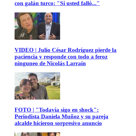
con galán turco: "Si usted falló..."
VIDEO | Julio César Rodríguez pierde la
paciencia y responde con todo a feroz
ninguneo de Nicolás Larraín
FOTO | "Todavía sigo en shock":
Periodista Daniela Muñoz y su pareja
alcalde hicieron sorpresivo anuncio