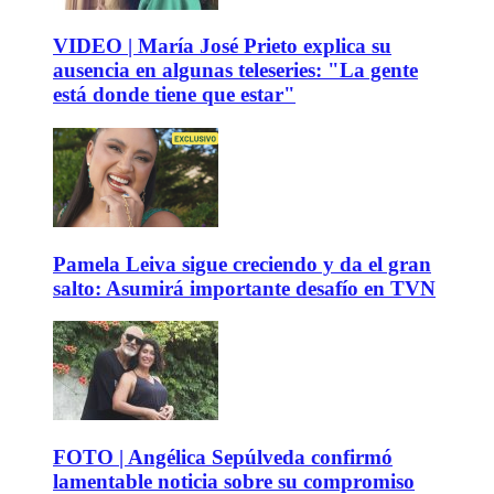
VIDEO | María José Prieto explica su
ausencia en algunas teleseries: "La gente
está donde tiene que estar"
Pamela Leiva sigue creciendo y da el gran
salto: Asumirá importante desafío en TVN
FOTO | Angélica Sepúlveda confirmó
lamentable noticia sobre su compromiso