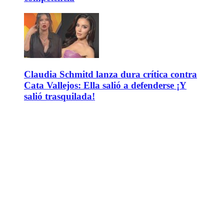
Claudia Schmitd lanza dura crítica contra
Cata Vallejos: Ella salió a defenderse ¡Y
salió trasquilada!