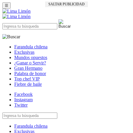
SALTAR PUBLICIDAD
☰
Farandula chilena
Exclusivas
Mundos opuestos
¿Ganar o Servir?
Gran Hermano
Palabra de honor
Top chef VIP
Fiebre de baile
Facebook
Instagram
Twitter
Farandula chilena
Exclusivas