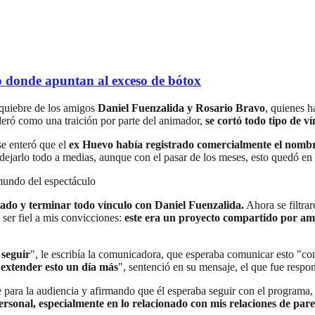
 donde apuntan al exceso de bótox
 quiebre de los amigos
Daniel Fuenzalida y Rosario Bravo
, quienes 
ideró como una traición por parte del animador,
se cortó todo tipo de ví
se enteró que el
ex Huevo había registrado comercialmente el nomb
 dejarlo todo a medias, aunque con el pasar de los meses, esto quedó en 
 mundo del espectáculo
tado y terminar todo vínculo con Daniel Fuenzalida.
Ahora se filtrar
ser fiel a mis convicciones:
este era un proyecto compartido por am
 seguir
", le escribía la comunicadora, que esperaba comunicar esto "co
 extender esto un día más
", sentenció en su mensaje, el que fue respon
para la audiencia y afirmando que él esperaba seguir con el programa, p
rsonal, especialmente en lo relacionado con mis relaciones de pare