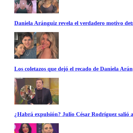
Daniela Aránguiz revela el verdadero motivo de
Los coletazos que dejó el recado de Daniela Ar
¿Habrá expulsión? Julio César Rodríguez salió 