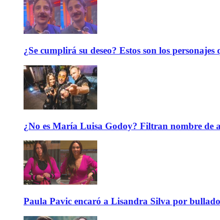
¿Se cumplirá su deseo? Estos son los personajes q
¿No es María Luisa Godoy? Filtran nombre de an
Paula Pavic encaró a Lisandra Silva por bullado 