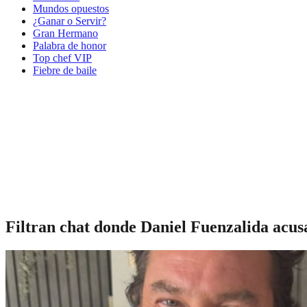
Mundos opuestos
¿Ganar o Servir?
Gran Hermano
Palabra de honor
Top chef VIP
Fiebre de baile
Filtran chat donde Daniel Fuenzalida acus