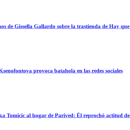
s de Gissella Gallardo sobre la trastienda de Hay que 
senofontova provoca batahola en las redes sociales
nka Tomicic al hogar de Parived: Él reprochó actitud d