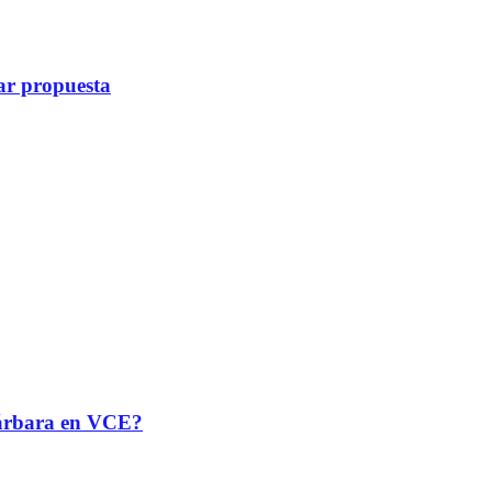
ar propuesta
 Bárbara en VCE?