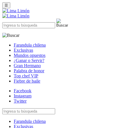
☰
Farandula chilena
Exclusivas
Mundos opuestos
¿Ganar o Servir?
Gran Hermano
Palabra de honor
Top chef VIP
Fiebre de baile
Facebook
Instagram
Twitter
Farandula chilena
Exclusivas