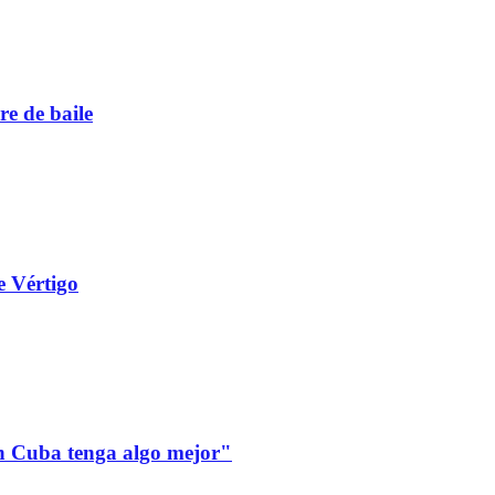
re de baile
e Vértigo
 en Cuba tenga algo mejor"