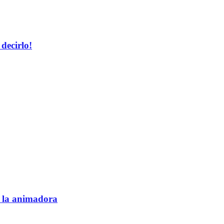
decirlo!
e la animadora