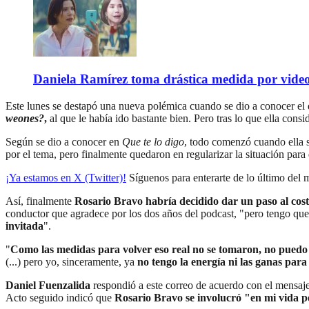
Daniela Ramírez toma drástica medida por video
Este lunes se destapó una nueva polémica cuando se dio a conocer el
weones?
,
al que le había ido bastante bien. Pero tras lo que ella cons
Según se dio a conocer en
Que te lo digo
, todo comenzó cuando ella 
por el tema, pero finalmente quedaron en regularizar la situación para
¡Ya estamos en X (Twitter)!
Síguenos para enterarte de lo último del
Así, finalmente
Rosario Bravo habría decidido dar un paso al cos
conductor que agradece por los dos años del podcast, "pero tengo que 
invitada
".
"
Como las medidas para volver eso real no se tomaron, no puedo
(...) pero yo, sinceramente, ya
no tengo la energía ni las ganas para
Daniel Fuenzalida
respondió a este correo de acuerdo con el mensaje 
Acto seguido indicó que
Rosario Bravo se involucró "en mi vida pe