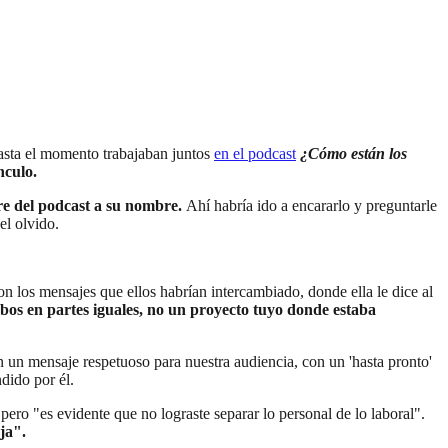
hasta el momento trabajaban juntos
en el podcast
¿Cómo están los
nculo.
re del podcast a su nombre.
Ahí habría ido a encararlo y preguntarle
el olvido.
on los mensajes que ellos habrían intercambiado, donde ella le dice al
bos en partes iguales, no un proyecto tuyo donde estaba
n un mensaje respetuoso para nuestra audiencia, con un 'hasta pronto'
dido por él.
ero "es evidente que no lograste separar lo personal de lo laboral".
ja".