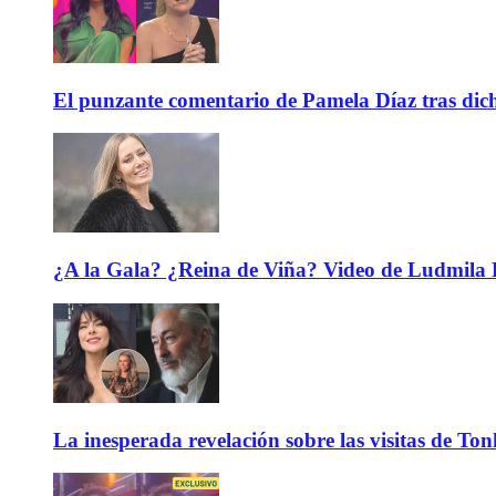
El punzante comentario de Pamela Díaz tras dicho
¿A la Gala? ¿Reina de Viña? Video de Ludmila K
La inesperada revelación sobre las visitas de To