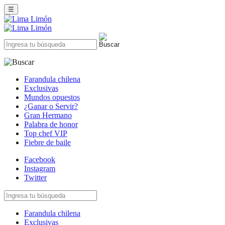
☰
Farandula chilena
Exclusivas
Mundos opuestos
¿Ganar o Servir?
Gran Hermano
Palabra de honor
Top chef VIP
Fiebre de baile
Facebook
Instagram
Twitter
Farandula chilena
Exclusivas