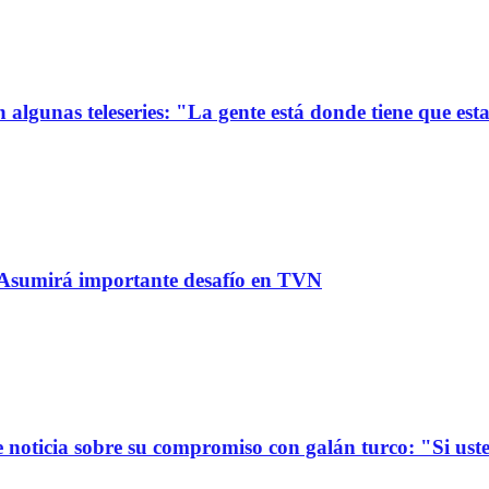
 algunas teleseries: "La gente está donde tiene que est
: Asumirá importante desafío en TVN
oticia sobre su compromiso con galán turco: "Si usted