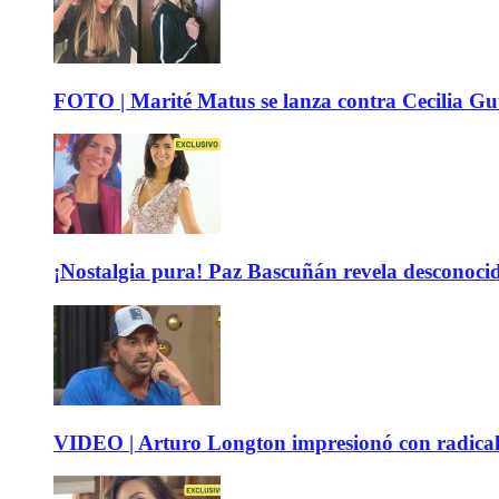
FOTO | Marité Matus se lanza contra Cecilia Guti
¡Nostalgia pura! Paz Bascuñán revela desconocido
VIDEO | Arturo Longton impresionó con radical c