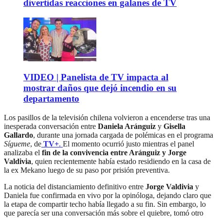
divertidas reacciones en galanes de TV
VIDEO | Panelista de TV impacta al
mostrar daños que dejó incendio en su
departamento
Los pasillos de la televisión chilena volvieron a encenderse tras una
inesperada conversación entre
Daniela Aránguiz
y
Gisella
Gallardo
, durante una jornada cargada de polémicas en el programa
Sígueme
, de
TV+
.
El momento ocurrió justo mientras el panel
analizaba el
fin de la convivencia entre Aránguiz y Jorge
Valdivia
, quien recientemente había estado residiendo en la casa de
la ex Mekano luego de su paso por prisión preventiva.
La noticia del distanciamiento definitivo entre
Jorge Valdivia
y
Daniela fue confirmada en vivo por la opinóloga, dejando claro que
la etapa de compartir techo había llegado a su fin. Sin embargo, lo
que parecía ser una conversación más sobre el quiebre, tomó otro