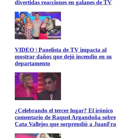
divertidas reacciones en galanes de TV
VIDEO | Panelista de TV impacta al
mostrar daños que dejó incendio en su
departamento
¿Celebrando el tercer lugar? El irónico
comentario de Raquel Argandoña sobre
Cata Vallejos que sorprendió a JuanFra