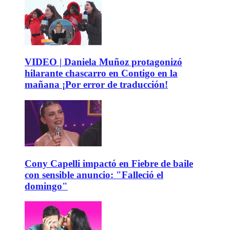
VIDEO | Daniela Muñoz protagonizó
hilarante chascarro en Contigo en la
mañana ¡Por error de traducción!
Cony Capelli impactó en Fiebre de baile
con sensible anuncio: "Falleció el
domingo"