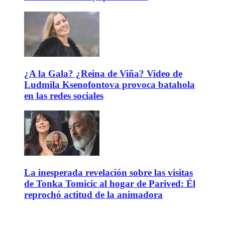
¿A la Gala? ¿Reina de Viña? Video de
Ludmila Ksenofontova provoca batahola
en las redes sociales
La inesperada revelación sobre las visitas
de Tonka Tomicic al hogar de Parived: Él
reprochó actitud de la animadora