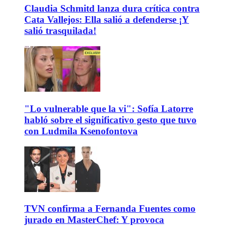
Claudia Schmitd lanza dura crítica contra
Cata Vallejos: Ella salió a defenderse ¡Y
salió trasquilada!
"Lo vulnerable que la vi": Sofía Latorre
habló sobre el significativo gesto que tuvo
con Ludmila Ksenofontova
TVN confirma a Fernanda Fuentes como
jurado en MasterChef: Y provoca