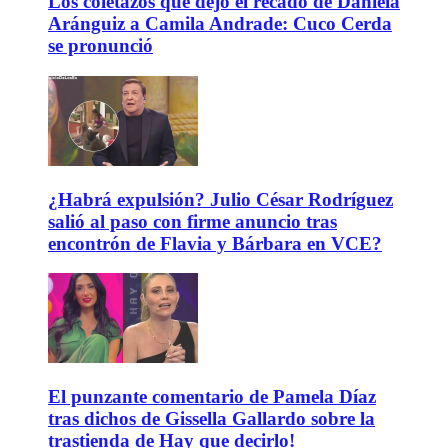
Los coletazos que dejó el recado de Daniela
Aránguiz a Camila Andrade: Cuco Cerda
se pronunció
¿Habrá expulsión? Julio César Rodríguez
salió al paso con firme anuncio tras
encontrón de Flavia y Bárbara en VCE?
El punzante comentario de Pamela Díaz
tras dichos de Gissella Gallardo sobre la
trastienda de Hay que decirlo!