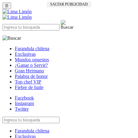
SALTAR PUBLICIDAD
☰
Farandula chilena
Exclusivas
Mundos opuestos
¿Ganar o Servir?
Gran Hermano
Palabra de honor
Top chef VIP
Fiebre de baile
Facebook
Instagram
Twitter
Farandula chilena
Exclusivas