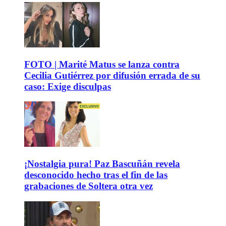
FOTO | Marité Matus se lanza contra
Cecilia Gutiérrez por difusión errada de su
caso: Exige disculpas
¡Nostalgia pura! Paz Bascuñán revela
desconocido hecho tras el fin de las
grabaciones de Soltera otra vez