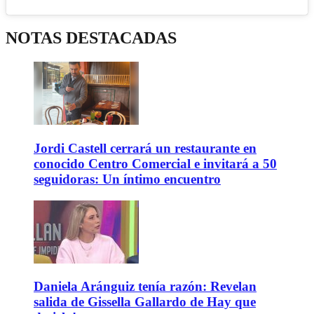
NOTAS DESTACADAS
Jordi Castell cerrará un restaurante en
conocido Centro Comercial e invitará a 50
seguidoras: Un íntimo encuentro
Daniela Aránguiz tenía razón: Revelan
salida de Gissella Gallardo de Hay que