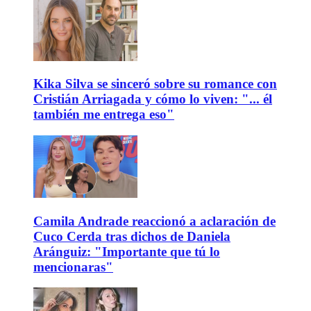
Kika Silva se sinceró sobre su romance con
Cristián Arriagada y cómo lo viven: "... él
también me entrega eso"
Camila Andrade reaccionó a aclaración de
Cuco Cerda tras dichos de Daniela
Aránguiz: "Importante que tú lo
mencionaras"