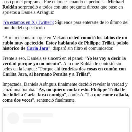
paso por el programa. Fue entonces cuando el periodista
Michael
Roldán
sorprendió a todos con una pregunta directa que puso en
aprietos a Daniela Aránguiz
¡Ya estamos en X (Twitter)!
Síguenos para enterarte de lo último del
mundo del espectáculo
“A mí me contaron que en Mekano
usted conoció los labios de un
rubio muy apetecido. Estoy hablando de Philippe Trillat, pololo
histórico de
Carla Jara
”, disparó sin filtro el comunicador.
Frente a eso, Daniela se sinceró en el panel: “
Yo les voy a decir la
verdad porque yo no miento
”. A lo que Roldán le contestó sin
pelos en la lengua: “Porque ahí
tendrías dos cosas en común con
Carlita Jara, al hermano Peralta y a Trillat
”.
Impactada, Daniela Aránguiz finalmente decidió revelar la verdad y
lanzó una bomba. “
Ay, no quiero contar esto. Philippe Trillat le
fue infiel a Carla Jara conmigo
”, confesó. “
La que come callada,
come dos veces
”, sentenció finalmente.