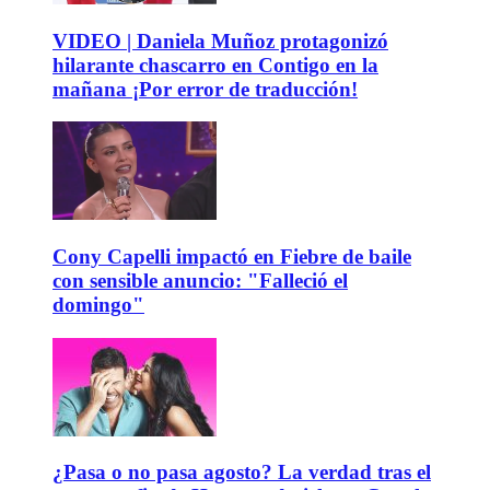
VIDEO | Daniela Muñoz protagonizó
hilarante chascarro en Contigo en la
mañana ¡Por error de traducción!
Cony Capelli impactó en Fiebre de baile
con sensible anuncio: "Falleció el
domingo"
¿Pasa o no pasa agosto? La verdad tras el