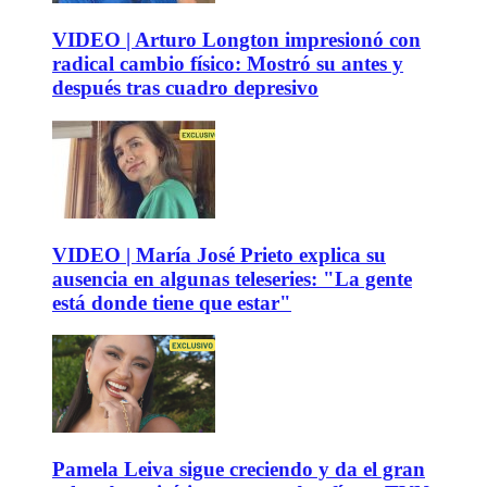
VIDEO | Arturo Longton impresionó con
radical cambio físico: Mostró su antes y
después tras cuadro depresivo
VIDEO | María José Prieto explica su
ausencia en algunas teleseries: "La gente
está donde tiene que estar"
Pamela Leiva sigue creciendo y da el gran