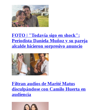
FOTO | "Todavía sigo en shock":
Periodista Daniela Muñoz y su pareja
alcalde hicieron sorpresivo anuncio
Filtran audios de Marité Matus
disculpándose con Camilo Huerta en
audiencia