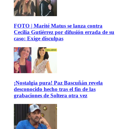
FOTO | Marité Matus se lanza contra
Cecilia Gutiérrez por difusión errada de su
caso: Exige disculpas
¡Nostalgia pura! Paz Bascuñán revela
desconocido hecho tras el fin de las
grabaciones de Soltera otra vez