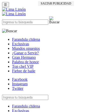
SALTAR PUBLICIDAD
☰
Farandula chilena
Exclusivas
Mundos opuestos
¿Ganar o Servir?
Gran Hermano
Palabra de honor
Top chef VIP
Fiebre de baile
Facebook
Instagram
Twitter
Farandula chilena
Exclusivas