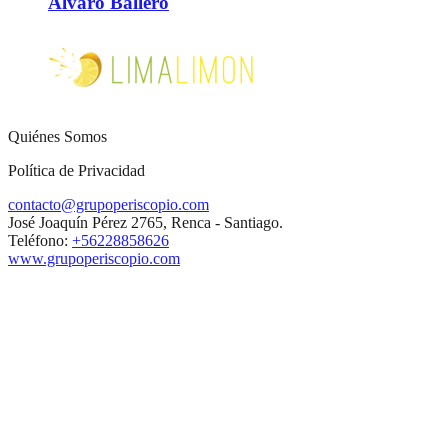
Álvaro Ballero
Quiénes Somos
Política de Privacidad
contacto@grupoperiscopio.com
José Joaquín Pérez 2765, Renca - Santiago.
Teléfono:
+56228858626
www.grupoperiscopio.com