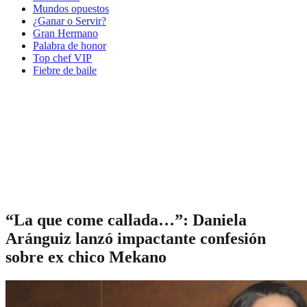
Mundos opuestos
¿Ganar o Servir?
Gran Hermano
Palabra de honor
Top chef VIP
Fiebre de baile
“La que come callada…”: Daniela
Aránguiz lanzó impactante confesión
sobre ex chico Mekano