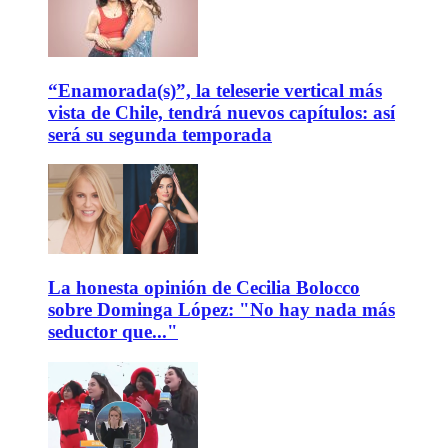
“Enamorada(s)”, la teleserie vertical más
vista de Chile, tendrá nuevos capítulos: así
será su segunda temporada
La honesta opinión de Cecilia Bolocco
sobre Dominga López: "No hay nada más
seductor que..."