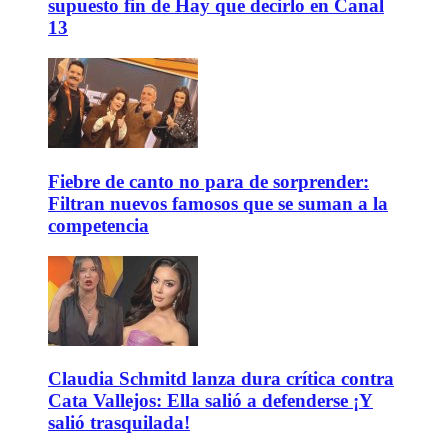
supuesto fin de Hay que decirlo en Canal
13
Fiebre de canto no para de sorprender:
Filtran nuevos famosos que se suman a la
competencia
Claudia Schmitd lanza dura crítica contra
Cata Vallejos: Ella salió a defenderse ¡Y
salió trasquilada!