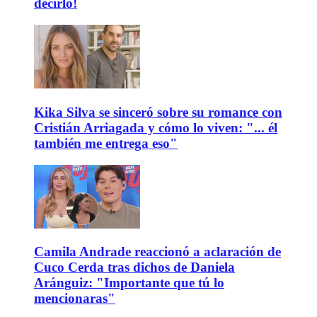
decirlo!
Kika Silva se sinceró sobre su romance con
Cristián Arriagada y cómo lo viven: "... él
también me entrega eso"
Camila Andrade reaccionó a aclaración de
Cuco Cerda tras dichos de Daniela
Aránguiz: "Importante que tú lo
mencionaras"