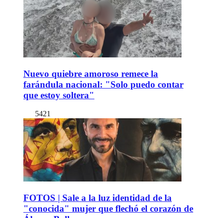
Nuevo quiebre amoroso remece la
farándula nacional: "Solo puedo contar
que estoy soltera"
5421
FOTOS | Sale a la luz identidad de la
"conocida" mujer que flechó el corazón de