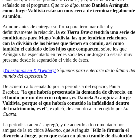
señalado en el programa
Que te lo digo
, tanto
Daniela Aránguiz
como Jorge Valdivia estarían muy cerca de terminar legalmente
su unión.
Aunque antes de entregar su firma para terminar oficial y
definitivamente la relación,
la ex
Tierra Brava
tendría una serie de
condiciones para Mago Valdivia, las que tendrían relaciones
con la división de los bienes que tienen en común, así como
también el cuidado de los hijos que comparten
, sobre los que
Aránguiz ha especulado en redes sociales que Jorge no estaría muy
presente desde la separación el vida de éstos.
¡Ya estamos en X (Twitter)!
Síguenos para enterarte de lo último del
mundo del espectáculo
De acuerdo a lo señalado por la periodista del espacio, Paula
Escobar,
"la que habría presentado la demanda de divorcio, en
el fondo por un divorcio culposo, es Daniela Aránguiz a Jorge
Valdivia, porque el que habría cometido la infidelidad dentro
del matrimonio, es él
", explicó, de acuerdo a lo recogido por
La
Cuarta.
La periodista además agregó, y de acuerdo a lo comentado por
amigas de la ex chica
Mekano
, que Aránguiz "
feliz le firmaría el
divorcio a Jorge
,
pero que están en pleno trámite de disolución