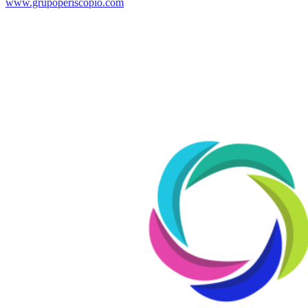
www.grupoperiscopio.com