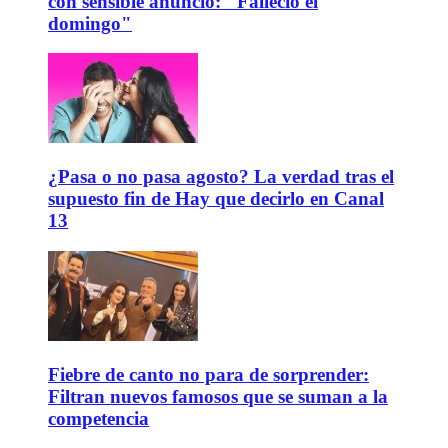
con sensible anuncio: "Falleció el
domingo"
¿Pasa o no pasa agosto? La verdad tras el
supuesto fin de Hay que decirlo en Canal
13
Fiebre de canto no para de sorprender:
Filtran nuevos famosos que se suman a la
competencia