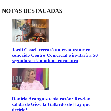
NOTAS DESTACADAS
Jordi Castell cerrará un restaurante en
conocido Centro Comercial e invitará a 50
seguidoras: Un íntimo encuentro
Daniela Aránguiz tenía razón: Revelan
salida de Gissella Gallardo de Hay que
decirlo!