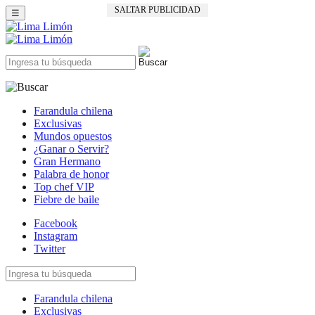
SALTAR PUBLICIDAD
☰
Farandula chilena
Exclusivas
Mundos opuestos
¿Ganar o Servir?
Gran Hermano
Palabra de honor
Top chef VIP
Fiebre de baile
Facebook
Instagram
Twitter
Farandula chilena
Exclusivas