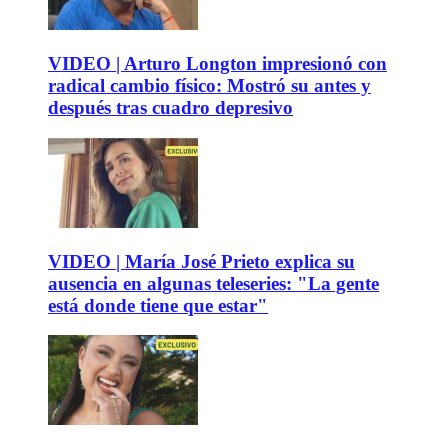
VIDEO | Arturo Longton impresionó con
radical cambio físico: Mostró su antes y
después tras cuadro depresivo
VIDEO | María José Prieto explica su
ausencia en algunas teleseries: "La gente
está donde tiene que estar"