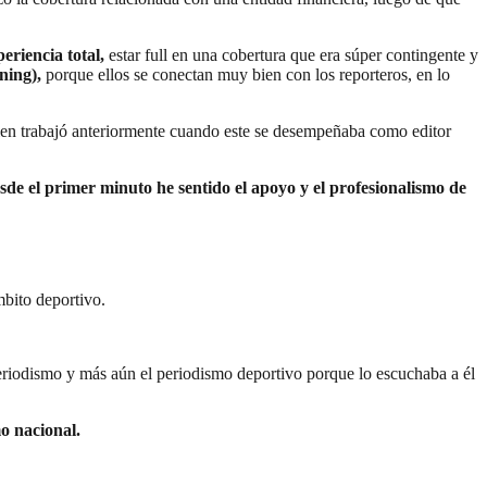
eriencia total,
estar full en una cobertura que era súper contingente y
ning),
porque ellos se conectan muy bien con los reporteros, en lo
ien trabajó anteriormente cuando este se desempeñaba como editor
de el primer minuto he sentido el apoyo y el profesionalismo de
mbito deportivo.
eriodismo y más aún el periodismo deportivo porque lo escuchaba a él
o nacional.