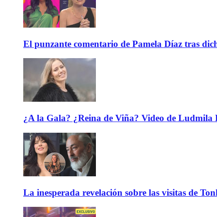
El punzante comentario de Pamela Díaz tras dicho
¿A la Gala? ¿Reina de Viña? Video de Ludmila K
La inesperada revelación sobre las visitas de To