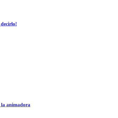
decirlo!
e la animadora