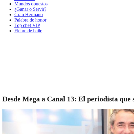
Mundos opuestos
¿Ganar o Servir?
Gran Hermano
Palabra de honor
Top chef VIP
Fiebre de baile
Desde Mega a Canal 13: El periodista que s