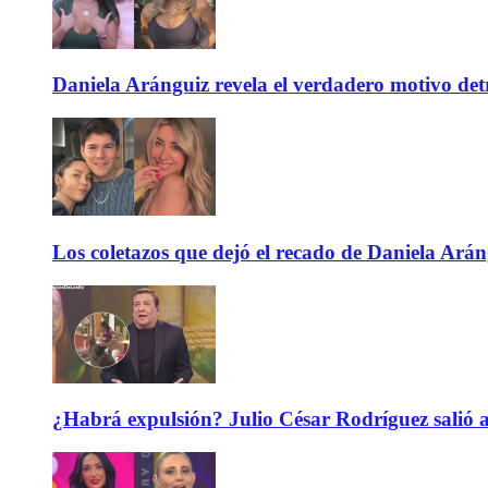
Daniela Aránguiz revela el verdadero motivo de
Los coletazos que dejó el recado de Daniela Ar
¿Habrá expulsión? Julio César Rodríguez salió 