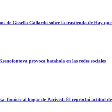
s de Gissella Gallardo sobre la trastienda de Hay que 
senofontova provoca batahola en las redes sociales
nka Tomicic al hogar de Parived: Él reprochó actitud d