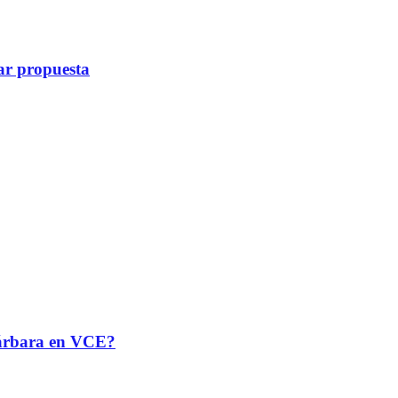
ar propuesta
 Bárbara en VCE?