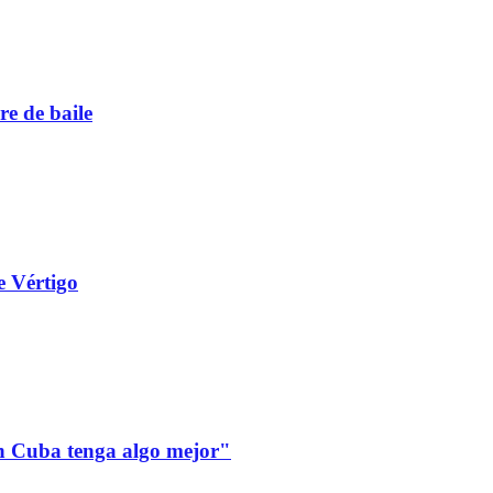
re de baile
e Vértigo
 en Cuba tenga algo mejor"