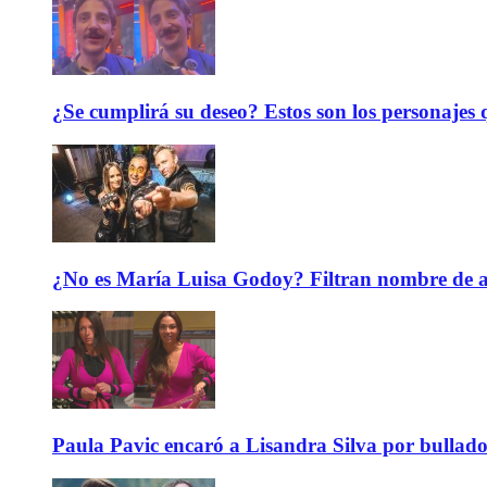
¿Se cumplirá su deseo? Estos son los personajes q
¿No es María Luisa Godoy? Filtran nombre de an
Paula Pavic encaró a Lisandra Silva por bullado 