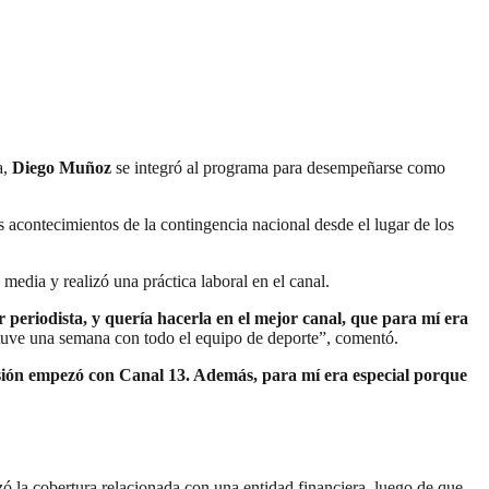
a,
Diego Muñoz
se integró al programa para desempeñarse como
 acontecimientos de la contingencia nacional desde el lugar de los
media y realizó una práctica laboral en el canal.
r periodista, y quería hacerla en el mejor canal, que para mí era
Estuve una semana con todo el equipo de deporte”, comentó.
evisión empezó con Canal 13. Además, para mí era especial porque
ó la cobertura relacionada con una entidad financiera, luego de que