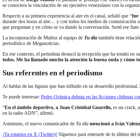
se conociera la vinculación de un ejecutivo venezolano con la organi
Respecto a su primera experiencia al aire en el canal, señaló que “
fue
durante dos horas al aire… y con todos los medios de comunicación a
que preguntan y en cómo se va dando la conversación. Sentí ese fiat
La incorporación de Muñoz al equipo de
Tu día
también tiene relaci
periodístico de Meganoticias.
En ese contexto, el periodista destacó la recepción que ha tenido en su
todos. Me ha llamado mucho la atención la buena onda y cómo to
Sus referentes en el periodismo
Al hablar de las figuras que han influido en su desarrollo profesional,
Te puede interesar:
Pedro Ozimica debuta en las ficciones chilenas co
“
En el ámbito deportivo, a Juan Cristóbal Guarello,
es un crack, 
en la radio ADN”, afirmó.
Asimismo, el nuevo comunicador de
Tu día
mencionó a Iván Valenz
¡Ya estamos en X (Twitter)!
Síguenos para enterarte de lo último del 