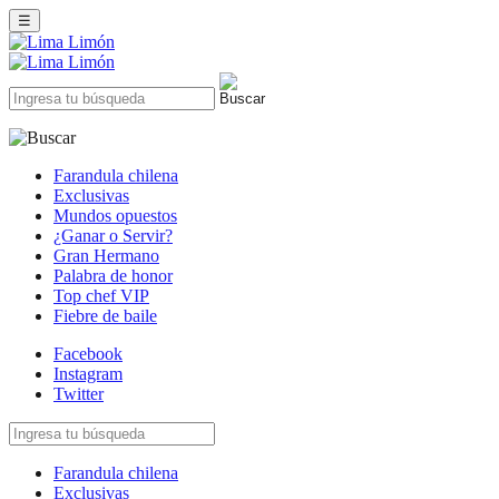
☰
Farandula chilena
Exclusivas
Mundos opuestos
¿Ganar o Servir?
Gran Hermano
Palabra de honor
Top chef VIP
Fiebre de baile
Facebook
Instagram
Twitter
Farandula chilena
Exclusivas