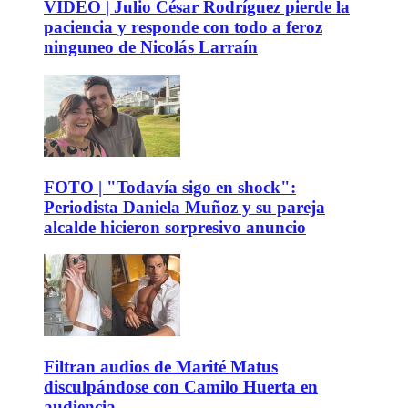
VIDEO | Julio César Rodríguez pierde la
paciencia y responde con todo a feroz
ninguneo de Nicolás Larraín
FOTO | "Todavía sigo en shock":
Periodista Daniela Muñoz y su pareja
alcalde hicieron sorpresivo anuncio
Filtran audios de Marité Matus
disculpándose con Camilo Huerta en
audiencia