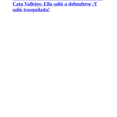
Cata Vallejos: Ella salió a defenderse ¡Y
salió trasquilada!