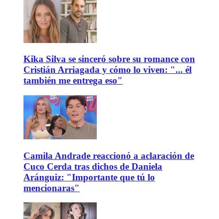
Kika Silva se sinceró sobre su romance con
Cristián Arriagada y cómo lo viven: "... él
también me entrega eso"
Camila Andrade reaccionó a aclaración de
Cuco Cerda tras dichos de Daniela
Aránguiz: "Importante que tú lo
mencionaras"