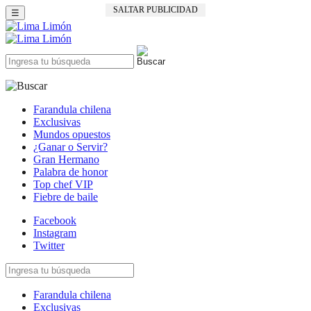
SALTAR PUBLICIDAD
☰
Farandula chilena
Exclusivas
Mundos opuestos
¿Ganar o Servir?
Gran Hermano
Palabra de honor
Top chef VIP
Fiebre de baile
Facebook
Instagram
Twitter
Farandula chilena
Exclusivas