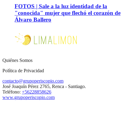
FOTOS | Sale a la luz identidad de la
"conocida" mujer que flechó el corazón de
Álvaro Ballero
Quiénes Somos
Política de Privacidad
contacto@grupoperiscopio.com
José Joaquín Pérez 2765, Renca - Santiago.
Teléfono:
+56228858626
www.grupoperiscopio.com