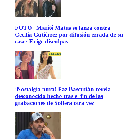
FOTO | Marité Matus se lanza contra
Cecilia Gutiérrez por difusión errada de su
caso: Exige disculpas
¡Nostalgia pura! Paz Bascuñán revela
desconocido hecho tras el fin de las
grabaciones de Soltera otra vez