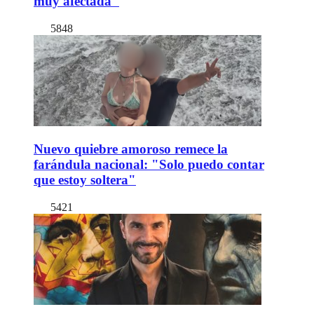
muy afectada"
5848
Nuevo quiebre amoroso remece la
farándula nacional: "Solo puedo contar
que estoy soltera"
5421