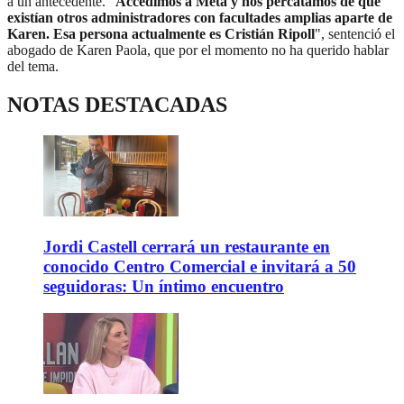
a un antecedente. "
Accedimos a Meta y nos percatamos de que
existían otros administradores con facultades amplias aparte de
Karen. Esa persona actualmente es Cristián Ripoll
", sentenció el
abogado de Karen Paola, que por el momento no ha querido hablar
del tema.
NOTAS DESTACADAS
Jordi Castell cerrará un restaurante en
conocido Centro Comercial e invitará a 50
seguidoras: Un íntimo encuentro