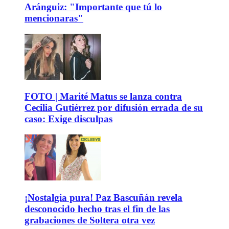
Aránguiz: "Importante que tú lo
mencionaras"
FOTO | Marité Matus se lanza contra
Cecilia Gutiérrez por difusión errada de su
caso: Exige disculpas
¡Nostalgia pura! Paz Bascuñán revela
desconocido hecho tras el fin de las
grabaciones de Soltera otra vez