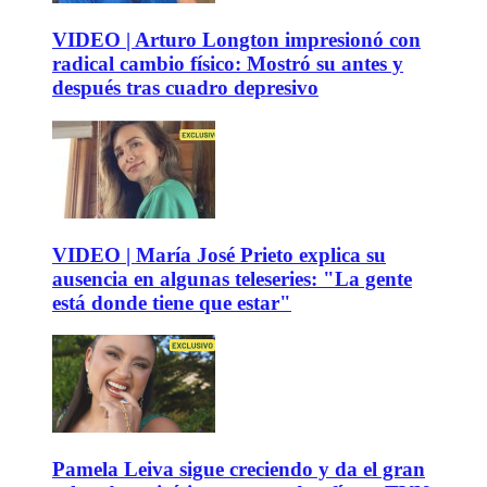
VIDEO | Arturo Longton impresionó con
radical cambio físico: Mostró su antes y
después tras cuadro depresivo
VIDEO | María José Prieto explica su
ausencia en algunas teleseries: "La gente
está donde tiene que estar"
Pamela Leiva sigue creciendo y da el gran