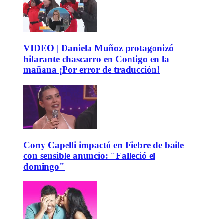
VIDEO | Daniela Muñoz protagonizó
hilarante chascarro en Contigo en la
mañana ¡Por error de traducción!
Cony Capelli impactó en Fiebre de baile
con sensible anuncio: "Falleció el
domingo"