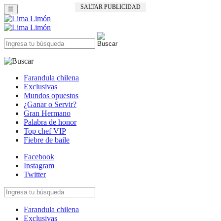
SALTAR PUBLICIDAD
☰
Farandula chilena
Exclusivas
Mundos opuestos
¿Ganar o Servir?
Gran Hermano
Palabra de honor
Top chef VIP
Fiebre de baile
Facebook
Instagram
Twitter
Farandula chilena
Exclusivas