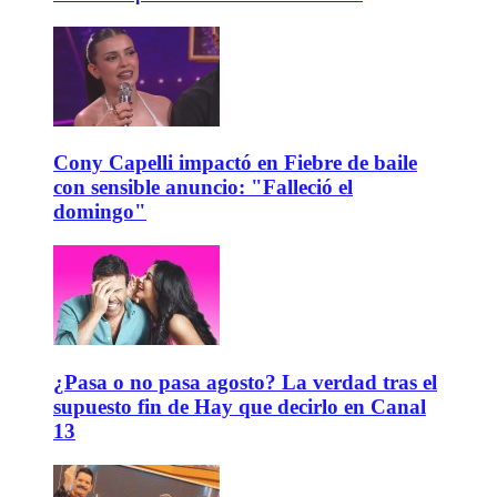
Cony Capelli impactó en Fiebre de baile
con sensible anuncio: "Falleció el
domingo"
¿Pasa o no pasa agosto? La verdad tras el
supuesto fin de Hay que decirlo en Canal
13