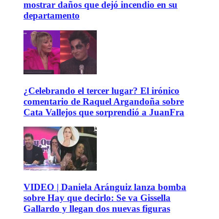
mostrar daños que dejó incendio en su
departamento
¿Celebrando el tercer lugar? El irónico
comentario de Raquel Argandoña sobre
Cata Vallejos que sorprendió a JuanFra
VIDEO | Daniela Aránguiz lanza bomba
sobre Hay que decirlo: Se va Gissella
Gallardo y llegan dos nuevas figuras