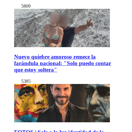
5809
Nuevo quiebre amoroso remece la
farándula nacional: "Solo puedo contar
que estoy soltera"
5385