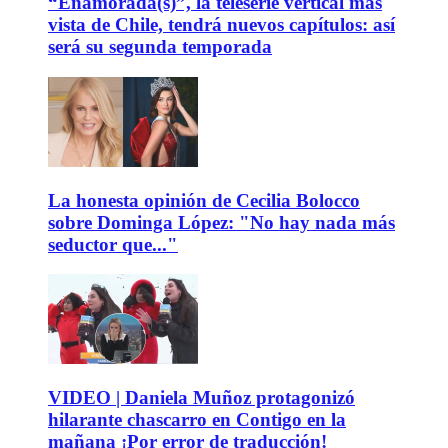
“Enamorada(s)”, la teleserie vertical más
vista de Chile, tendrá nuevos capítulos: así
será su segunda temporada
La honesta opinión de Cecilia Bolocco
sobre Dominga López: "No hay nada más
seductor que..."
VIDEO | Daniela Muñoz protagonizó
hilarante chascarro en Contigo en la
mañana ¡Por error de traducción!