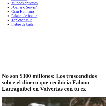
Mundos opuestos
¿Ganar o Servir?
Gran Hermano
Palabra de honor
Top chef VIP
Fiebre de baile
No son $300 millones: Los trascendidos
sobre el dinero que recibiría Faloon
Larraguibel en Volverías con tu ex