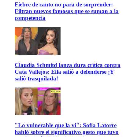
Fiebre de canto no para de sorprender:
Filtran nuevos famosos que se suman a la
competencia
Claudia Schmitd lanza dura crítica contra
Cata Vallejos: Ella salió a defenderse ¡Y
salió trasquilada!
"Lo vulnerable que la vi": Sofía Latorre
habló sobre el significativo gesto que tuvo