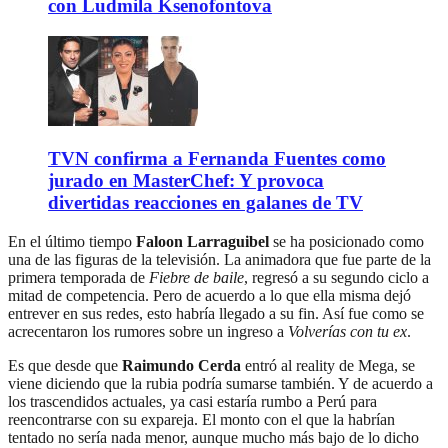
con Ludmila Ksenofontova
TVN confirma a Fernanda Fuentes como
jurado en MasterChef: Y provoca
divertidas reacciones en galanes de TV
En el último tiempo
Faloon Larraguibel
se ha posicionado como
una de las figuras de la televisión. La animadora que fue parte de la
primera temporada de
Fiebre de baile
, regresó a su segundo ciclo a
mitad de competencia. Pero de acuerdo a lo que ella misma dejó
entrever en sus redes, esto habría llegado a su fin. Así fue como se
acrecentaron los rumores sobre un ingreso a
Volverías con tu ex
.
Es que desde que
Raimundo Cerda
entró al reality de Mega, se
viene diciendo que la rubia podría sumarse también. Y de acuerdo a
los trascendidos actuales, ya casi estaría rumbo a Perú para
reencontrarse con su expareja. El monto con el que la habrían
tentado no sería nada menor, aunque mucho más bajo de lo dicho