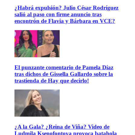
¿Habrá expulsión? Julio César Rodríguez
salió al paso con firme anuncio tras
encontrón de Flavia y Bárbara en VCE?
El punzante comentario de Pamela Díaz
tras dichos de Gissella Gallardo sobre la
trastienda de Hay que decirlo!
¿A la Gala? ¿Reina de Viña? Video de
Ludmila Ksenofontova provoca batahola