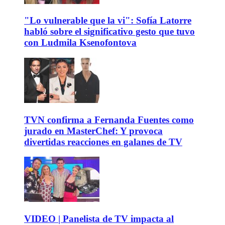
"Lo vulnerable que la vi": Sofía Latorre
habló sobre el significativo gesto que tuvo
con Ludmila Ksenofontova
TVN confirma a Fernanda Fuentes como
jurado en MasterChef: Y provoca
divertidas reacciones en galanes de TV
VIDEO | Panelista de TV impacta al