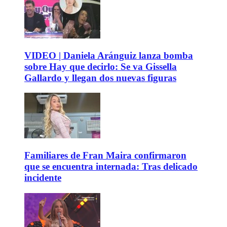
VIDEO | Daniela Aránguiz lanza bomba
sobre Hay que decirlo: Se va Gissella
Gallardo y llegan dos nuevas figuras
Familiares de Fran Maira confirmaron
que se encuentra internada: Tras delicado
incidente