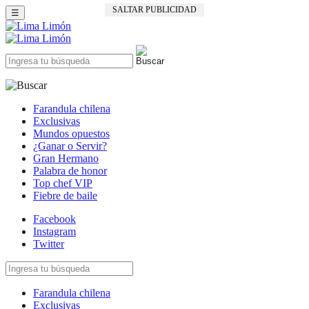
SALTAR PUBLICIDAD
☰
Farandula chilena
Exclusivas
Mundos opuestos
¿Ganar o Servir?
Gran Hermano
Palabra de honor
Top chef VIP
Fiebre de baile
Facebook
Instagram
Twitter
Farandula chilena
Exclusivas