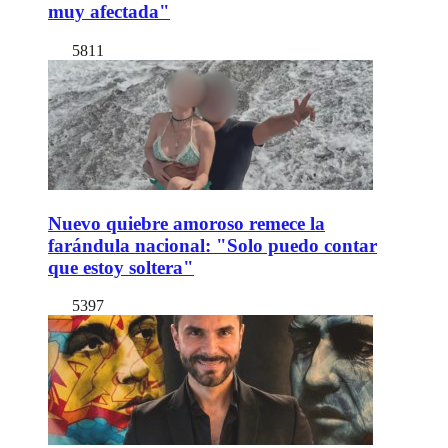
muy afectada"
5811
Nuevo quiebre amoroso remece la
farándula nacional: "Solo puedo contar
que estoy soltera"
5397