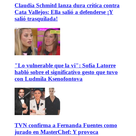
Claudia Schmitd lanza dura crítica contra
Cata Vallejos: Ella salió a defenderse ¡Y
salió trasquilada!
"Lo vulnerable que la vi": Sofía Latorre
habló sobre el significativo gesto que tuvo
con Ludmila Ksenofontova
TVN confirma a Fernanda Fuentes como
jurado en MasterChef: Y provoca