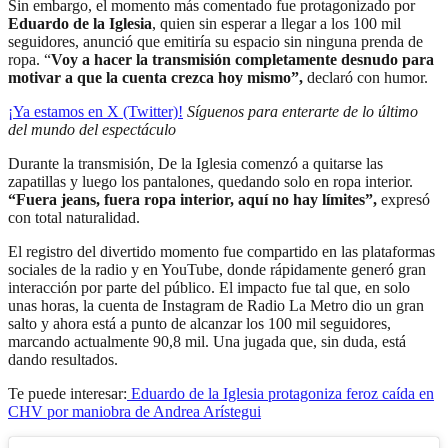
Sin embargo, el momento más comentado fue protagonizado por
Eduardo de la Iglesia
, quien sin esperar a llegar a los 100 mil
seguidores, anunció que emitiría su espacio sin ninguna prenda de
ropa. “
Voy a hacer la transmisión completamente desnudo para
motivar a que la cuenta crezca hoy mismo”,
declaró con humor.
¡Ya estamos en X (Twitter)!
Síguenos para enterarte de lo último
del mundo del espectáculo
Durante la transmisión, De la Iglesia comenzó a quitarse las
zapatillas y luego los pantalones, quedando solo en ropa interior.
“Fuera jeans, fuera ropa interior, aquí no hay límites”,
expresó
con total naturalidad.
El registro del divertido momento fue compartido en las plataformas
sociales de la radio y en YouTube, donde rápidamente generó gran
interacción por parte del público. El impacto fue tal que, en solo
unas horas, la cuenta de Instagram de Radio La Metro dio un gran
salto y ahora está a punto de alcanzar los 100 mil seguidores,
marcando actualmente 90,8 mil. Una jugada que, sin duda, está
dando resultados.
Te puede interesar:
Eduardo de la Iglesia protagoniza feroz caída en
CHV por maniobra de Andrea Arístegui