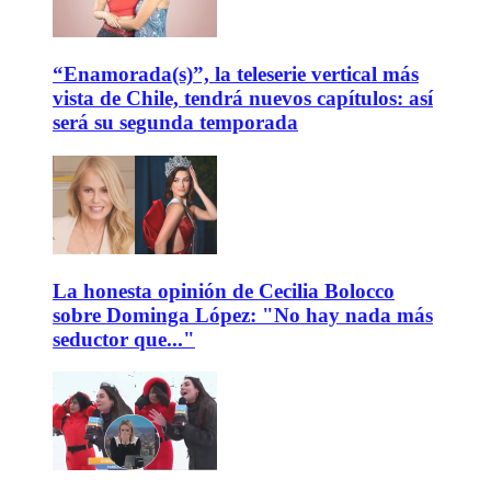
“Enamorada(s)”, la teleserie vertical más
vista de Chile, tendrá nuevos capítulos: así
será su segunda temporada
La honesta opinión de Cecilia Bolocco
sobre Dominga López: "No hay nada más
seductor que..."