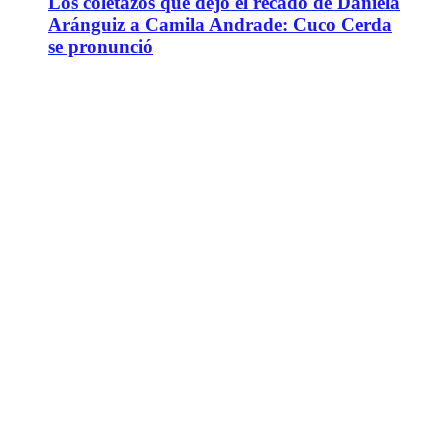
Los coletazos que dejó el recado de Daniela
Aránguiz a Camila Andrade: Cuco Cerda
se pronunció