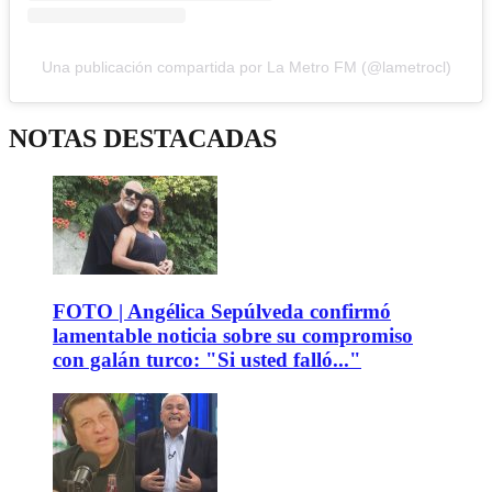
Una publicación compartida por La Metro FM (@lametrocl)
NOTAS DESTACADAS
FOTO | Angélica Sepúlveda confirmó
lamentable noticia sobre su compromiso
con galán turco: "Si usted falló..."