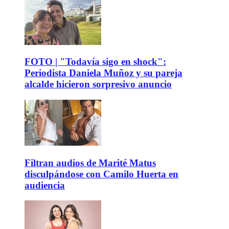
FOTO | "Todavía sigo en shock":
Periodista Daniela Muñoz y su pareja
alcalde hicieron sorpresivo anuncio
Filtran audios de Marité Matus
disculpándose con Camilo Huerta en
audiencia