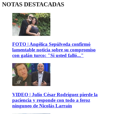
NOTAS DESTACADAS
FOTO | Angélica Sepúlveda confirmó
lamentable noticia sobre su compromiso
con galán turco: "Si usted falló..."
VIDEO | Julio César Rodríguez pierde la
paciencia y responde con todo a feroz
ninguneo de Nicolás Larraín