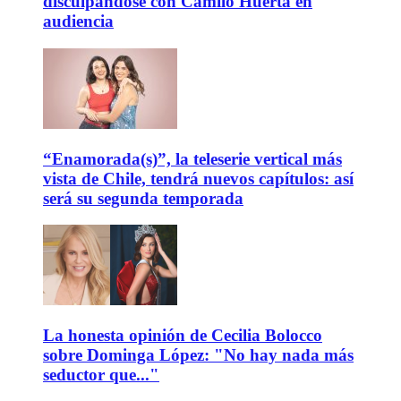
disculpándose con Camilo Huerta en
audiencia
“Enamorada(s)”, la teleserie vertical más
vista de Chile, tendrá nuevos capítulos: así
será su segunda temporada
La honesta opinión de Cecilia Bolocco
sobre Dominga López: "No hay nada más
seductor que..."