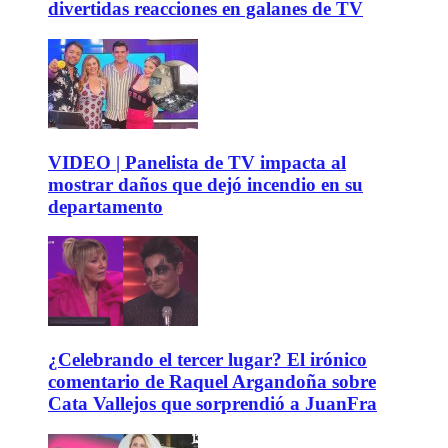
divertidas reacciones en galanes de TV
VIDEO | Panelista de TV impacta al
mostrar daños que dejó incendio en su
departamento
¿Celebrando el tercer lugar? El irónico
comentario de Raquel Argandoña sobre
Cata Vallejos que sorprendió a JuanFra