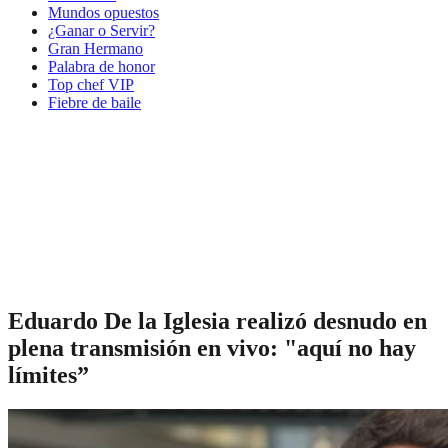
Mundos opuestos
¿Ganar o Servir?
Gran Hermano
Palabra de honor
Top chef VIP
Fiebre de baile
Eduardo De la Iglesia realizó desnudo en
plena transmisión en vivo: "aquí no hay
límites”