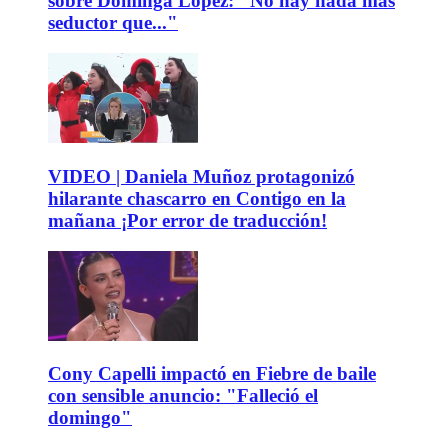
sobre Dominga López: "No hay nada más
seductor que..."
VIDEO | Daniela Muñoz protagonizó
hilarante chascarro en Contigo en la
mañana ¡Por error de traducción!
Cony Capelli impactó en Fiebre de baile
con sensible anuncio: "Falleció el
domingo"