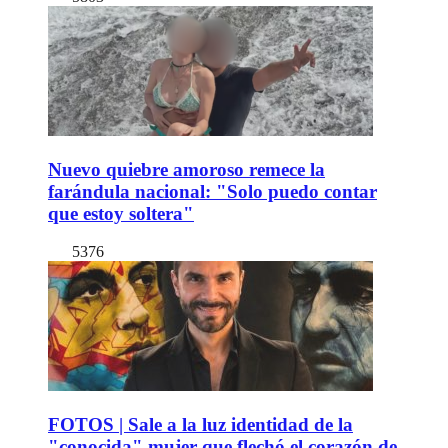
Nuevo quiebre amoroso remece la
farándula nacional: "Solo puedo contar
que estoy soltera"
5376
FOTOS | Sale a la luz identidad de la
"conocida" mujer que flechó el corazón de