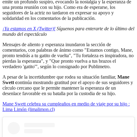
emite un profundo suspiro, evocando la nostalgia y la esperanza de
una pronta reunión con su hijo. Como era de esperarse, los
seguidores de la actriz no tardaron en expresar su apoyo y
solidaridad en los comentarios de la publicación.
¡Ya estamos en X (Twitter)!
Síguenos para enterarte de lo último del
mundo del espectáculo
Mensajes de aliento y esperanza inundaron la sección de
comentarios, con palabras de ánimo como "Estamos contigo, Mane,
pronto tendrás a tu gatito de vuelta", "Tu fortaleza es inspiradora, no
pierdas la esperanza", y "Que pronto vuelva a tus brazos el
verdadero 'gatito'", según lo consignado por Publimetro.
A pesar de la incertidumbre que rodea su situación familiar,
Mane
Swett c
ontinúa mostrando gratitud por el apoyo de sus seguidores y
círculo cercano que le permite mantener la esperanza de un
desenlace favorable en su batalla por la custodia de su hijo.
Mane Swett celebra su cumpleaños en medio de viaje por su hijo :
Lima Limón (limalimon.cl)