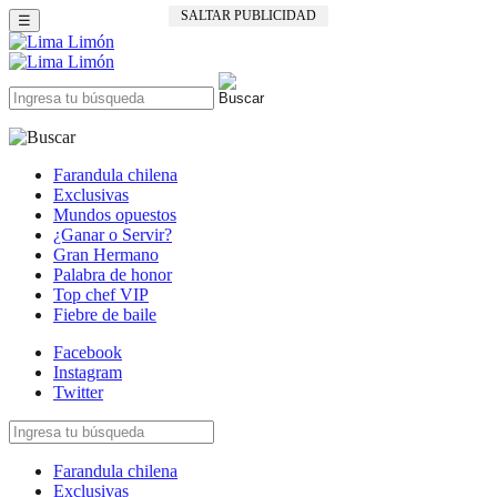
SALTAR PUBLICIDAD
☰
Farandula chilena
Exclusivas
Mundos opuestos
¿Ganar o Servir?
Gran Hermano
Palabra de honor
Top chef VIP
Fiebre de baile
Facebook
Instagram
Twitter
Farandula chilena
Exclusivas