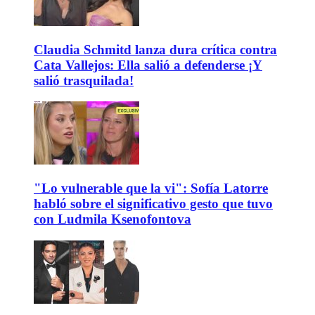
Claudia Schmitd lanza dura crítica contra
Cata Vallejos: Ella salió a defenderse ¡Y
salió trasquilada!
"Lo vulnerable que la vi": Sofía Latorre
habló sobre el significativo gesto que tuvo
con Ludmila Ksenofontova