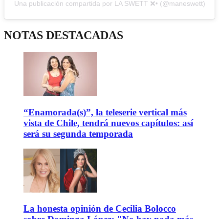
Una publicación compartida por LA SWETT ❌• (@maneswett)
NOTAS DESTACADAS
“Enamorada(s)”, la teleserie vertical más
vista de Chile, tendrá nuevos capítulos: así
será su segunda temporada
La honesta opinión de Cecilia Bolocco