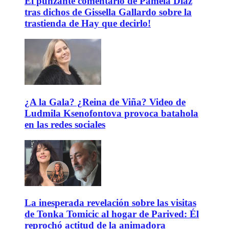
El punzante comentario de Pamela Díaz
tras dichos de Gissella Gallardo sobre la
trastienda de Hay que decirlo!
¿A la Gala? ¿Reina de Viña? Video de
Ludmila Ksenofontova provoca batahola
en las redes sociales
La inesperada revelación sobre las visitas
de Tonka Tomicic al hogar de Parived: Él
reprochó actitud de la animadora