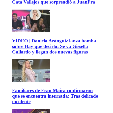
Cata Vallejos que sorprendió a JuanFra
VIDEO | Daniela Aránguiz lanza bomba
sobre Hay que decirlo: Se va Gissella
Gallardo y llegan dos nuevas figuras
Familiares de Fran Maira confirmaron
que se encuentra internada: Tras delicado
incidente