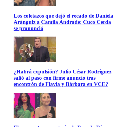
Los coletazos que dejó el recado de Daniela
Aránguiz a Camila Andrade: Cuco Cerda
se pronunció
¿Habrá expulsión? Julio César Rodríguez
salió al paso con firme anuncio tras
encontrón de Flavia y Bárbara en VCE?