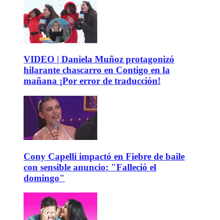
VIDEO | Daniela Muñoz protagonizó
hilarante chascarro en Contigo en la
mañana ¡Por error de traducción!
Cony Capelli impactó en Fiebre de baile
con sensible anuncio: "Falleció el
domingo"