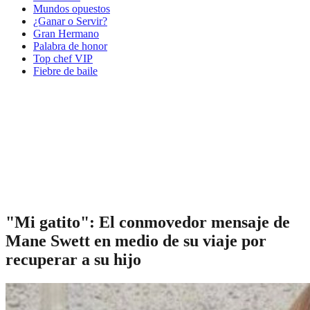
Mundos opuestos
¿Ganar o Servir?
Gran Hermano
Palabra de honor
Top chef VIP
Fiebre de baile
"Mi gatito": El conmovedor mensaje de
Mane Swett en medio de su viaje por
recuperar a su hijo