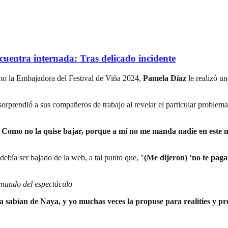
uentra internada: Tras delicado incidente
mo la Embajadora del Festival de Viña 2024,
Pamela Díaz
le realizó u
orprendió a sus compañeros de trabajo al revelar el particular problem
Como no la quise bajar, porque a mí no me manda nadie en este mu
debía ser bajado de la web, a tal punto que, "
(Me dijeron) ‘no te paga
 mundo del espectáculo
ya sabían de Naya, y yo muchas veces la propuse para realities y 