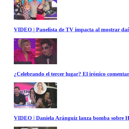
VIDEO | Panelista de TV impacta al mostrar dañ
¿Celebrando el tercer lugar? El irónico coment
VIDEO | Daniela Aránguiz lanza bomba sobre Hay 