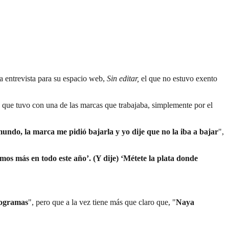
na entrevista para su espacio web,
Sin editar,
el que no estuvo exento
a que tuvo con una de las marcas que trabajaba, simplemente por el
ndo, la marca me pidió bajarla y yo dije que no la iba a bajar
",
mos más en todo este año’. (Y dije) ‘Métete la plata donde
programas
", pero que a la vez tiene más que claro que, "
Naya