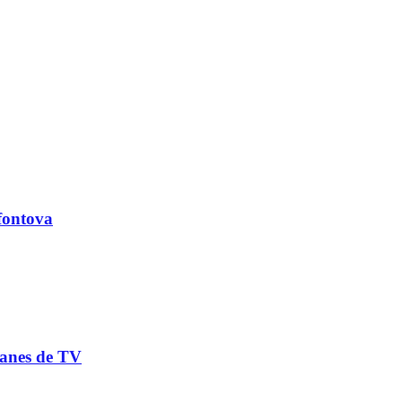
ofontova
lanes de TV