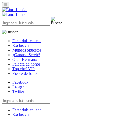
☰
Farandula chilena
Exclusivas
Mundos opuestos
¿Ganar o Servir?
Gran Hermano
Palabra de honor
Top chef VIP
Fiebre de baile
Facebook
Instagram
Twitter
Farandula chilena
Exclusivas