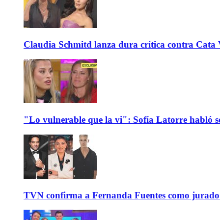
Claudia Schmitd lanza dura crítica contra Cata Va
"Lo vulnerable que la vi": Sofía Latorre habló s
TVN confirma a Fernanda Fuentes como jurado e