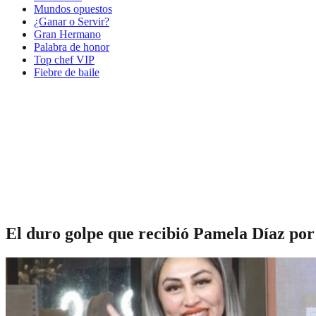
Mundos opuestos
¿Ganar o Servir?
Gran Hermano
Palabra de honor
Top chef VIP
Fiebre de baile
El duro golpe que recibió Pamela Díaz por 