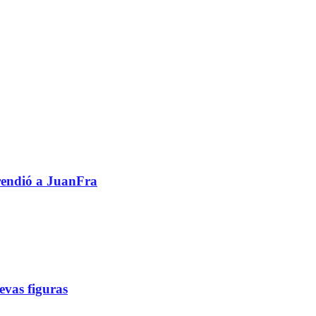
prendió a JuanFra
evas figuras