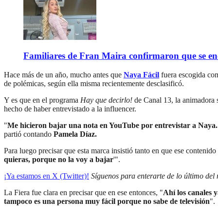
Familiares de Fran Maira confirmaron que se enc
Hace más de un año, mucho antes que
Naya Fácil
fuera escogida co
de polémicas, según ella misma recientemente desclasificó.
Y es que en el programa
Hay que decirlo!
de Canal 13, la animadora s
hecho de haber entrevistado a la influencer.
"
Me hicieron bajar una nota en YouTube por entrevistar a Naya. 
partió contando
Pamela Díaz.
Para luego precisar que esta marca insistió tanto en que ese contenido 
quieras, porque no la voy a bajar
'".
¡Ya estamos en X (Twitter)!
Síguenos para enterarte de lo último del
La Fiera fue clara en precisar que en ese entonces, "
Ahí los canales 
tampoco es una persona muy fácil porque no sabe de televisión
".