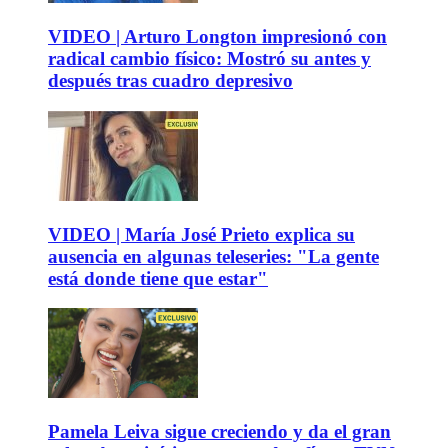
VIDEO | Arturo Longton impresionó con
radical cambio físico: Mostró su antes y
después tras cuadro depresivo
VIDEO | María José Prieto explica su
ausencia en algunas teleseries: "La gente
está donde tiene que estar"
Pamela Leiva sigue creciendo y da el gran