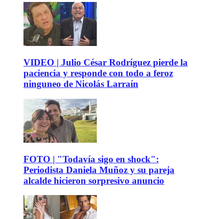
VIDEO | Julio César Rodríguez pierde la
paciencia y responde con todo a feroz
ninguneo de Nicolás Larraín
FOTO | "Todavía sigo en shock":
Periodista Daniela Muñoz y su pareja
alcalde hicieron sorpresivo anuncio