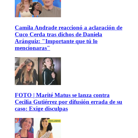
Camila Andrade reaccionó a aclaración de
Cuco Cerda tras dichos de Daniela
Aránguiz: "Importante que tú lo
mencionaras"
FOTO | Marité Matus se lanza contra
Cecilia Gutiérrez por difusión errada de su
caso: Exige disculpas