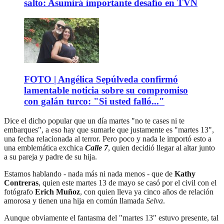
salto: Asumirá importante desafío en TVN
FOTO | Angélica Sepúlveda confirmó
lamentable noticia sobre su compromiso
con galán turco: "Si usted falló..."
Dice el dicho popular que un día martes "no te cases ni te
embarques", a eso hay que sumarle que justamente es "martes 13",
una fecha relacionada al terror. Pero poco y nada le importó esto a
una emblemática exchica
Calle 7
, quien decidió llegar al altar junto
a su pareja y padre de su hija.
Estamos hablando - nada más ni nada menos - que de
Kathy
Contreras
, quien este martes 13 de mayo se casó por el civil con el
fotógrafo
Erich Muñoz
, con quien lleva ya cinco años de relación
amorosa y tienen una hija en común llamada
Selva
.
Aunque obviamente el fantasma del "martes 13" estuvo presente, tal