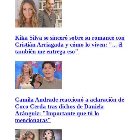
Kika Silva se sinceró sobre su romance con
Cristián Arriagada y cómo lo viven: "... él
también me entrega eso"
Camila Andrade reaccionó a aclaración de
Cuco Cerda tras dichos de Daniela
Aránguiz: "Importante que tú lo
mencionaras"