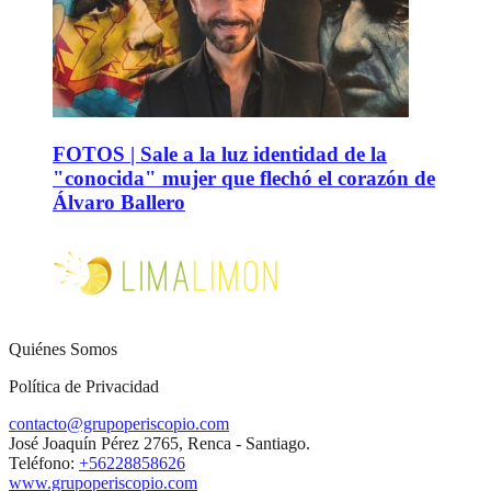
FOTOS | Sale a la luz identidad de la
"conocida" mujer que flechó el corazón de
Álvaro Ballero
Quiénes Somos
Política de Privacidad
contacto@grupoperiscopio.com
José Joaquín Pérez 2765, Renca - Santiago.
Teléfono:
+56228858626
www.grupoperiscopio.com