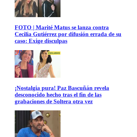
FOTO | Marité Matus se lanza contra
Cecilia Gutiérrez por difusión errada de su
caso: Exige disculpas
¡Nostalgia pura! Paz Bascuñán revela
desconocido hecho tras el fin de las
grabaciones de Soltera otra vez