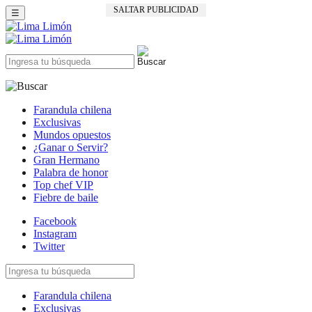
SALTAR PUBLICIDAD
☰
Farandula chilena
Exclusivas
Mundos opuestos
¿Ganar o Servir?
Gran Hermano
Palabra de honor
Top chef VIP
Fiebre de baile
Facebook
Instagram
Twitter
Farandula chilena
Exclusivas