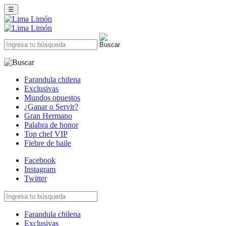
☰
Farandula chilena
Exclusivas
Mundos opuestos
¿Ganar o Servir?
Gran Hermano
Palabra de honor
Top chef VIP
Fiebre de baile
Facebook
Instagram
Twitter
Farandula chilena
Exclusivas