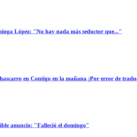
minga López: "No hay nada más seductor que..."
ascarro en Contigo en la mañana ¡Por error de tradu
sible anuncio: "Falleció el domingo"