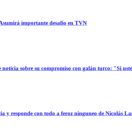
: Asumirá importante desafío en TVN
oticia sobre su compromiso con galán turco: "Si usted
ia y responde con todo a feroz ninguneo de Nicolás La