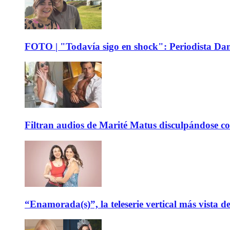
FOTO | "Todavía sigo en shock": Periodista Dani
Filtran audios de Marité Matus disculpándose c
“Enamorada(s)”, la teleserie vertical más vista 