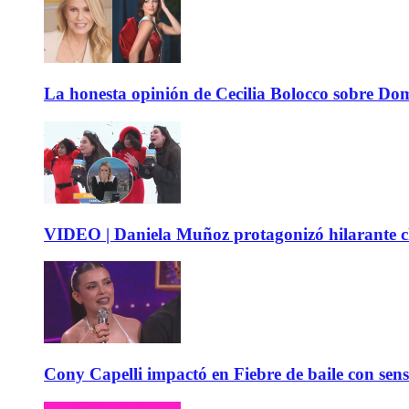
La honesta opinión de Cecilia Bolocco sobre Do
VIDEO | Daniela Muñoz protagonizó hilarante ch
Cony Capelli impactó en Fiebre de baile con sen