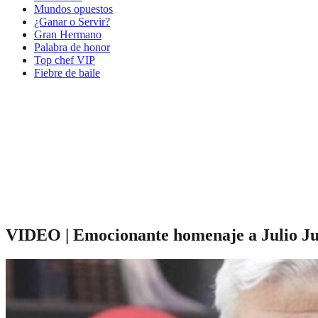
Mundos opuestos
¿Ganar o Servir?
Gran Hermano
Palabra de honor
Top chef VIP
Fiebre de baile
VIDEO | Emocionante homenaje a Julio Jun