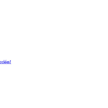
cción!