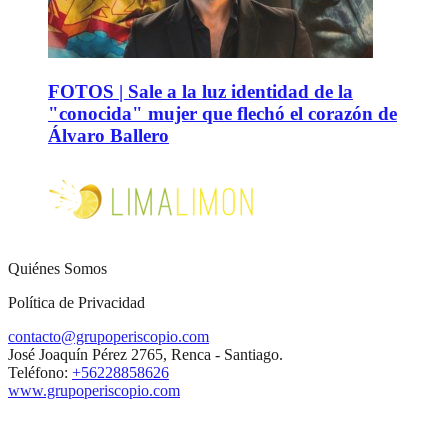
FOTOS | Sale a la luz identidad de la
"conocida" mujer que flechó el corazón de
Álvaro Ballero
Quiénes Somos
Política de Privacidad
contacto@grupoperiscopio.com
José Joaquín Pérez 2765, Renca - Santiago.
Teléfono:
+56228858626
www.grupoperiscopio.com