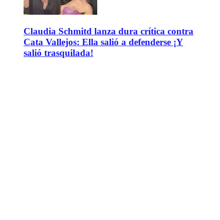
Claudia Schmitd lanza dura crítica contra
Cata Vallejos: Ella salió a defenderse ¡Y
salió trasquilada!