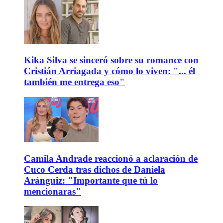
Kika Silva se sinceró sobre su romance con
Cristián Arriagada y cómo lo viven: "... él
también me entrega eso"
Camila Andrade reaccionó a aclaración de
Cuco Cerda tras dichos de Daniela
Aránguiz: "Importante que tú lo
mencionaras"