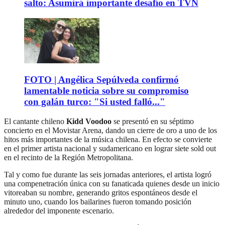
salto: Asumirá importante desafío en TVN
FOTO | Angélica Sepúlveda confirmó
lamentable noticia sobre su compromiso
con galán turco: "Si usted falló..."
El cantante chileno
Kidd Voodoo
se presentó en su séptimo
concierto en el Movistar Arena, dando un cierre de oro a uno de los
hitos más importantes de la música chilena. En efecto se convierte
en el primer artista nacional y sudamericano en lograr siete sold out
en el recinto de la Región Metropolitana.
Tal y como fue durante las seis jornadas anteriores, el artista logró
una compenetración única con su fanaticada quienes desde un inicio
vitoreaban su nombre, generando gritos espontáneos desde el
minuto uno, cuando los bailarines fueron tomando posición
alrededor del imponente escenario.