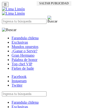
SALTAR PUBLICIDAD
☰
Farandula chilena
Exclusivas
Mundos opuestos
¿Ganar o Servir?
Gran Hermano
Palabra de honor
Top chef VIP
Fiebre de baile
Facebook
Instagram
Twitter
Farandula chilena
Exclusivas