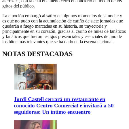
aterrizar”, con la cual el chileno cerró el concierto en medio de los
gritos del público.
La emoción embargó al sátiro en algunos momentos de la noche y
es que no pudo con la acumulación de cariño de siete jornadas que
quedarán a fuego marcadas en su historia, su trayectoria y
principalmente en su corazón, gracias al cariño de miles de fanáticos
y fanáticas que fueron testigos presenciales y esenciales de uno de
los hitos más relevantes que se ha dado en la escena nacional.
NOTAS DESTACADAS
Jordi Castell cerrará un restaurante en
conocido Centro Comercial e invitará a 50
seguidoras: Un íntimo encuentro