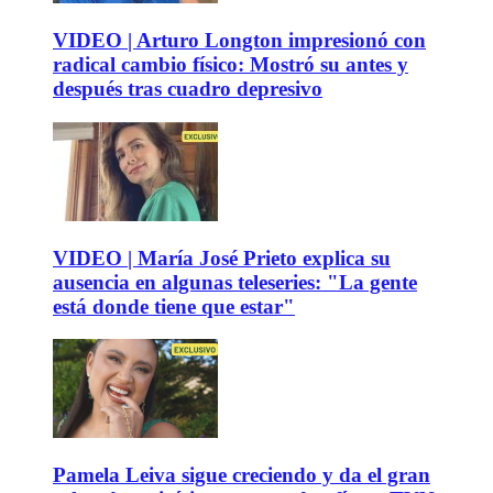
VIDEO | Arturo Longton impresionó con
radical cambio físico: Mostró su antes y
después tras cuadro depresivo
VIDEO | María José Prieto explica su
ausencia en algunas teleseries: "La gente
está donde tiene que estar"
Pamela Leiva sigue creciendo y da el gran