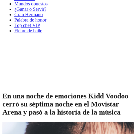
Mundos opuestos
¿Ganar o Servir?
Gran Hermano
Palabra de honor
Top chef VIP
Fiebre de baile
En una noche de emociones Kidd Voodoo
cerró su séptima noche en el Movistar
Arena y pasó a la historia de la música