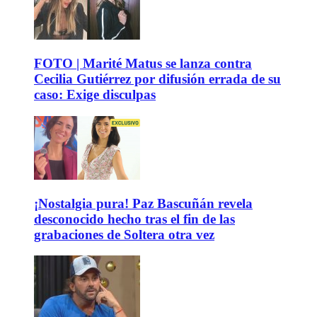
FOTO | Marité Matus se lanza contra
Cecilia Gutiérrez por difusión errada de su
caso: Exige disculpas
¡Nostalgia pura! Paz Bascuñán revela
desconocido hecho tras el fin de las
grabaciones de Soltera otra vez