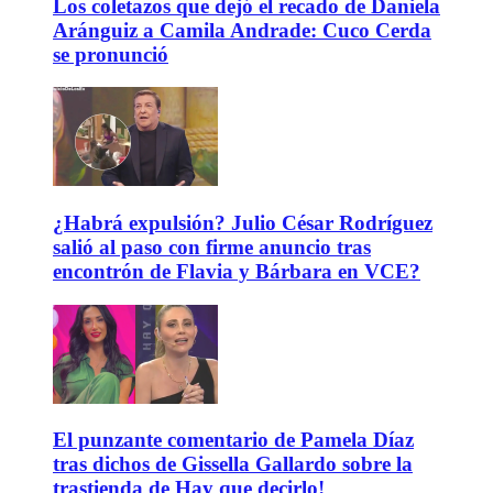
Los coletazos que dejó el recado de Daniela
Aránguiz a Camila Andrade: Cuco Cerda
se pronunció
¿Habrá expulsión? Julio César Rodríguez
salió al paso con firme anuncio tras
encontrón de Flavia y Bárbara en VCE?
El punzante comentario de Pamela Díaz
tras dichos de Gissella Gallardo sobre la
trastienda de Hay que decirlo!