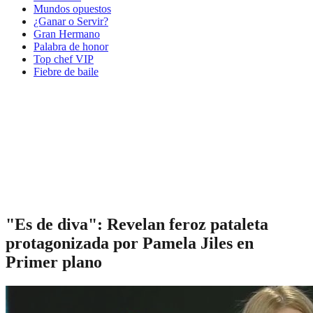
Mundos opuestos
¿Ganar o Servir?
Gran Hermano
Palabra de honor
Top chef VIP
Fiebre de baile
"Es de diva": Revelan feroz pataleta
protagonizada por Pamela Jiles en
Primer plano