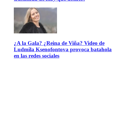
¿A la Gala? ¿Reina de Viña? Video de
Ludmila Ksenofontova provoca batahola
en las redes sociales