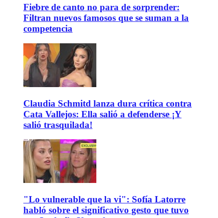
Fiebre de canto no para de sorprender:
Filtran nuevos famosos que se suman a la
competencia
Claudia Schmitd lanza dura crítica contra
Cata Vallejos: Ella salió a defenderse ¡Y
salió trasquilada!
"Lo vulnerable que la vi": Sofía Latorre
habló sobre el significativo gesto que tuvo