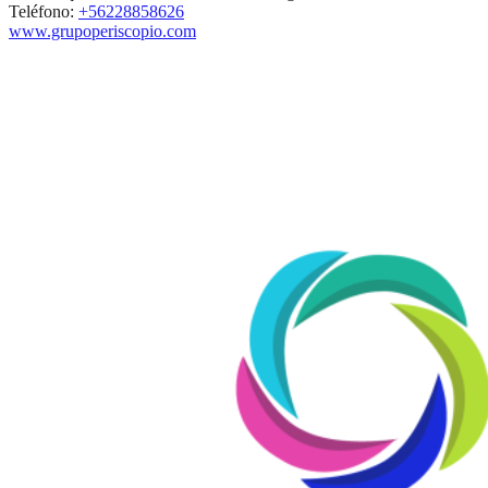
Teléfono:
+56228858626
www.grupoperiscopio.com