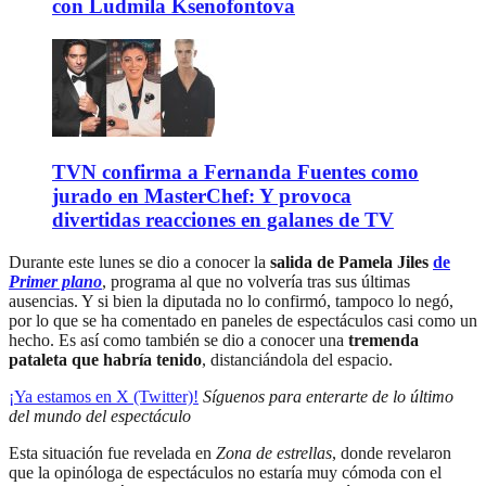
con Ludmila Ksenofontova
TVN confirma a Fernanda Fuentes como
jurado en MasterChef: Y provoca
divertidas reacciones en galanes de TV
Durante este lunes se dio a conocer la
salida de Pamela Jiles
de
Primer plano
, programa al que no volvería tras sus últimas
ausencias. Y si bien la diputada no lo confirmó, tampoco lo negó,
por lo que se ha comentado en paneles de espectáculos casi como un
hecho. Es así como también se dio a conocer una
tremenda
pataleta que habría tenido
, distanciándola del espacio.
¡Ya estamos en X (Twitter)!
Síguenos para enterarte de lo último
del mundo del espectáculo
Esta situación fue revelada en
Zona de estrellas
, donde revelaron
que la opinóloga de espectáculos no estaría muy cómoda con el