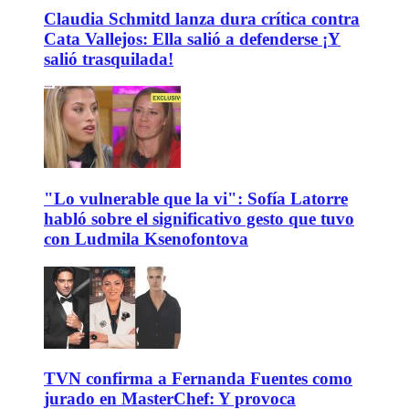
Claudia Schmitd lanza dura crítica contra
Cata Vallejos: Ella salió a defenderse ¡Y
salió trasquilada!
"Lo vulnerable que la vi": Sofía Latorre
habló sobre el significativo gesto que tuvo
con Ludmila Ksenofontova
TVN confirma a Fernanda Fuentes como
jurado en MasterChef: Y provoca