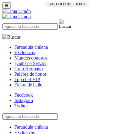
SALTAR PUBLICIDAD
☰
Farandula chilena
Exclusivas
Mundos opuestos
¿Ganar o Servir?
Gran Hermano
Palabra de honor
Top chef VIP
Fiebre de baile
Facebook
Instagram
Twitter
Farandula chilena
Exclusivas