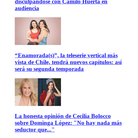
disculpándose con Camilo Huerta en
audiencia
“Enamorada(s)”, la teleserie vertical más
vista de Chile, tendrá nuevos capítulos: así
será su segunda temporada
La honesta opinión de Cecilia Bolocco
sobre Dominga López: "No hay nada más
seductor que..."