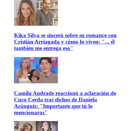
Kika Silva se sinceró sobre su romance con
Cristián Arriagada y cómo lo viven: "... él
también me entrega eso"
Camila Andrade reaccionó a aclaración de
Cuco Cerda tras dichos de Daniela
Aránguiz: "Importante que tú lo
mencionaras"