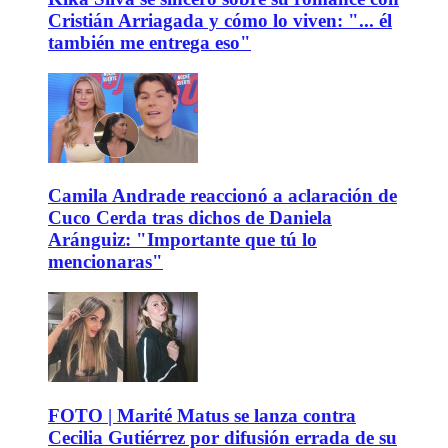
Cristián Arriagada y cómo lo viven: "... él
también me entrega eso"
Camila Andrade reaccionó a aclaración de
Cuco Cerda tras dichos de Daniela
Aránguiz: "Importante que tú lo
mencionaras"
FOTO | Marité Matus se lanza contra
Cecilia Gutiérrez por difusión errada de su