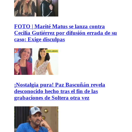
FOTO | Marité Matus se lanza contra
Cecilia Gutiérrez por difusión errada de su
caso: Exige disculpas
¡Nostalgia pura! Paz Bascuñán revela
desconocido hecho tras el fin de las
grabaciones de Soltera otra vez