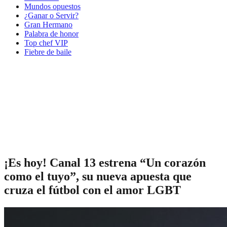
Mundos opuestos
¿Ganar o Servir?
Gran Hermano
Palabra de honor
Top chef VIP
Fiebre de baile
¡Es hoy! Canal 13 estrena “Un corazón
como el tuyo”, su nueva apuesta que
cruza el fútbol con el amor LGBT