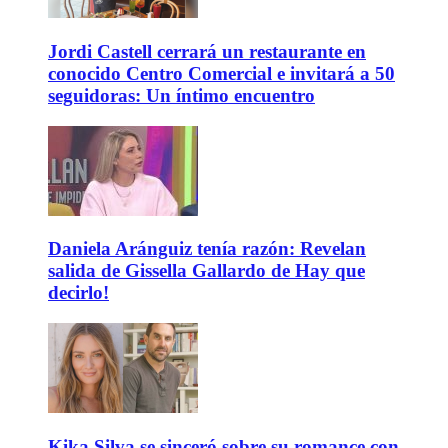
Jordi Castell cerrará un restaurante en
conocido Centro Comercial e invitará a 50
seguidoras: Un íntimo encuentro
Daniela Aránguiz tenía razón: Revelan
salida de Gissella Gallardo de Hay que
decirlo!
Kika Silva se sinceró sobre su romance con