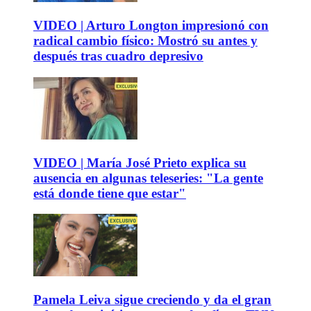
VIDEO | Arturo Longton impresionó con
radical cambio físico: Mostró su antes y
después tras cuadro depresivo
VIDEO | María José Prieto explica su
ausencia en algunas teleseries: "La gente
está donde tiene que estar"
Pamela Leiva sigue creciendo y da el gran