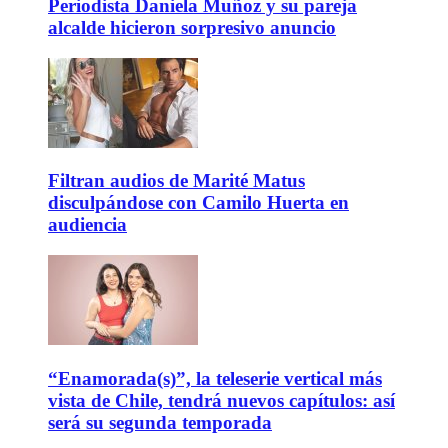
Periodista Daniela Muñoz y su pareja
alcalde hicieron sorpresivo anuncio
Filtran audios de Marité Matus
disculpándose con Camilo Huerta en
audiencia
“Enamorada(s)”, la teleserie vertical más
vista de Chile, tendrá nuevos capítulos: así
será su segunda temporada