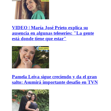
VIDEO | María José Prieto explica su
ausencia en algunas teleseries: "La gente
está donde tiene que estar"
Pamela Leiva sigue creciendo y da el gran
salto: Asumirá importante desafío en TVN