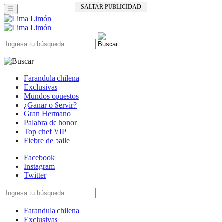
SALTAR PUBLICIDAD
☰
Farandula chilena
Exclusivas
Mundos opuestos
¿Ganar o Servir?
Gran Hermano
Palabra de honor
Top chef VIP
Fiebre de baile
Facebook
Instagram
Twitter
Farandula chilena
Exclusivas