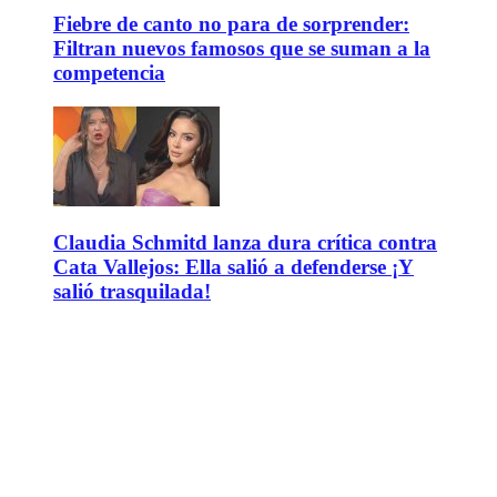
Fiebre de canto no para de sorprender:
Filtran nuevos famosos que se suman a la
competencia
Claudia Schmitd lanza dura crítica contra
Cata Vallejos: Ella salió a defenderse ¡Y
salió trasquilada!