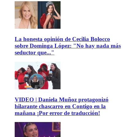
La honesta opinión de Cecilia Bolocco
sobre Dominga López: "No hay nada más
seductor que..."
VIDEO | Daniela Muñoz protagonizó
hilarante chascarro en Contigo en la
mañana ¡Por error de traducción!