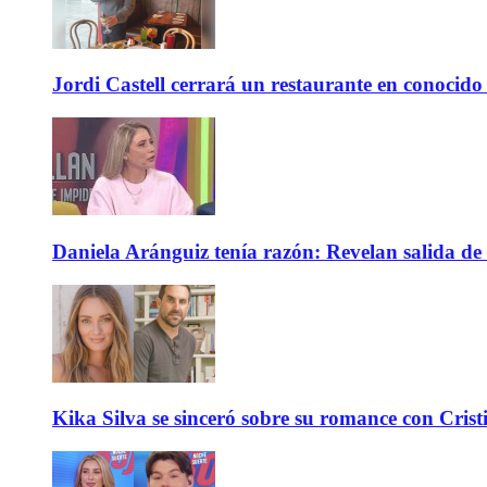
Jordi Castell cerrará un restaurante en conocid
Daniela Aránguiz tenía razón: Revelan salida de 
Kika Silva se sinceró sobre su romance con Crist