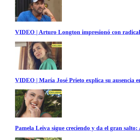
VIDEO | Arturo Longton impresionó con radical c
VIDEO | María José Prieto explica su ausencia en
Pamela Leiva sigue creciendo y da el gran salto