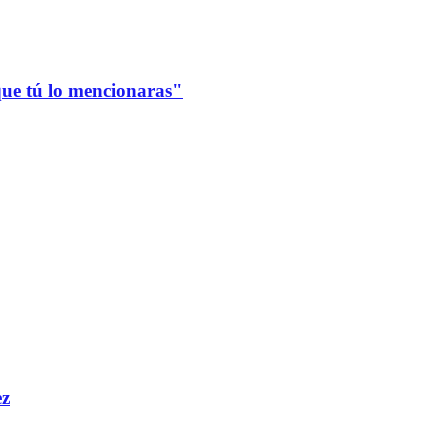
que tú lo mencionaras"
ez