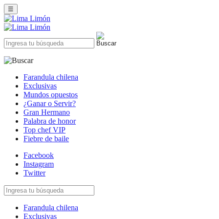
☰
Farandula chilena
Exclusivas
Mundos opuestos
¿Ganar o Servir?
Gran Hermano
Palabra de honor
Top chef VIP
Fiebre de baile
Facebook
Instagram
Twitter
Farandula chilena
Exclusivas