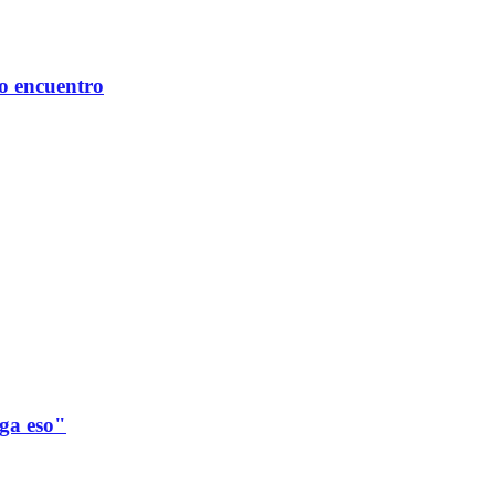
mo encuentro
ega eso"