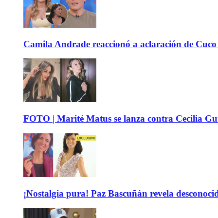
Camila Andrade reaccionó a aclaración de Cuco 
FOTO | Marité Matus se lanza contra Cecilia Guti
¡Nostalgia pura! Paz Bascuñán revela desconocido