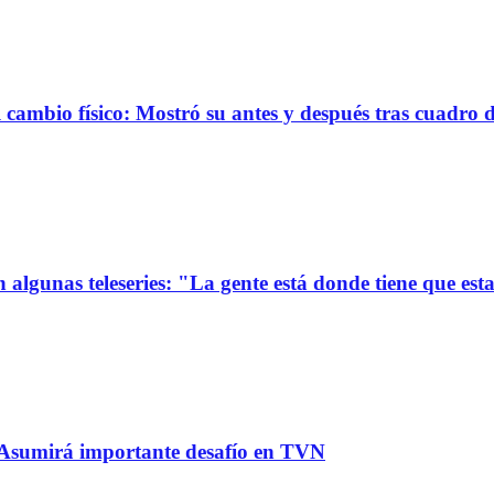
ambio físico: Mostró su antes y después tras cuadro 
 algunas teleseries: "La gente está donde tiene que est
: Asumirá importante desafío en TVN