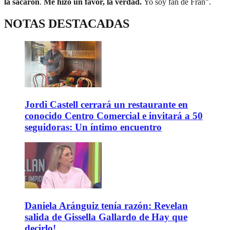
la sacaron
.
Me hizo un favor, la verdad.
Yo soy fan de Fran".
NOTAS DESTACADAS
Jordi Castell cerrará un restaurante en
conocido Centro Comercial e invitará a 50
seguidoras: Un íntimo encuentro
Daniela Aránguiz tenía razón: Revelan
salida de Gissella Gallardo de Hay que
decirlo!