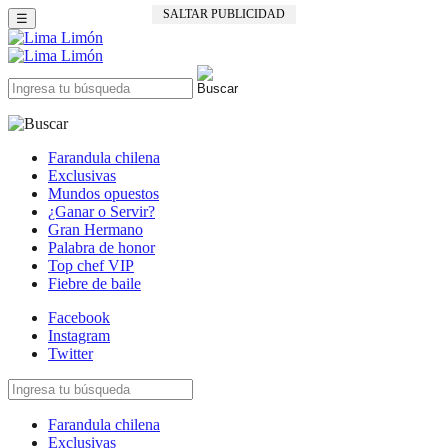
SALTAR PUBLICIDAD
☰
Farandula chilena
Exclusivas
Mundos opuestos
¿Ganar o Servir?
Gran Hermano
Palabra de honor
Top chef VIP
Fiebre de baile
Facebook
Instagram
Twitter
Farandula chilena
Exclusivas