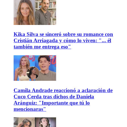
Kika Silva se sinceró sobre su romance con
Cristián Arriagada y cómo lo viven: "... él
también me entrega eso"
Camila Andrade reaccionó a aclaración de
Cuco Cerda tras dichos de Daniela
Aránguiz: "Importante que tú lo
mencionaras"