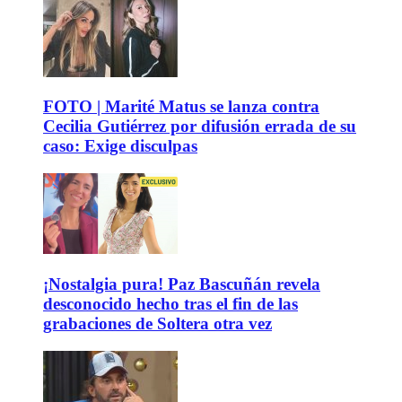
FOTO | Marité Matus se lanza contra
Cecilia Gutiérrez por difusión errada de su
caso: Exige disculpas
¡Nostalgia pura! Paz Bascuñán revela
desconocido hecho tras el fin de las
grabaciones de Soltera otra vez