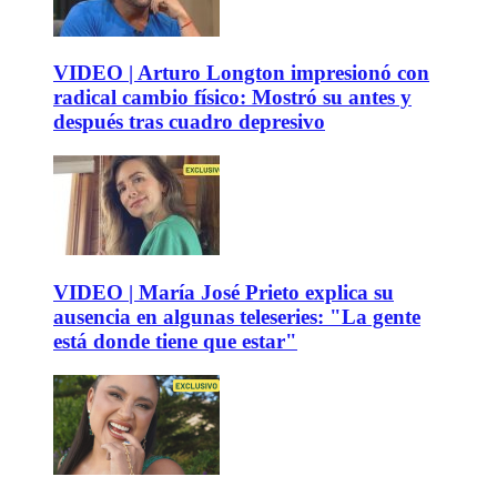
VIDEO | Arturo Longton impresionó con
radical cambio físico: Mostró su antes y
después tras cuadro depresivo
VIDEO | María José Prieto explica su
ausencia en algunas teleseries: "La gente
está donde tiene que estar"