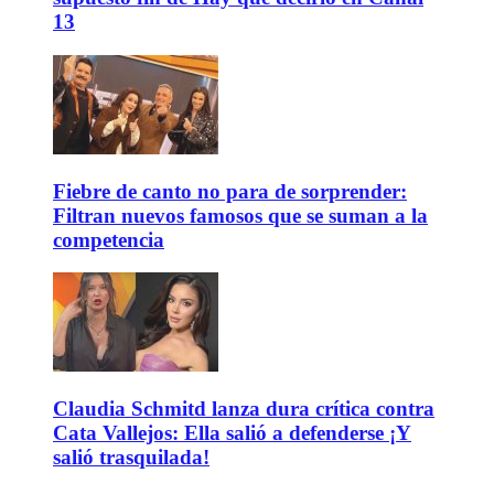
13
Fiebre de canto no para de sorprender:
Filtran nuevos famosos que se suman a la
competencia
Claudia Schmitd lanza dura crítica contra
Cata Vallejos: Ella salió a defenderse ¡Y
salió trasquilada!