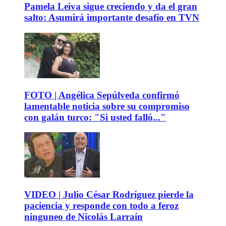
Pamela Leiva sigue creciendo y da el gran
salto: Asumirá importante desafío en TVN
FOTO | Angélica Sepúlveda confirmó
lamentable noticia sobre su compromiso
con galán turco: "Si usted falló..."
VIDEO | Julio César Rodríguez pierde la
paciencia y responde con todo a feroz
ninguneo de Nicolás Larraín