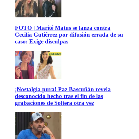
FOTO | Marité Matus se lanza contra
Cecilia Gutiérrez por difusión errada de su
caso: Exige disculpas
¡Nostalgia pura! Paz Bascuñán revela
desconocido hecho tras el fin de las
grabaciones de Soltera otra vez