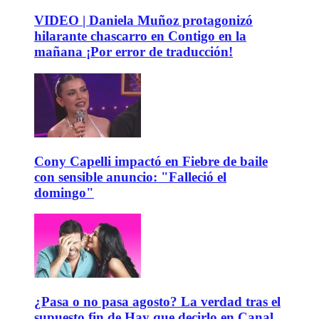
VIDEO | Daniela Muñoz protagonizó
hilarante chascarro en Contigo en la
mañana ¡Por error de traducción!
Cony Capelli impactó en Fiebre de baile
con sensible anuncio: "Falleció el
domingo"
¿Pasa o no pasa agosto? La verdad tras el
supuesto fin de Hay que decirlo en Canal