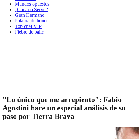
Mundos opuestos
¿Ganar o Servir?
Gran Hermano
Palabra de honor
Top chef VIP
Fiebre de baile
"Lo único que me arrepiento": Fabio
Agostini hace un especial análisis de su
paso por Tierra Brava