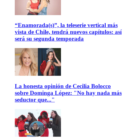
“Enamorada(s)”, la teleserie vertical más
vista de Chile, tendrá nuevos capítulos: así
será su segunda temporada
La honesta opinión de Cecilia Bolocco
sobre Dominga López: "No hay nada más
seductor que..."