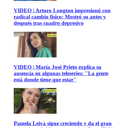
VIDEO | Arturo Longton impresionó con
radical cambio físico: Mostró su antes y
después tras cuadro depresivo
VIDEO | María José Prieto explica su
ausencia en algunas teleseries: "La gente
está donde tiene que estar"
Pamela Leiva sigue creciendo y da el gran