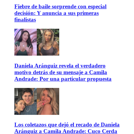
Fiebre de baile sorprende con especial
decisión: Y anuncia a sus primeras
finalistas
Daniela Aránguiz revela el verdadero
motivo detrás de su mensaje a Camila
Andrade: Por una particular propuesta
Los coletazos que dejó el recado de Daniela
Aránguiz a Camila Andrade: Cuco Cerda