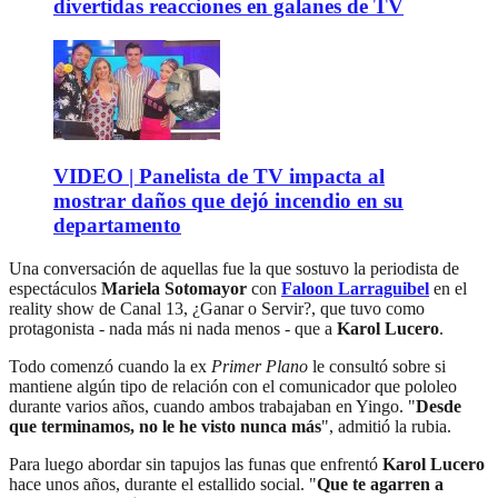
divertidas reacciones en galanes de TV
VIDEO | Panelista de TV impacta al
mostrar daños que dejó incendio en su
departamento
Una conversación de aquellas fue la que sostuvo la periodista de
espectáculos
Mariela Sotomayor
con
Faloon Larraguibel
en el
reality show de Canal 13, ¿Ganar o Servir?, que tuvo como
protagonista - nada más ni nada menos - que a
Karol Lucero
.
Todo comenzó cuando la ex
Primer Plano
le consultó sobre si
mantiene algún tipo de relación con el comunicador que pololeo
durante varios años, cuando ambos trabajaban en Yingo. "
Desde
que terminamos, no le he visto nunca más
", admitió la rubia.
Para luego abordar sin tapujos las funas que enfrentó
Karol
Lucero
hace unos años, durante el estallido social. "
Que te agarren a