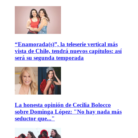
“Enamorada(s)”, la teleserie vertical más
vista de Chile, tendrá nuevos capítulos: así
será su segunda temporada
La honesta opinión de Cecilia Bolocco
sobre Dominga López: "No hay nada más
seductor que..."