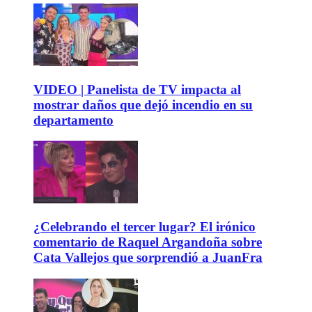
VIDEO | Panelista de TV impacta al
mostrar daños que dejó incendio en su
departamento
¿Celebrando el tercer lugar? El irónico
comentario de Raquel Argandoña sobre
Cata Vallejos que sorprendió a JuanFra