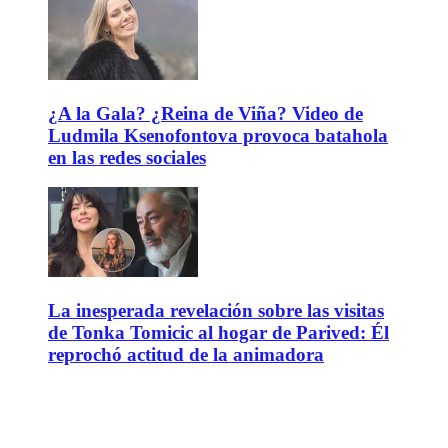
¿A la Gala? ¿Reina de Viña? Video de
Ludmila Ksenofontova provoca batahola
en las redes sociales
La inesperada revelación sobre las visitas
de Tonka Tomicic al hogar de Parived: Él
reprochó actitud de la animadora