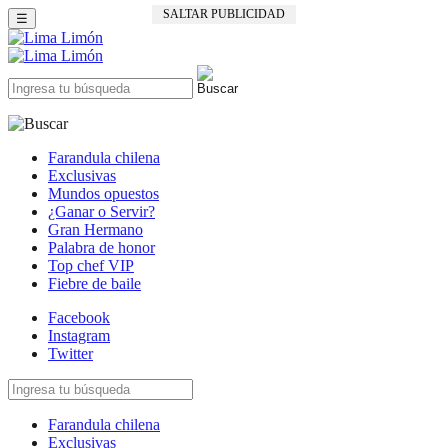
SALTAR PUBLICIDAD
☰
Farandula chilena
Exclusivas
Mundos opuestos
¿Ganar o Servir?
Gran Hermano
Palabra de honor
Top chef VIP
Fiebre de baile
Facebook
Instagram
Twitter
Farandula chilena
Exclusivas