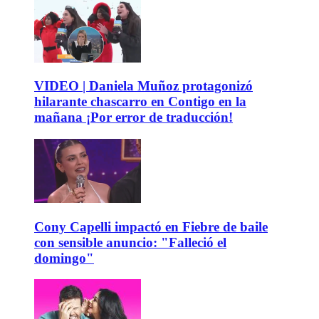
VIDEO | Daniela Muñoz protagonizó
hilarante chascarro en Contigo en la
mañana ¡Por error de traducción!
Cony Capelli impactó en Fiebre de baile
con sensible anuncio: "Falleció el
domingo"