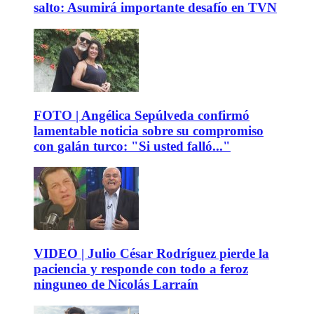
salto: Asumirá importante desafío en TVN
FOTO | Angélica Sepúlveda confirmó
lamentable noticia sobre su compromiso
con galán turco: "Si usted falló..."
VIDEO | Julio César Rodríguez pierde la
paciencia y responde con todo a feroz
ninguneo de Nicolás Larraín