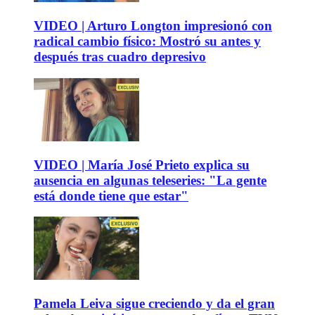
VIDEO | Arturo Longton impresionó con
radical cambio físico: Mostró su antes y
después tras cuadro depresivo
VIDEO | María José Prieto explica su
ausencia en algunas teleseries: "La gente
está donde tiene que estar"
Pamela Leiva sigue creciendo y da el gran