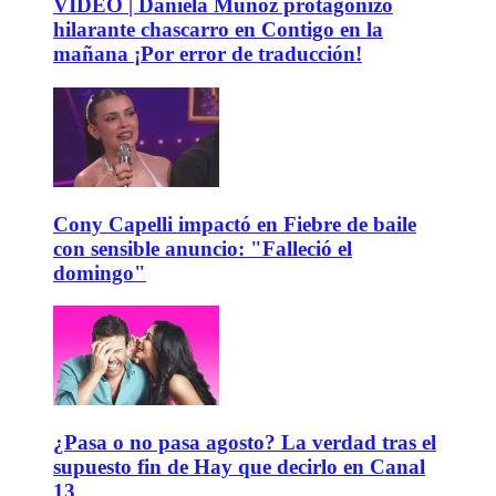
VIDEO | Daniela Muñoz protagonizó
hilarante chascarro en Contigo en la
mañana ¡Por error de traducción!
Cony Capelli impactó en Fiebre de baile
con sensible anuncio: "Falleció el
domingo"
¿Pasa o no pasa agosto? La verdad tras el
supuesto fin de Hay que decirlo en Canal
13