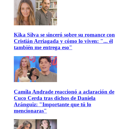
Kika Silva se sinceró sobre su romance con
Cristián Arriagada y cómo lo viven: "... él
también me entrega eso"
Camila Andrade reaccionó a aclaración de
Cuco Cerda tras dichos de Daniela
Aránguiz: "Importante que tú lo
mencionaras"