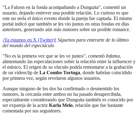
"La Faloon en la fonda acompañando a Dunguita", comentó un
usuario, dejando entrever una posible relación. Lo curioso es que
este no sería el único evento donde la pareja fue captada. El mismo
portal indicó que también se les vio juntos en otras fondas en días
anteriores, generando aún más rumores sobre un posible romance.
¡Ya estamos en X (Twitter)!
Síguenos para enterarte de lo último
del mundo del espectáculo
"No es la primera vez que se les ve juntos", comentó
Infama
,
alimentando las especulaciones sobre la relación entre la influencer y
el músico. El origen de su vínculo podría remontarse a la grabación
de un videoclip de
La Combo Tortuga
, donde habrían coincidido
por primera vez, según revelaron algunos usuarios.
Aunque ninguno de los dos ha confirmado o desmentido los
rumores, la cercanía entre ambos no ha pasado desapercibida,
especialmente considerando que Dunguita también es conocido por
ser expareja de la actriz
Karla Melo
, relación que fue bastante
comentada por sus seguidores.