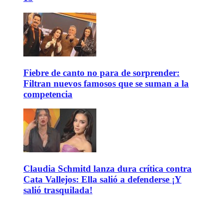
Fiebre de canto no para de sorprender:
Filtran nuevos famosos que se suman a la
competencia
Claudia Schmitd lanza dura crítica contra
Cata Vallejos: Ella salió a defenderse ¡Y
salió trasquilada!