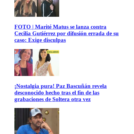
FOTO | Marité Matus se lanza contra
Cecilia Gutiérrez por difusión errada de su
caso: Exige disculpas
¡Nostalgia pura! Paz Bascuñán revela
desconocido hecho tras el fin de las
grabaciones de Soltera otra vez