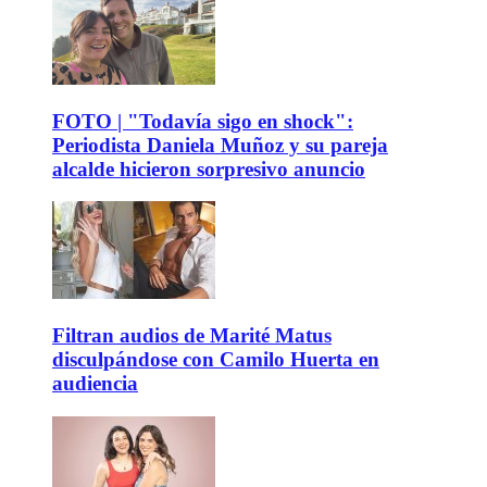
FOTO | "Todavía sigo en shock":
Periodista Daniela Muñoz y su pareja
alcalde hicieron sorpresivo anuncio
Filtran audios de Marité Matus
disculpándose con Camilo Huerta en
audiencia