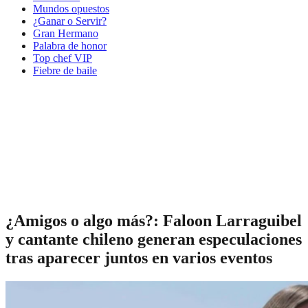
Mundos opuestos
¿Ganar o Servir?
Gran Hermano
Palabra de honor
Top chef VIP
Fiebre de baile
¿Amigos o algo más?: Faloon Larraguibel
y cantante chileno generan especulaciones
tras aparecer juntos en varios eventos