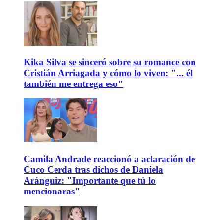
Kika Silva se sinceró sobre su romance con
Cristián Arriagada y cómo lo viven: "... él
también me entrega eso"
Camila Andrade reaccionó a aclaración de
Cuco Cerda tras dichos de Daniela
Aránguiz: "Importante que tú lo
mencionaras"