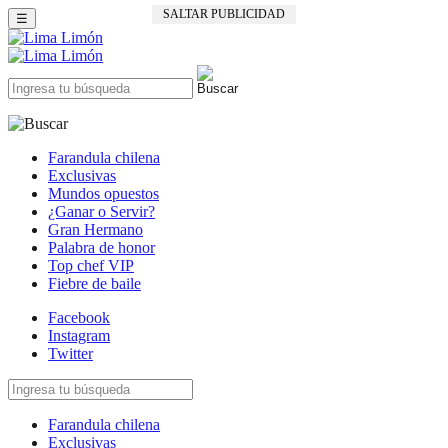
SALTAR PUBLICIDAD
☰
Farandula chilena
Exclusivas
Mundos opuestos
¿Ganar o Servir?
Gran Hermano
Palabra de honor
Top chef VIP
Fiebre de baile
Facebook
Instagram
Twitter
Farandula chilena
Exclusivas