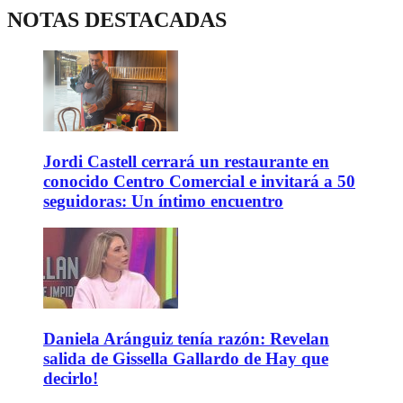
NOTAS DESTACADAS
Jordi Castell cerrará un restaurante en
conocido Centro Comercial e invitará a 50
seguidoras: Un íntimo encuentro
Daniela Aránguiz tenía razón: Revelan
salida de Gissella Gallardo de Hay que
decirlo!