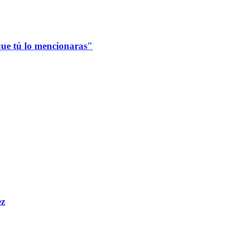
que tú lo mencionaras"
ez