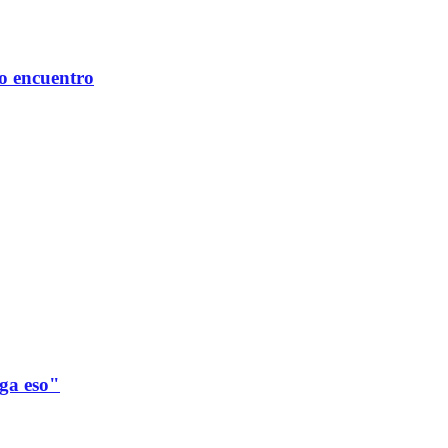
mo encuentro
ega eso"