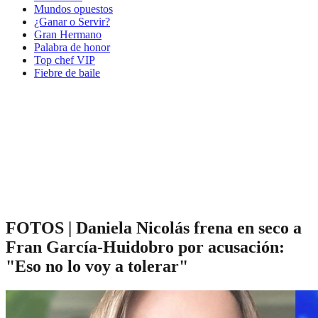
Mundos opuestos
¿Ganar o Servir?
Gran Hermano
Palabra de honor
Top chef VIP
Fiebre de baile
FOTOS | Daniela Nicolás frena en seco a
Fran García-Huidobro por acusación:
"Eso no lo voy a tolerar"