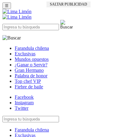
SALTAR PUBLICIDAD
☰
Farandula chilena
Exclusivas
Mundos opuestos
¿Ganar o Servir?
Gran Hermano
Palabra de honor
Top chef VIP
Fiebre de baile
Facebook
Instagram
Twitter
Farandula chilena
Exclusivas