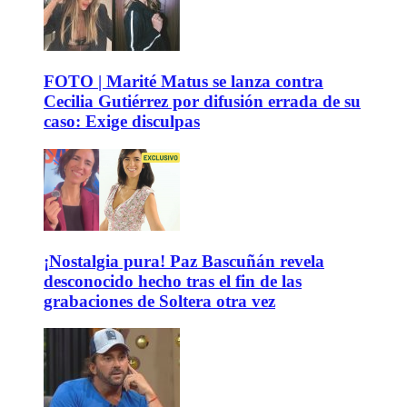
FOTO | Marité Matus se lanza contra
Cecilia Gutiérrez por difusión errada de su
caso: Exige disculpas
¡Nostalgia pura! Paz Bascuñán revela
desconocido hecho tras el fin de las
grabaciones de Soltera otra vez