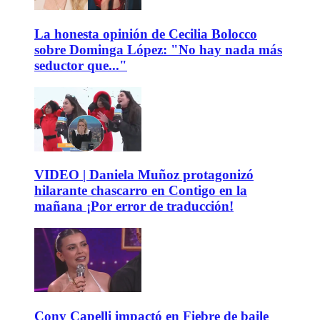
La honesta opinión de Cecilia Bolocco
sobre Dominga López: "No hay nada más
seductor que..."
VIDEO | Daniela Muñoz protagonizó
hilarante chascarro en Contigo en la
mañana ¡Por error de traducción!
Cony Capelli impactó en Fiebre de baile