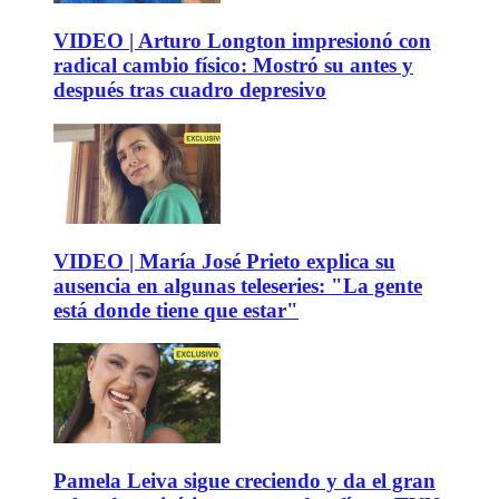
VIDEO | Arturo Longton impresionó con
radical cambio físico: Mostró su antes y
después tras cuadro depresivo
VIDEO | María José Prieto explica su
ausencia en algunas teleseries: "La gente
está donde tiene que estar"
Pamela Leiva sigue creciendo y da el gran