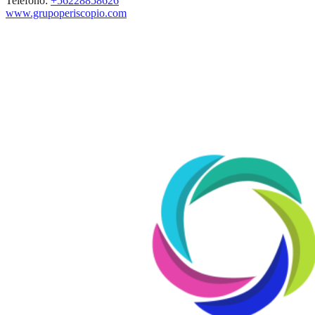
Teléfono:
+56228858626
www.grupoperiscopio.com