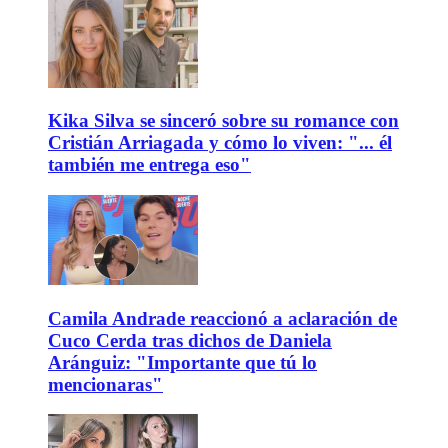
Kika Silva se sinceró sobre su romance con
Cristián Arriagada y cómo lo viven: "... él
también me entrega eso"
Camila Andrade reaccionó a aclaración de
Cuco Cerda tras dichos de Daniela
Aránguiz: "Importante que tú lo
mencionaras"