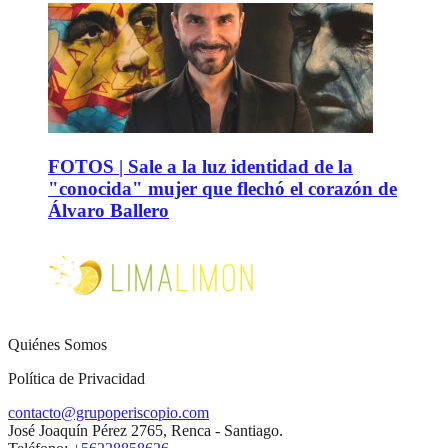
FOTOS | Sale a la luz identidad de la
"conocida" mujer que flechó el corazón de
Álvaro Ballero
Quiénes Somos
Política de Privacidad
contacto@grupoperiscopio.com
José Joaquín Pérez 2765, Renca - Santiago.