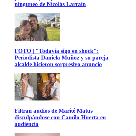
ninguneo de Nicolás Larraín
FOTO | "Todavía sigo en shock":
Periodista Daniela Muñoz y su pareja
alcalde hicieron sorpresivo anuncio
Filtran audios de Marité Matus
disculpándose con Camilo Huerta en
audiencia