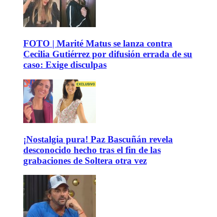
FOTO | Marité Matus se lanza contra
Cecilia Gutiérrez por difusión errada de su
caso: Exige disculpas
¡Nostalgia pura! Paz Bascuñán revela
desconocido hecho tras el fin de las
grabaciones de Soltera otra vez