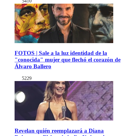
5410
FOTOS | Sale a la luz identidad de la
"conocida" mujer que flechó el corazón de
Álvaro Ballero
5229
Revelan quién reemplazará a Diana