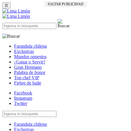
SALTAR PUBLICIDAD
☰
Farandula chilena
Exclusivas
Mundos opuestos
¿Ganar o Servir?
Gran Hermano
Palabra de honor
Top chef VIP
Fiebre de baile
Facebook
Instagram
Twitter
Farandula chilena
Exclusivas