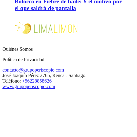
Bolocco en Fiebre de baile: Y el motivo por
el que saldrá de pantalla
Quiénes Somos
Política de Privacidad
contacto@grupoperiscopio.com
José Joaquín Pérez 2765, Renca - Santiago.
Teléfono:
+56228858626
www.grupoperiscopio.com