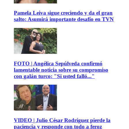
Pamela Leiva sigue creciendo y da el gran
salto: Asumirá importante desafío en TVN
FOTO | Angélica Sepúlveda confirmó
lamentable noticia sobre su compromiso
con galán turco: "Si usted falló..."
VIDEO | Julio César Rodríguez pierde la
paciencia y responde con todo a feroz