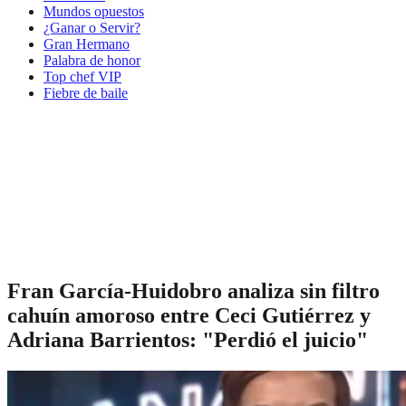
Mundos opuestos
¿Ganar o Servir?
Gran Hermano
Palabra de honor
Top chef VIP
Fiebre de baile
Fran García-Huidobro analiza sin filtro
cahuín amoroso entre Ceci Gutiérrez y
Adriana Barrientos: "Perdió el juicio"