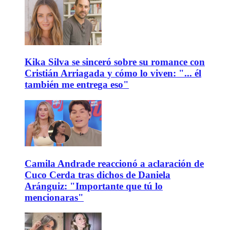
Kika Silva se sinceró sobre su romance con
Cristián Arriagada y cómo lo viven: "... él
también me entrega eso"
Camila Andrade reaccionó a aclaración de
Cuco Cerda tras dichos de Daniela
Aránguiz: "Importante que tú lo
mencionaras"