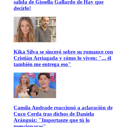
salida de Gissella Gallardo de Hay que
decirlo!
Kika Silva se sinceró sobre su romance con
Cristián Arriagada y cómo lo viven: "... él
también me entrega eso"
Camila Andrade reaccionó a aclaración de
Cuco Cerda tras dichos de Daniela
Aránguiz: "Importante que tú lo
mencionaras"