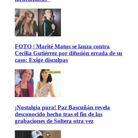
FOTO | Marité Matus se lanza contra
Cecilia Gutiérrez por difusión errada de su
caso: Exige disculpas
¡Nostalgia pura! Paz Bascuñán revela
desconocido hecho tras el fin de las
grabaciones de Soltera otra vez