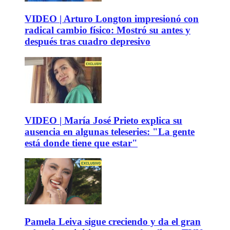
VIDEO | Arturo Longton impresionó con
radical cambio físico: Mostró su antes y
después tras cuadro depresivo
VIDEO | María José Prieto explica su
ausencia en algunas teleseries: "La gente
está donde tiene que estar"
Pamela Leiva sigue creciendo y da el gran