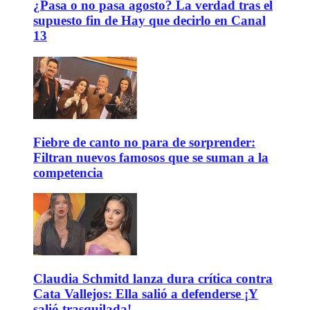
¿Pasa o no pasa agosto? La verdad tras el
supuesto fin de Hay que decirlo en Canal
13
Fiebre de canto no para de sorprender:
Filtran nuevos famosos que se suman a la
competencia
Claudia Schmitd lanza dura crítica contra
Cata Vallejos: Ella salió a defenderse ¡Y
salió trasquilada!