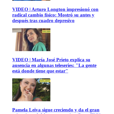
VIDEO | Arturo Longton impresionó con
radical cambio físico: Mostró su antes y
después tras cuadro depresivo
VIDEO | María José Prieto explica su
ausencia en algunas teleseries: "La gente
está donde tiene que estar"
Pamela Leiva sigue creciendo y da el gran