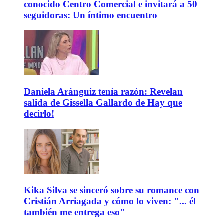
conocido Centro Comercial e invitará a 50
seguidoras: Un íntimo encuentro
Daniela Aránguiz tenía razón: Revelan
salida de Gissella Gallardo de Hay que
decirlo!
Kika Silva se sinceró sobre su romance con
Cristián Arriagada y cómo lo viven: "... él
también me entrega eso"