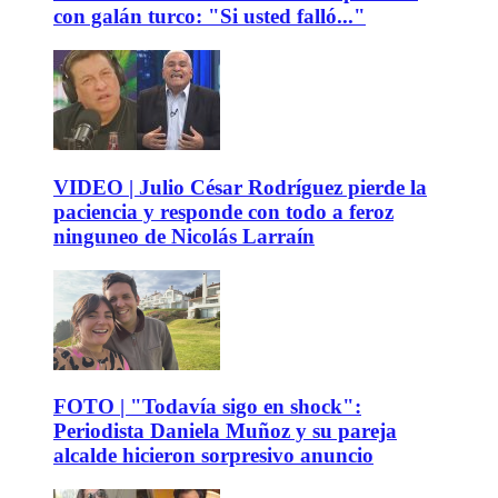
con galán turco: "Si usted falló..."
VIDEO | Julio César Rodríguez pierde la
paciencia y responde con todo a feroz
ninguneo de Nicolás Larraín
FOTO | "Todavía sigo en shock":
Periodista Daniela Muñoz y su pareja
alcalde hicieron sorpresivo anuncio