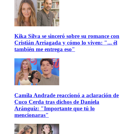
Kika Silva se sinceró sobre su romance con
Cristián Arriagada y cómo lo viven: "... él
también me entrega eso"
Camila Andrade reaccionó a aclaración de
Cuco Cerda tras dichos de Daniela
Aránguiz: "Importante que tú lo
mencionaras"