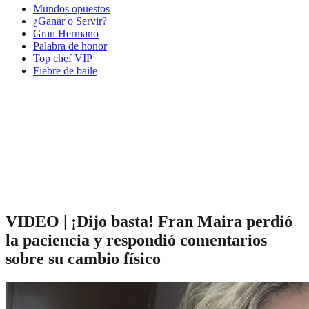
Mundos opuestos
¿Ganar o Servir?
Gran Hermano
Palabra de honor
Top chef VIP
Fiebre de baile
VIDEO | ¡Dijo basta! Fran Maira perdió
la paciencia y respondió comentarios
sobre su cambio físico