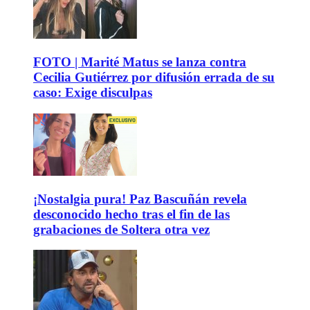
FOTO | Marité Matus se lanza contra
Cecilia Gutiérrez por difusión errada de su
caso: Exige disculpas
¡Nostalgia pura! Paz Bascuñán revela
desconocido hecho tras el fin de las
grabaciones de Soltera otra vez