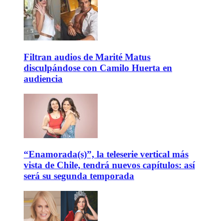
Filtran audios de Marité Matus
disculpándose con Camilo Huerta en
audiencia
“Enamorada(s)”, la teleserie vertical más
vista de Chile, tendrá nuevos capítulos: así
será su segunda temporada