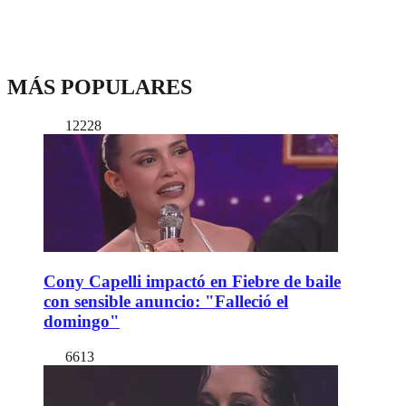
MÁS POPULARES
12228
Cony Capelli impactó en Fiebre de baile
con sensible anuncio: "Falleció el
domingo"
6613