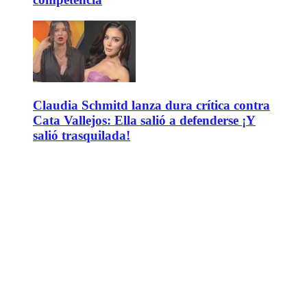
Claudia Schmitd lanza dura crítica contra
Cata Vallejos: Ella salió a defenderse ¡Y
salió trasquilada!