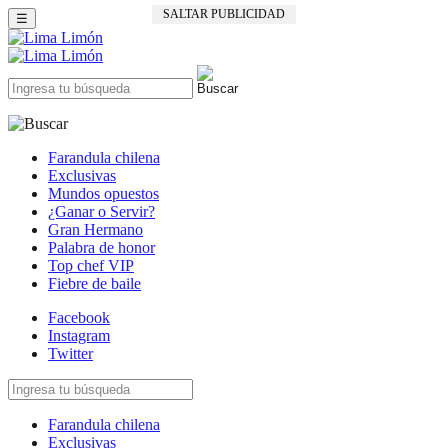
SALTAR PUBLICIDAD
☰
Farandula chilena
Exclusivas
Mundos opuestos
¿Ganar o Servir?
Gran Hermano
Palabra de honor
Top chef VIP
Fiebre de baile
Facebook
Instagram
Twitter
Farandula chilena
Exclusivas