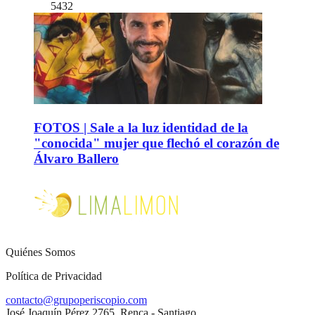
5432
FOTOS | Sale a la luz identidad de la
"conocida" mujer que flechó el corazón de
Álvaro Ballero
Quiénes Somos
Política de Privacidad
contacto@grupoperiscopio.com
José Joaquín Pérez 2765, Renca - Santiago.