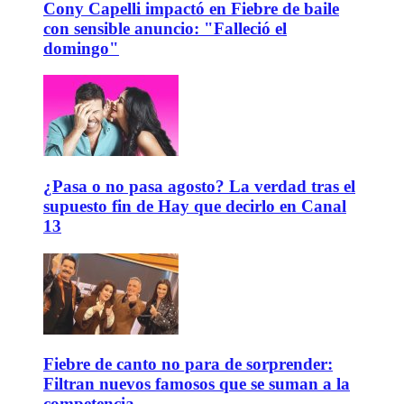
Cony Capelli impactó en Fiebre de baile
con sensible anuncio: "Falleció el
domingo"
¿Pasa o no pasa agosto? La verdad tras el
supuesto fin de Hay que decirlo en Canal
13
Fiebre de canto no para de sorprender:
Filtran nuevos famosos que se suman a la
competencia