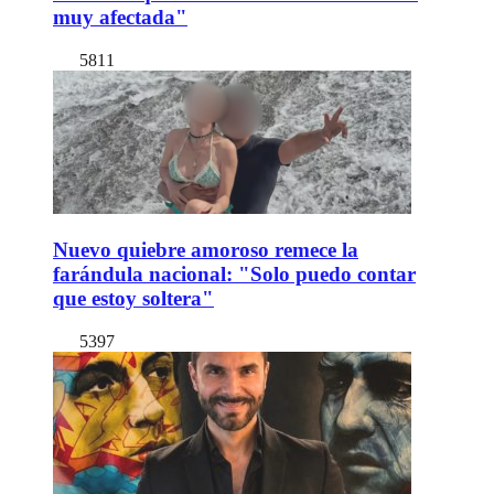
muy afectada"
5811
Nuevo quiebre amoroso remece la
farándula nacional: "Solo puedo contar
que estoy soltera"
5397