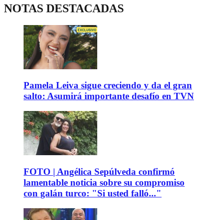
NOTAS DESTACADAS
Pamela Leiva sigue creciendo y da el gran
salto: Asumirá importante desafío en TVN
FOTO | Angélica Sepúlveda confirmó
lamentable noticia sobre su compromiso
con galán turco: "Si usted falló..."