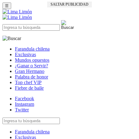
SALTAR PUBLICIDAD
☰
Farandula chilena
Exclusivas
Mundos opuestos
¿Ganar o Servir?
Gran Hermano
Palabra de honor
Top chef VIP
Fiebre de baile
Facebook
Instagram
Twitter
Farandula chilena
Exclusivas