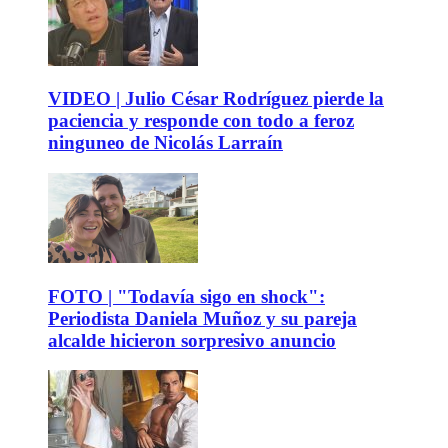
VIDEO | Julio César Rodríguez pierde la
paciencia y responde con todo a feroz
ninguneo de Nicolás Larraín
FOTO | "Todavía sigo en shock":
Periodista Daniela Muñoz y su pareja
alcalde hicieron sorpresivo anuncio