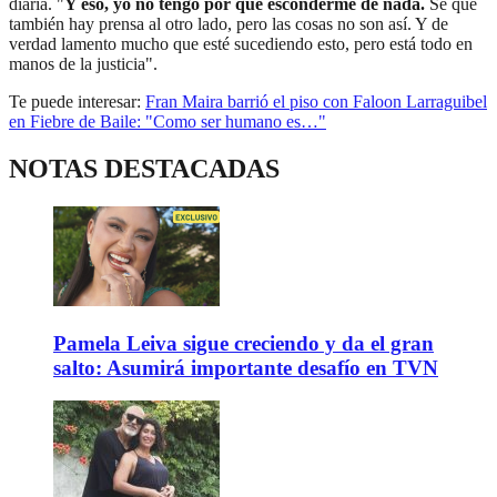
diaria. "
Y eso, yo no tengo por qué esconderme de nada.
Sé que
también hay prensa al otro lado, pero las cosas no son así. Y de
verdad lamento mucho que esté sucediendo esto, pero está todo en
manos de la justicia".
Te puede interesar:
Fran Maira barrió el piso con Faloon Larraguibel
en Fiebre de Baile: "Como ser humano es…"
NOTAS DESTACADAS
Pamela Leiva sigue creciendo y da el gran
salto: Asumirá importante desafío en TVN