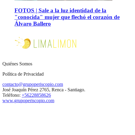
FOTOS | Sale a la luz identidad de la
"conocida" mujer que flechó el corazón de
Álvaro Ballero
Quiénes Somos
Política de Privacidad
contacto@grupoperiscopio.com
José Joaquín Pérez 2765, Renca - Santiago.
Teléfono:
+56228858626
www.grupoperiscopio.com