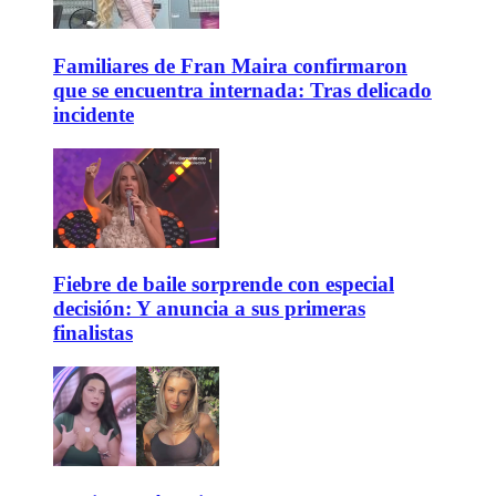
Familiares de Fran Maira confirmaron
que se encuentra internada: Tras delicado
incidente
Fiebre de baile sorprende con especial
decisión: Y anuncia a sus primeras
finalistas