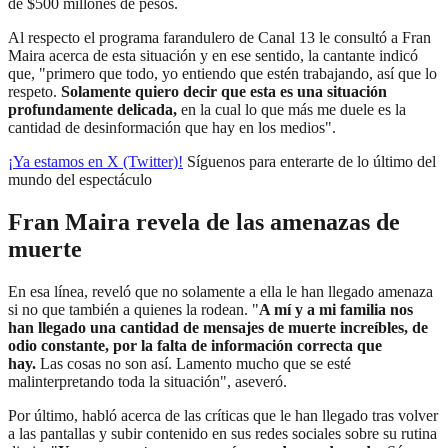
de $500 millones de pesos.
Al respecto el programa farandulero de Canal 13 le consultó a Fran
Maira acerca de esta situación y en ese sentido, la cantante indicó
que, "primero que todo, yo entiendo que estén trabajando, así que lo
respeto.
Solamente quiero decir que esta es una situación
profundamente delicada,
en la cual lo que más me duele es la
cantidad de desinformación que hay en los medios".
¡Ya estamos en X (Twitter)!
Síguenos para enterarte de lo último del
mundo del espectáculo
Fran Maira revela de las amenazas de
muerte
En esa línea, reveló que no solamente a ella le han llegado amenaza
si no que también a quienes la rodean. "
A mí y a mi familia nos
han llegado una cantidad de mensajes de muerte increíbles, de
odio constante, por la falta de información correcta que
hay.
Las cosas no son así. Lamento mucho que se esté
malinterpretando toda la situación", aseveró.
Por último, habló acerca de las críticas que le han llegado tras volver
a las pantallas y subir contenido en sus redes sociales sobre su rutina