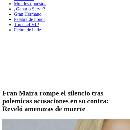
Mundos opuestos
¿Ganar o Servir?
Gran Hermano
Palabra de honor
Top chef VIP
Fiebre de baile
Fran Maira rompe el silencio tras
polémicas acusaciones en su contra:
Reveló amenazas de muerte