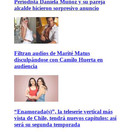
Periodista Daniela Muñoz y su pareja
alcalde hicieron sorpresivo anuncio
Filtran audios de Marité Matus
disculpándose con Camilo Huerta en
audiencia
“Enamorada(s)”, la teleserie vertical más
vista de Chile, tendrá nuevos capítulos: así
será su segunda temporada