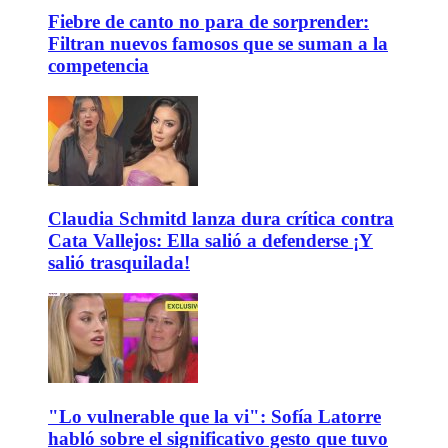
Fiebre de canto no para de sorprender:
Filtran nuevos famosos que se suman a la
competencia
Claudia Schmitd lanza dura crítica contra
Cata Vallejos: Ella salió a defenderse ¡Y
salió trasquilada!
"Lo vulnerable que la vi": Sofía Latorre
habló sobre el significativo gesto que tuvo