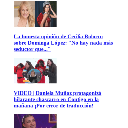
La honesta opinión de Cecilia Bolocco
sobre Dominga López: "No hay nada más
seductor que..."
VIDEO | Daniela Muñoz protagonizó
hilarante chascarro en Contigo en la
mañana ¡Por error de traducción!