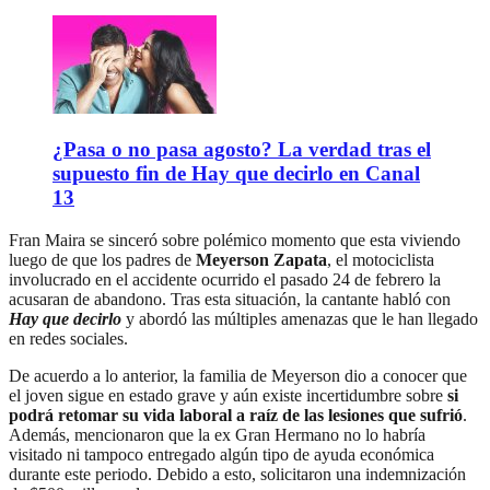
¿Pasa o no pasa agosto? La verdad tras el
supuesto fin de Hay que decirlo en Canal
13
Fran Maira se sinceró sobre polémico momento que esta viviendo
luego de que los padres de
Meyerson Zapata
, el motociclista
involucrado en el accidente ocurrido el pasado 24 de febrero la
acusaran de abandono. Tras esta situación, la cantante habló con
Hay que decirlo
y abordó las múltiples amenazas que le han llegado
en redes sociales.
De acuerdo a lo anterior, la familia de Meyerson dio a conocer que
el joven sigue en estado grave y aún existe incertidumbre sobre
si
podrá retomar su vida laboral a raíz de las lesiones que sufrió
.
Además, mencionaron que la ex Gran Hermano no lo habría
visitado ni tampoco entregado algún tipo de ayuda económica
durante este periodo. Debido a esto, solicitaron una indemnización