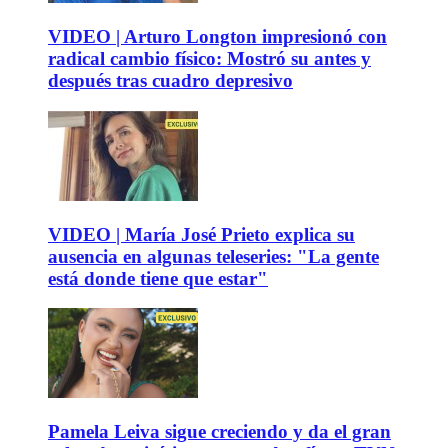
VIDEO | Arturo Longton impresionó con
radical cambio físico: Mostró su antes y
después tras cuadro depresivo
VIDEO | María José Prieto explica su
ausencia en algunas teleseries: "La gente
está donde tiene que estar"
Pamela Leiva sigue creciendo y da el gran