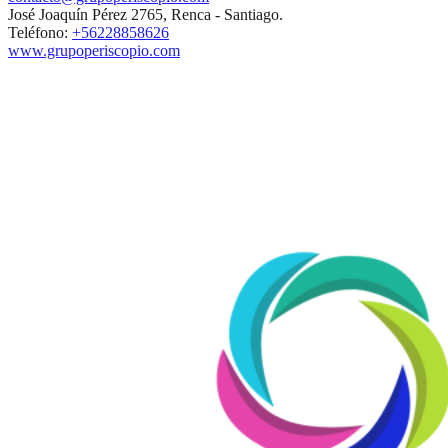
José Joaquín Pérez 2765, Renca - Santiago.
Teléfono:
+56228858626
www.grupoperiscopio.com