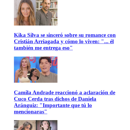
Kika Silva se sinceró sobre su romance con
Cristián Arriagada y cómo lo viven: "... él
también me entrega eso"
Camila Andrade reaccionó a aclaración de
Cuco Cerda tras dichos de Daniela
Aránguiz: "Importante que tú lo
mencionaras"