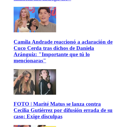
Camila Andrade reaccionó a aclaración de
Cuco Cerda tras dichos de Daniela
Aránguiz: "Importante que tú lo
mencionaras"
FOTO | Marité Matus se lanza contra
Cecilia Gutiérrez por difusión errada de su
caso: Exige disculpas