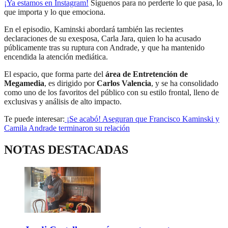
¡Ya estamos en
Instagram
!
Síguenos para no perderte lo que pasa, lo
que importa y lo que emociona.
En el episodio, Kaminski abordará también las recientes
declaraciones de su exesposa, Carla Jara, quien lo ha acusado
públicamente tras su ruptura con Andrade, y que ha mantenido
encendida la atención mediática.
El espacio, que forma parte del
área de Entretención de
Megamedia
, es dirigido por
Carlos Valencia
, y se ha consolidado
como uno de los favoritos del público con su estilo frontal, lleno de
exclusivas y análisis de alto impacto.
Te puede interesar:
¡Se acabó! Aseguran que Francisco Kaminski y
Camila Andrade terminaron su relación
NOTAS DESTACADAS