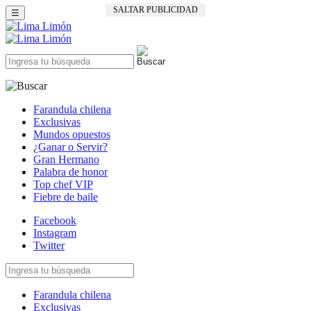
SALTAR PUBLICIDAD
☰
Farandula chilena
Exclusivas
Mundos opuestos
¿Ganar o Servir?
Gran Hermano
Palabra de honor
Top chef VIP
Fiebre de baile
Facebook
Instagram
Twitter
Farandula chilena
Exclusivas