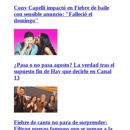
Cony Capelli impactó en Fiebre de baile
con sensible anuncio: "Falleció el
domingo"
¿Pasa o no pasa agosto? La verdad tras el
supuesto fin de Hay que decirlo en Canal
13
Fiebre de canto no para de sorprender:
Filtran nuevos famosos que se suman a la