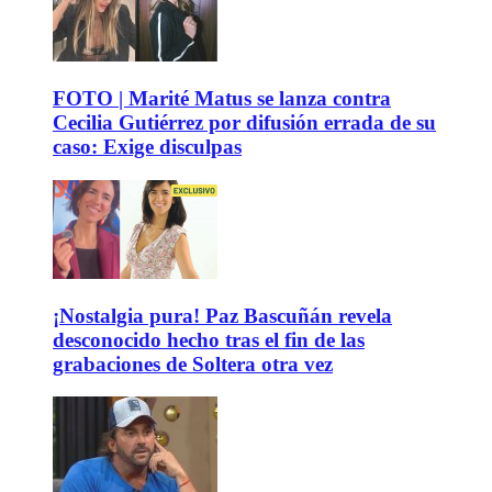
FOTO | Marité Matus se lanza contra
Cecilia Gutiérrez por difusión errada de su
caso: Exige disculpas
¡Nostalgia pura! Paz Bascuñán revela
desconocido hecho tras el fin de las
grabaciones de Soltera otra vez