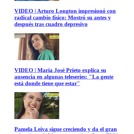
VIDEO | Arturo Longton impresionó con
radical cambio físico: Mostró su antes y
después tras cuadro depresivo
VIDEO | María José Prieto explica su
ausencia en algunas teleseries: "La gente
está donde tiene que estar"
Pamela Leiva sigue creciendo y da el gran