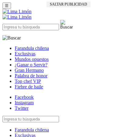
SALTAR PUBLICIDAD
☰
Farandula chilena
Exclusivas
Mundos opuestos
¿Ganar o Servir?
Gran Hermano
Palabra de honor
Top chef VIP
Fiebre de baile
Facebook
Instagram
Twitter
Farandula chilena
Exclusivas