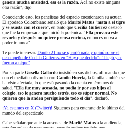
genera mucha ansiedad, esa es la razón.
Acá no existe ninguna
otra razón", dijo.
Conociendo esto, los panelistas del espacio cuestionaron su actuar.
El apodado Colombiano señaló que
Marité Matus
"
mata a el tigre
y se asusta con el cuero
", en tanto que
Cecilia Gutiérrez
destacó
que fue la empresaria que inició la polémica: "
Ella provoca este
revuelo y después no quiere prensa encima,
entonces no va a
poder ir nunca".
Te puede interesar:
Danilo 21 no se guardó nada y opinó sobre el
desempeño de Cecilia Gutiérrez en “Hay que decirlo”: "Llegó y se
fueron a pique"
Por su parte
Gissella Gallardo
insistió en sus dichos, afirmando que
con el mediático divorcio con
Camilo Huerta,
la familia también se
ha visto afectada, lo que está pasando la cuenta en términos de
salud. "
Ella fue muy acosada, no podía ir por sus hijos al
colegio, eso le genera mucho estrés, eso es súper normal. No
quieren que la anden persiguiendo todo el día
", declaró.
¡Ya estamos en X (Twitter)!
Síguenos para enterarte de lo último del
mundo del espectáculo
Cabe señalar que ante la ausencia de
Marité Matus
a la audiencia,
esta fue aplazada para agosto, cuando ambos tendrán que