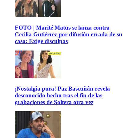
FOTO | Marité Matus se lanza contra
Cecilia Gutiérrez por difusión errada de su
caso: Exige disculpas
¡Nostalgia pura! Paz Bascuñán revela
desconocido hecho tras el fin de las
grabaciones de Soltera otra vez