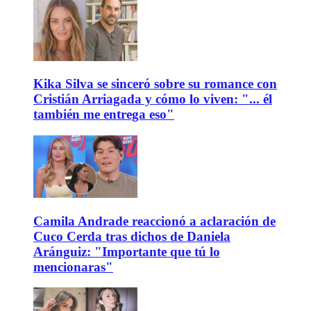
Kika Silva se sinceró sobre su romance con
Cristián Arriagada y cómo lo viven: "... él
también me entrega eso"
Camila Andrade reaccionó a aclaración de
Cuco Cerda tras dichos de Daniela
Aránguiz: "Importante que tú lo
mencionaras"