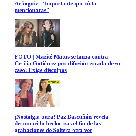
Aránguiz: "Importante que tú lo
mencionaras"
FOTO | Marité Matus se lanza contra
Cecilia Gutiérrez por difusión errada de su
caso: Exige disculpas
¡Nostalgia pura! Paz Bascuñán revela
desconocido hecho tras el fin de las
grabaciones de Soltera otra vez