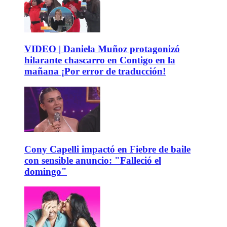
VIDEO | Daniela Muñoz protagonizó
hilarante chascarro en Contigo en la
mañana ¡Por error de traducción!
Cony Capelli impactó en Fiebre de baile
con sensible anuncio: "Falleció el
domingo"