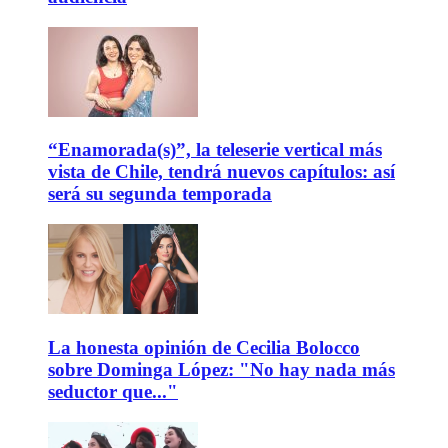
“Enamorada(s)”, la teleserie vertical más
vista de Chile, tendrá nuevos capítulos: así
será su segunda temporada
La honesta opinión de Cecilia Bolocco
sobre Dominga López: "No hay nada más
seductor que..."