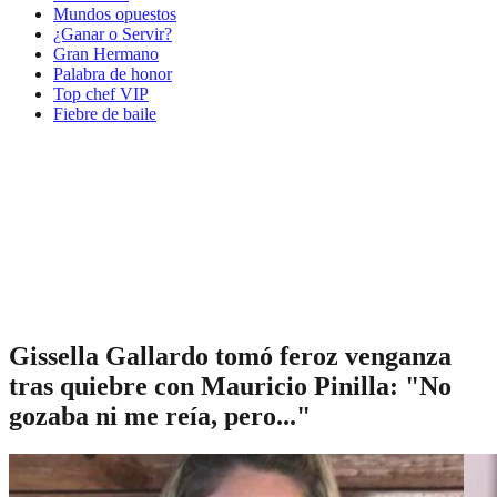
Mundos opuestos
¿Ganar o Servir?
Gran Hermano
Palabra de honor
Top chef VIP
Fiebre de baile
Gissella Gallardo tomó feroz venganza
tras quiebre con Mauricio Pinilla: "No
gozaba ni me reía, pero..."