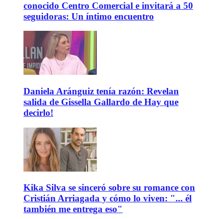
conocido Centro Comercial e invitará a 50
seguidoras: Un íntimo encuentro
Daniela Aránguiz tenía razón: Revelan
salida de Gissella Gallardo de Hay que
decirlo!
Kika Silva se sinceró sobre su romance con
Cristián Arriagada y cómo lo viven: "... él
también me entrega eso"