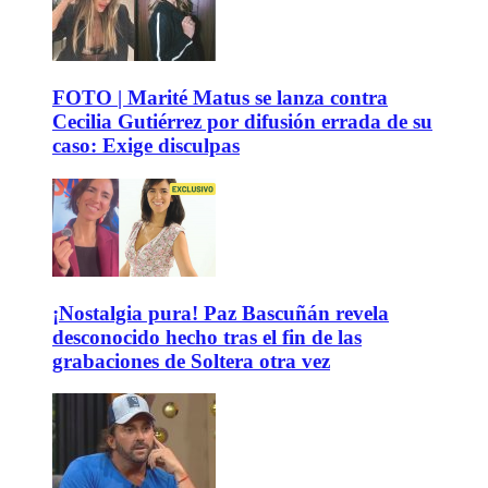
FOTO | Marité Matus se lanza contra
Cecilia Gutiérrez por difusión errada de su
caso: Exige disculpas
¡Nostalgia pura! Paz Bascuñán revela
desconocido hecho tras el fin de las
grabaciones de Soltera otra vez