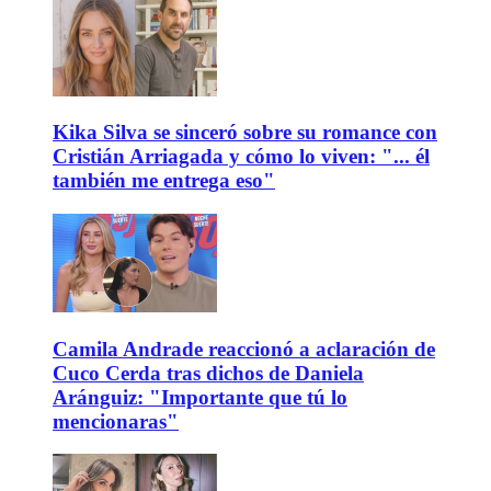
Kika Silva se sinceró sobre su romance con
Cristián Arriagada y cómo lo viven: "... él
también me entrega eso"
Camila Andrade reaccionó a aclaración de
Cuco Cerda tras dichos de Daniela
Aránguiz: "Importante que tú lo
mencionaras"