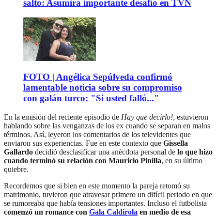
salto: Asumirá importante desafío en TVN
FOTO | Angélica Sepúlveda confirmó
lamentable noticia sobre su compromiso
con galán turco: "Si usted falló..."
En la emisión del reciente episodio de
Hay que decirlo!
, estuvieron
hablando sobre las venganzas de los ex cuando se separan en malos
términos. Así, leyeron los comentarios de los televidentes que
enviaron sus experiencias. Fue en este contexto que
Gissella
Gallardo
decidió desclasificar una anécdota personal de
lo que hizo
cuando terminó su relación con Mauricio Pinilla
, en su último
quiebre.
Recordemos que si bien en este momento la pareja retomó su
matrimonio, tuvieron que atravesar primero un difícil periodo en que
se rumoreaba que había tensiones importantes. Incluso el futbolista
comenzó un romance con
Gala Caldirola
en medio de esa