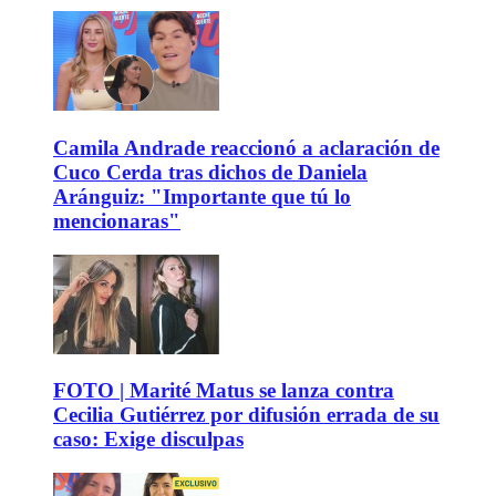
Camila Andrade reaccionó a aclaración de
Cuco Cerda tras dichos de Daniela
Aránguiz: "Importante que tú lo
mencionaras"
FOTO | Marité Matus se lanza contra
Cecilia Gutiérrez por difusión errada de su
caso: Exige disculpas