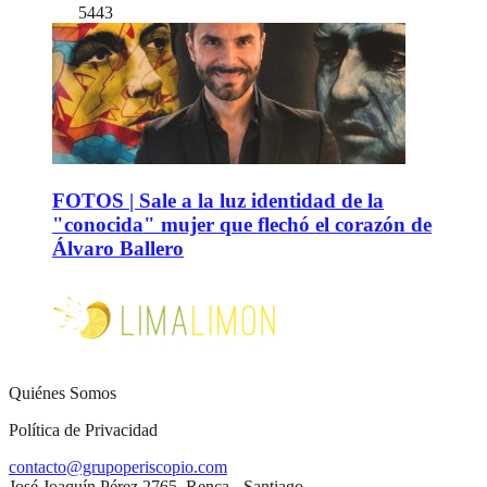
5443
FOTOS | Sale a la luz identidad de la
"conocida" mujer que flechó el corazón de
Álvaro Ballero
Quiénes Somos
Política de Privacidad
contacto@grupoperiscopio.com
José Joaquín Pérez 2765, Renca - Santiago.