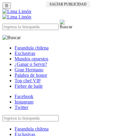
SALTAR PUBLICIDAD
☰
Farandula chilena
Exclusivas
Mundos opuestos
¿Ganar o Servir?
Gran Hermano
Palabra de honor
Top chef VIP
Fiebre de baile
Facebook
Instagram
Twitter
Farandula chilena
Exclusivas