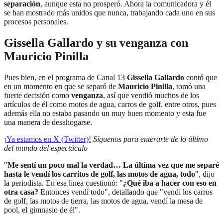
separación
, aunque esta no prosperó. Ahora la comunicadora y él
se han mostrado más unidos que nunca, trabajando cada uno en sus
procesos personales.
Gissella Gallardo y su venganza con
Mauricio Pinilla
Pues bien, en el programa de Canal 13
Gissella Gallardo
contó que
en un momento en que se separó de
Mauricio Pinilla
, tomó una
fuerte decisión como
venganza
, así que vendió muchos de los
artículos de él como motos de agua, carros de golf, entre otros, pues
además ella no estaba pasando un muy buen momento y esta fue
una manera de desahogarse.
¡Ya estamos en X (Twitter)!
Síguenos para enterarte de lo último
del mundo del espectáculo
"
Me sentí un poco mal la verdad… La última vez que me separé
hasta le vendí los carritos de golf, las motos de agua, todo
", dijo
la periodista. En esa línea cuestionó: "
¿Qué iba a hacer con eso en
otra casa?
Entonces vendí todo", detallando que "vendí los carros
de golf, las motos de tierra, las motos de agua, vendí la mesa de
pool, el gimnasio de él".