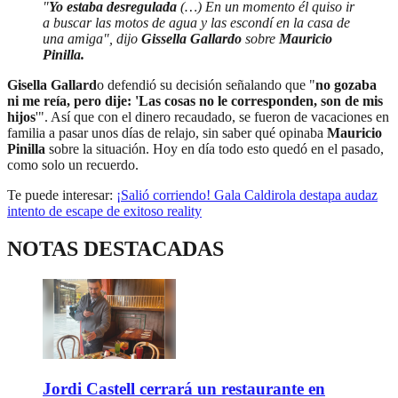
"
Yo estaba desregulada
(…) En un momento él quiso ir
a buscar las motos de agua y las escondí en la casa de
una amiga", dijo
Gissella Gallardo
sobre
Mauricio
Pinilla.
Gisella Gallard
o defendió su decisión señalando que "
no gozaba
ni me reía, pero dije: 'Las cosas no le corresponden, son de mis
hijos
'". Así que con el dinero recaudado, se fueron de vacaciones en
familia a pasar unos días de relajo, sin saber qué opinaba
Mauricio
Pinilla
sobre la situación. Hoy en día todo esto quedó en el pasado,
como solo un recuerdo.
Te puede interesar:
¡Salió corriendo! Gala Caldirola destapa audaz
intento de escape de exitoso reality
NOTAS DESTACADAS
Jordi Castell cerrará un restaurante en