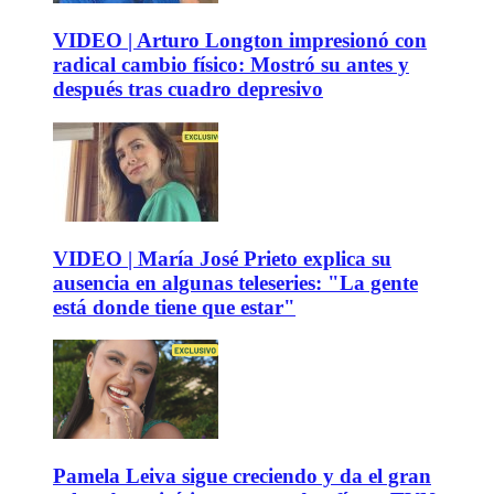
VIDEO | Arturo Longton impresionó con
radical cambio físico: Mostró su antes y
después tras cuadro depresivo
VIDEO | María José Prieto explica su
ausencia en algunas teleseries: "La gente
está donde tiene que estar"
Pamela Leiva sigue creciendo y da el gran