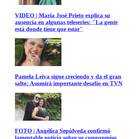
VIDEO | María José Prieto explica su
ausencia en algunas teleseries: "La gente
está donde tiene que estar"
Pamela Leiva sigue creciendo y da el gran
salto: Asumirá importante desafío en TVN
FOTO | Angélica Sepúlveda confirmó
lamentable noticia sobre su compromiso