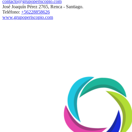
contacto@grupoperiscopio.com
José Joaquín Pérez 2765, Renca - Santiago.
Teléfono:
+56228858626
www.grupoperiscopio.com