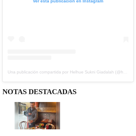
Ver esta publicación en Instagram
Una publicación compartida por Helhue Sukni Giadalah (@helhuesukni)
NOTAS DESTACADAS