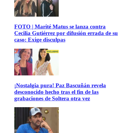
FOTO | Marité Matus se lanza contra
Cecilia Gutiérrez por difusión errada de su
caso: Exige disculpas
¡Nostalgia pura! Paz Bascuñán revela
desconocido hecho tras el fin de las
grabaciones de Soltera otra vez