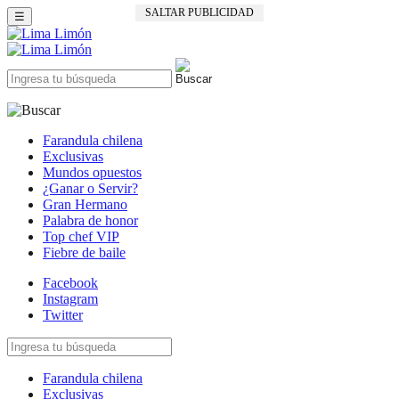
SALTAR PUBLICIDAD
☰
Farandula chilena
Exclusivas
Mundos opuestos
¿Ganar o Servir?
Gran Hermano
Palabra de honor
Top chef VIP
Fiebre de baile
Facebook
Instagram
Twitter
Farandula chilena
Exclusivas