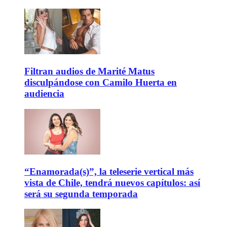
Filtran audios de Marité Matus
disculpándose con Camilo Huerta en
audiencia
“Enamorada(s)”, la teleserie vertical más
vista de Chile, tendrá nuevos capítulos: así
será su segunda temporada