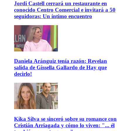
Jordi Castell cerrará un restaurante en
conocido Centro Comercial e invitará a 50
seguidoras: Un íntimo encuentro
Daniela Aránguiz tenía razón: Revelan
salida de Gissella Gallardo de Hay que
decirlo!
Kika Silva se sinceró sobre su romance con
Cristián Arriagada y cómo lo viven: "... él