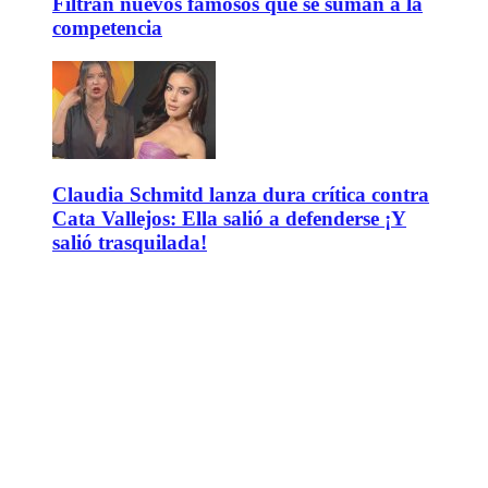
Filtran nuevos famosos que se suman a la
competencia
Claudia Schmitd lanza dura crítica contra
Cata Vallejos: Ella salió a defenderse ¡Y
salió trasquilada!