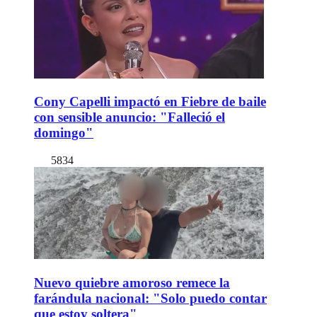
Cony Capelli impactó en Fiebre de baile
con sensible anuncio: "Falleció el
domingo"
5834
Nuevo quiebre amoroso remece la
farándula nacional: "Solo puedo contar
que estoy soltera"