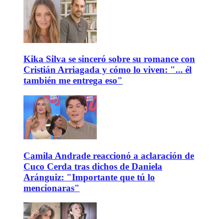
Kika Silva se sinceró sobre su romance con
Cristián Arriagada y cómo lo viven: "... él
también me entrega eso"
Camila Andrade reaccionó a aclaración de
Cuco Cerda tras dichos de Daniela
Aránguiz: "Importante que tú lo
mencionaras"