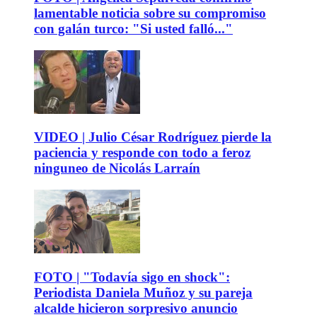
lamentable noticia sobre su compromiso
con galán turco: "Si usted falló..."
VIDEO | Julio César Rodríguez pierde la
paciencia y responde con todo a feroz
ninguneo de Nicolás Larraín
FOTO | "Todavía sigo en shock":
Periodista Daniela Muñoz y su pareja
alcalde hicieron sorpresivo anuncio