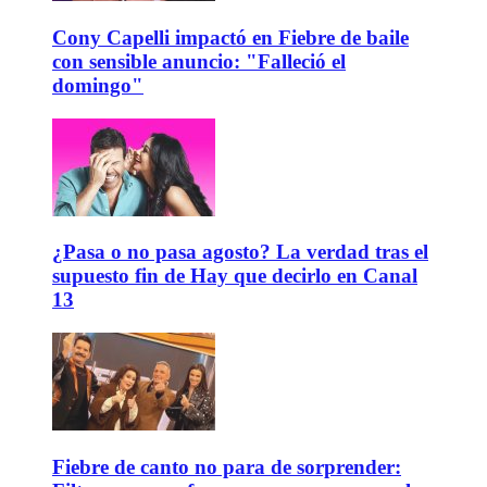
Cony Capelli impactó en Fiebre de baile
con sensible anuncio: "Falleció el
domingo"
¿Pasa o no pasa agosto? La verdad tras el
supuesto fin de Hay que decirlo en Canal
13
Fiebre de canto no para de sorprender: