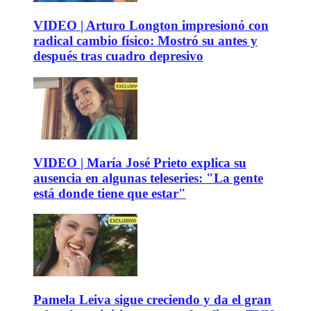
VIDEO | Arturo Longton impresionó con
radical cambio físico: Mostró su antes y
después tras cuadro depresivo
VIDEO | María José Prieto explica su
ausencia en algunas teleseries: "La gente
está donde tiene que estar"
Pamela Leiva sigue creciendo y da el gran