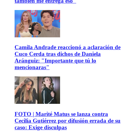
también me entrega eso"
Camila Andrade reaccionó a aclaración de
Cuco Cerda tras dichos de Daniela
Aránguiz: "Importante que tú lo
mencionaras"
FOTO | Marité Matus se lanza contra
Cecilia Gutiérrez por difusión errada de su
caso: Exige disculpas