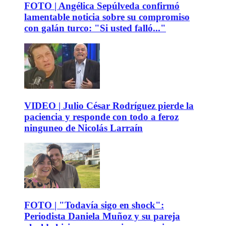
FOTO | Angélica Sepúlveda confirmó
lamentable noticia sobre su compromiso
con galán turco: "Si usted falló..."
VIDEO | Julio César Rodríguez pierde la
paciencia y responde con todo a feroz
ninguneo de Nicolás Larraín
FOTO | "Todavía sigo en shock":
Periodista Daniela Muñoz y su pareja