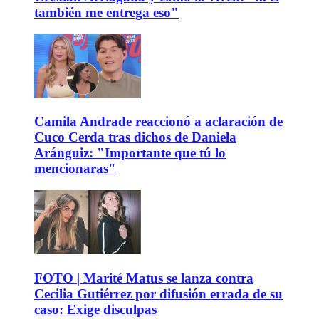
también me entrega eso"
Camila Andrade reaccionó a aclaración de
Cuco Cerda tras dichos de Daniela
Aránguiz: "Importante que tú lo
mencionaras"
FOTO | Marité Matus se lanza contra
Cecilia Gutiérrez por difusión errada de su
caso: Exige disculpas