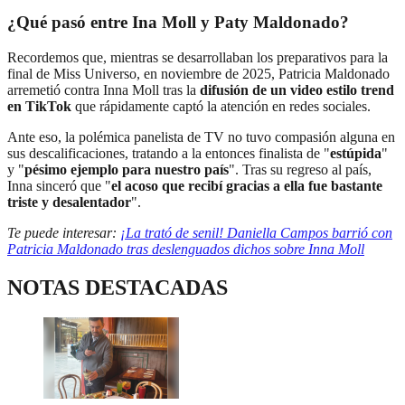
¿Qué pasó entre Ina Moll y Paty Maldonado?
Recordemos que, mientras se desarrollaban los preparativos para la
final de Miss Universo, en noviembre de 2025, Patricia Maldonado
arremetió contra Inna Moll tras la
difusión de un video estilo trend
en TikTok
que rápidamente captó la atención en redes sociales.
Ante eso, la polémica panelista de TV no tuvo compasión alguna en
sus descalificaciones, tratando a la entonces finalista de "
estúpida
"
y "
pésimo ejemplo para nuestro país
". Tras su regreso al país,
Inna sinceró que "
el acoso que recibí gracias a ella fue bastante
triste y desalentador
".
Te puede interesar:
¡La trató de senil! Daniella Campos barrió con
Patricia Maldonado tras deslenguados dichos sobre Inna Moll
NOTAS DESTACADAS