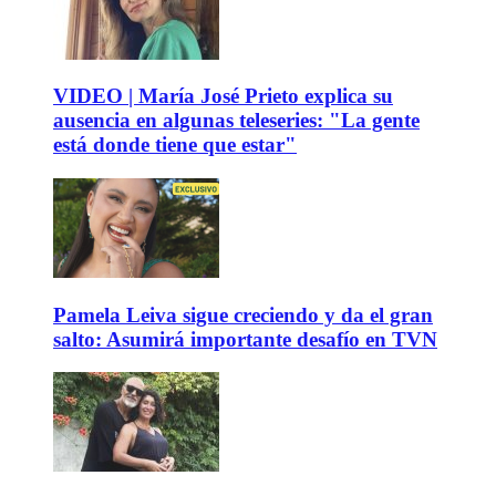
VIDEO | María José Prieto explica su
ausencia en algunas teleseries: "La gente
está donde tiene que estar"
Pamela Leiva sigue creciendo y da el gran
salto: Asumirá importante desafío en TVN