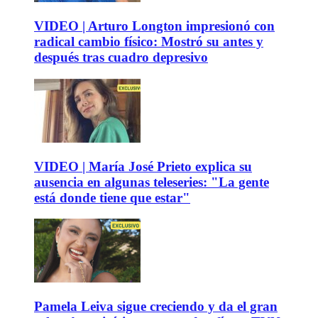
VIDEO | Arturo Longton impresionó con
radical cambio físico: Mostró su antes y
después tras cuadro depresivo
VIDEO | María José Prieto explica su
ausencia en algunas teleseries: "La gente
está donde tiene que estar"
Pamela Leiva sigue creciendo y da el gran