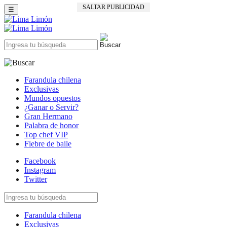
SALTAR PUBLICIDAD
☰
Farandula chilena
Exclusivas
Mundos opuestos
¿Ganar o Servir?
Gran Hermano
Palabra de honor
Top chef VIP
Fiebre de baile
Facebook
Instagram
Twitter
Farandula chilena
Exclusivas