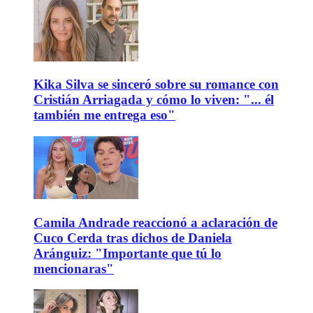
Kika Silva se sinceró sobre su romance con
Cristián Arriagada y cómo lo viven: "... él
también me entrega eso"
Camila Andrade reaccionó a aclaración de
Cuco Cerda tras dichos de Daniela
Aránguiz: "Importante que tú lo
mencionaras"