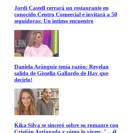
Jordi Castell cerrará un restaurante en
conocido Centro Comercial e invitará a 50
seguidoras: Un íntimo encuentro
Daniela Aránguiz tenía razón: Revelan
salida de Gissella Gallardo de Hay que
decirlo!
Kika Silva se sinceró sobre su romance con
Cristián Arriagada y cómo lo viven: "... él