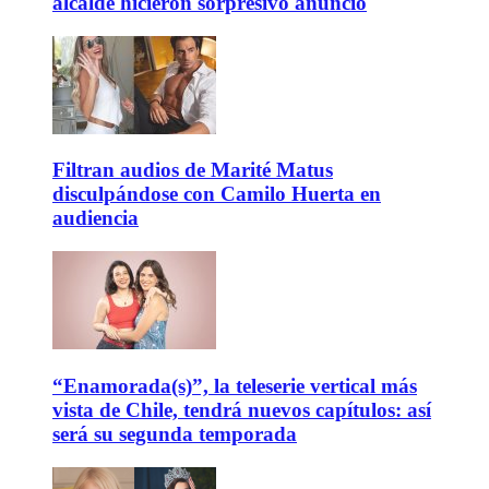
alcalde hicieron sorpresivo anuncio
Filtran audios de Marité Matus
disculpándose con Camilo Huerta en
audiencia
“Enamorada(s)”, la teleserie vertical más
vista de Chile, tendrá nuevos capítulos: así
será su segunda temporada