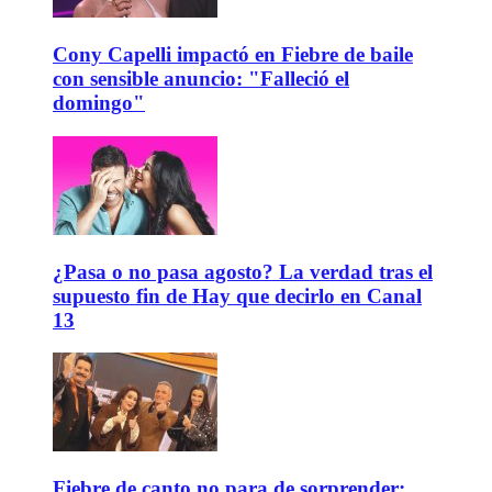
Cony Capelli impactó en Fiebre de baile
con sensible anuncio: "Falleció el
domingo"
¿Pasa o no pasa agosto? La verdad tras el
supuesto fin de Hay que decirlo en Canal
13
Fiebre de canto no para de sorprender: