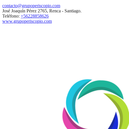
contacto@grupoperiscopio.com
José Joaquín Pérez 2765, Renca - Santiago.
Teléfono:
+56228858626
www.grupoperiscopio.com