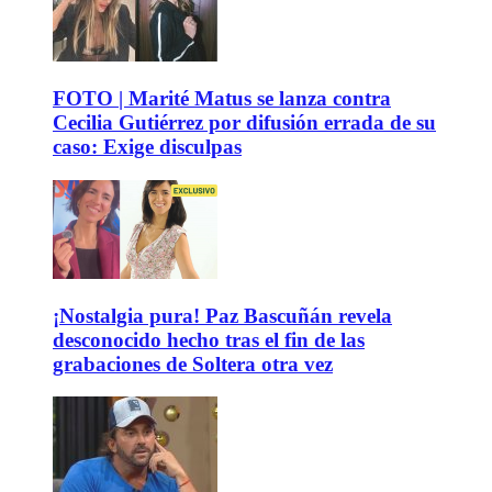
FOTO | Marité Matus se lanza contra
Cecilia Gutiérrez por difusión errada de su
caso: Exige disculpas
¡Nostalgia pura! Paz Bascuñán revela
desconocido hecho tras el fin de las
grabaciones de Soltera otra vez