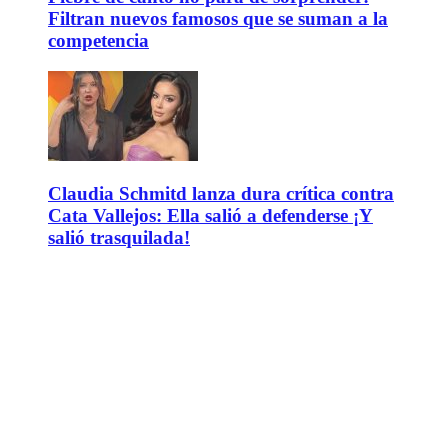
Filtran nuevos famosos que se suman a la
competencia
Claudia Schmitd lanza dura crítica contra
Cata Vallejos: Ella salió a defenderse ¡Y
salió trasquilada!